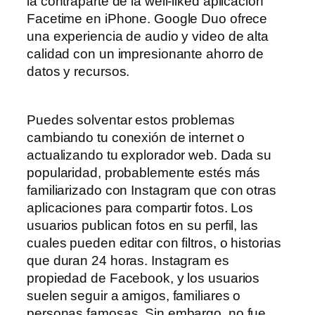
la contraparte de la well-liked aplicación
Facetime en iPhone. Google Duo ofrece
una experiencia de audio y video de alta
calidad con un impresionante ahorro de
datos y recursos.
Puedes solventar estos problemas
cambiando tu conexión de internet o
actualizando tu explorador web. Dada su
popularidad, probablemente estés más
familiarizado con Instagram que con otras
aplicaciones para compartir fotos. Los
usuarios publican fotos en su perfil, las
cuales pueden editar con filtros, o historias
que duran 24 horas. Instagram es
propiedad de Facebook, y los usuarios
suelen seguir a amigos, familiares o
personas famosas. Sin embargo, no fue