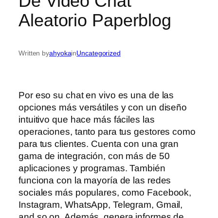
De Video Chat
Aleatorio Paperblog
Written by
ahyoka
in
Uncategorized
Por eso su chat en vivo es una de las
opciones más versátiles y con un diseño
intuitivo que hace más fáciles las
operaciones, tanto para tus gestores como
para tus clientes. Cuenta con una gran
gama de integración, con más de 50
aplicaciones y programas. También
funciona con la mayoría de las redes
sociales más populares, como Facebook,
Instagram, WhatsApp, Telegram, Gmail,
and so on. Además, genera informes de