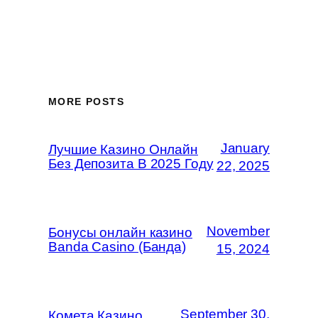
MORE POSTS
January
Лучшие Казино Онлайн
Без Депозита В 2025 Году
22, 2025
November
Бонусы онлайн казино
Banda Casino (Банда)
15, 2024
September 30,
Комета Казино