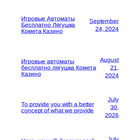
Игровые Автоматы
September
Бесплатно Лягушка
24, 2024
Комета Казино
August
Игровые автоматы
бесплатно лягушка Комета
21,
Казино
2024
July
To provide you with a better
30,
concept of what we provide
2026
July