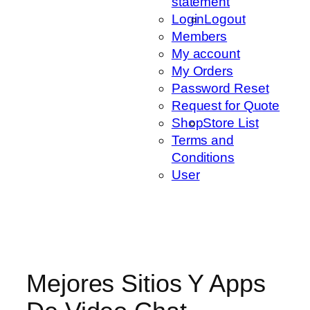
statement
Login
Logout
Members
My account
My Orders
Password Reset
Request for Quote
Shop
Store List
Terms and
Conditions
User
Mejores Sitios Y Apps