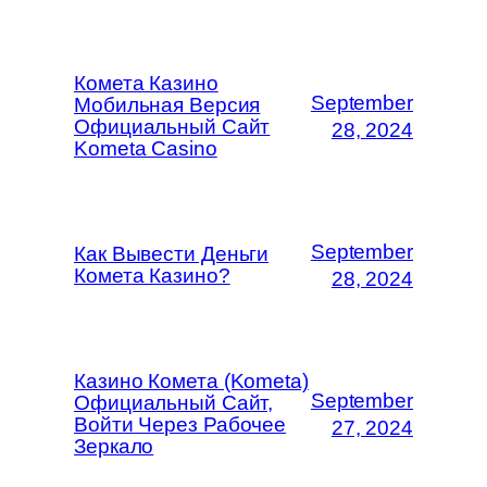
Комета Казино
September
Мобильная Версия
Официальный Сайт
28, 2024
Kometa Casino
September
Как Вывести Деньги
Комета Казино?
28, 2024
Казино Комета (Kometa)
September
Официальный Сайт,
Войти Через Рабочее
27, 2024
Зеркало