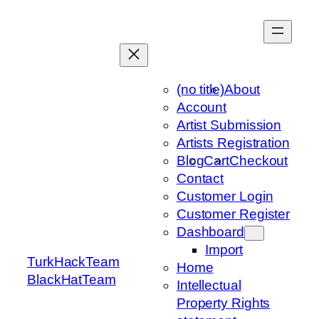
Skip
to
content
(no title)
About
Account
Artist Submission
Artists Registration
Blog
Cart
Checkout
Contact
Customer Login
Customer Register
Dashboard
Import
TurkHackTeam
Home
BlackHatTeam
Intellectual
Property Rights