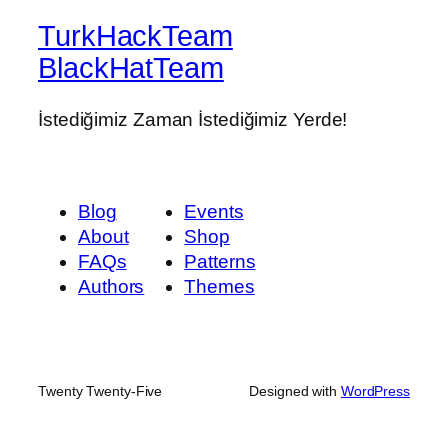
TurkHackTeam
BlackHatTeam
İstediğimiz Zaman İstediğimiz Yerde!
Blog
Events
About
Shop
FAQs
Patterns
Authors
Themes
Twenty Twenty-Five
Designed with
WordPress