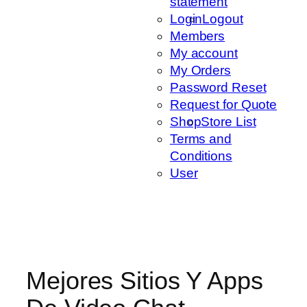
statement
Login
Logout
Members
My account
My Orders
Password Reset
Request for Quote
Shop
Store List
Terms and
Conditions
User
Mejores Sitios Y Apps