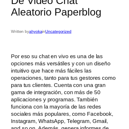
De Video Chat
Aleatorio Paperblog
Written by
ahyoka
in
Uncategorized
Por eso su chat en vivo es una de las
opciones más versátiles y con un diseño
intuitivo que hace más fáciles las
operaciones, tanto para tus gestores como
para tus clientes. Cuenta con una gran
gama de integración, con más de 50
aplicaciones y programas. También
funciona con la mayoría de las redes
sociales más populares, como Facebook,
Instagram, WhatsApp, Telegram, Gmail,
and so on. Además, genera informes de