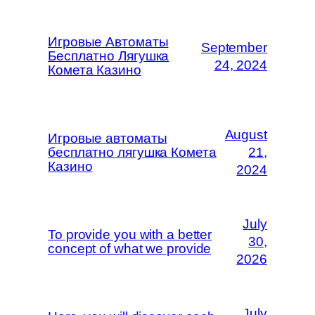
Игровые Автоматы
September
Бесплатно Лягушка
24, 2024
Комета Казино
August
Игровые автоматы
бесплатно лягушка Комета
21,
Казино
2024
July
To provide you with a better
30,
concept of what we provide
2026
July