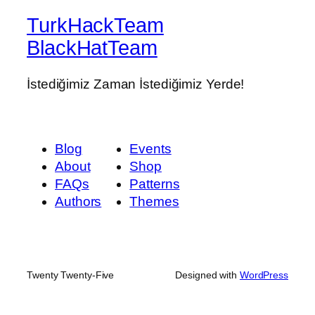
TurkHackTeam
BlackHatTeam
İstediğimiz Zaman İstediğimiz Yerde!
Blog
Events
About
Shop
FAQs
Patterns
Authors
Themes
Twenty Twenty-Five
Designed with
WordPress