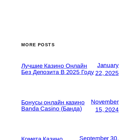
MORE POSTS
January
Лучшие Казино Онлайн
Без Депозита В 2025 Году
22, 2025
November
Бонусы онлайн казино
Banda Casino (Банда)
15, 2024
September 30,
Комета Казино