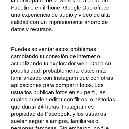
la contraparte de la well-liked aplicación
Facetime en iPhone. Google Duo ofrece
una experiencia de audio y video de alta
calidad con un impresionante ahorro de
datos y recursos.
Puedes solventar estos problemas
cambiando tu conexión de internet o
actualizando tu explorador web. Dada su
popularidad, probablemente estés más
familiarizado con Instagram que con otras
aplicaciones para compartir fotos. Los
usuarios publican fotos en su perfil, las
cuales pueden editar con filtros, o historias
que duran 24 horas. Instagram es
propiedad de Facebook, y los usuarios
suelen seguir a amigos, familiares o
personas famosas. Sin embargo, no fue