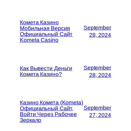
Комета Казино
September
Мобильная Версия
Официальный Сайт
28, 2024
Kometa Casino
September
Как Вывести Деньги
Комета Казино?
28, 2024
Казино Комета (Kometa)
September
Официальный Сайт,
Войти Через Рабочее
27, 2024
Зеркало