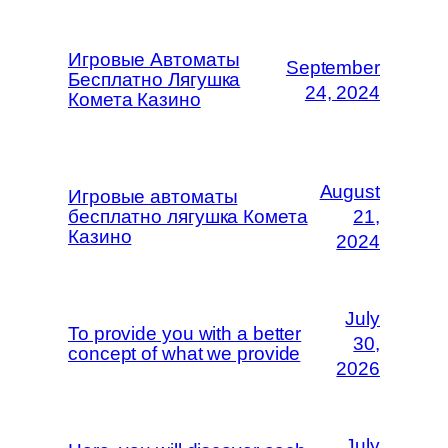
Игровые Автоматы
September
Бесплатно Лягушка
24, 2024
Комета Казино
August
Игровые автоматы
бесплатно лягушка Комета
21,
Казино
2024
July
To provide you with a better
30,
concept of what we provide
2026
July