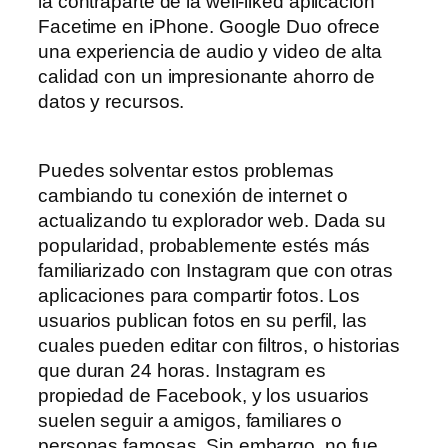
la contraparte de la well-liked aplicación
Facetime en iPhone. Google Duo ofrece
una experiencia de audio y video de alta
calidad con un impresionante ahorro de
datos y recursos.
Puedes solventar estos problemas
cambiando tu conexión de internet o
actualizando tu explorador web. Dada su
popularidad, probablemente estés más
familiarizado con Instagram que con otras
aplicaciones para compartir fotos. Los
usuarios publican fotos en su perfil, las
cuales pueden editar con filtros, o historias
que duran 24 horas. Instagram es
propiedad de Facebook, y los usuarios
suelen seguir a amigos, familiares o
personas famosas. Sin embargo, no fue