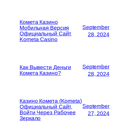
Комета Казино
September
Мобильная Версия
Официальный Сайт
28, 2024
Kometa Casino
September
Как Вывести Деньги
Комета Казино?
28, 2024
Казино Комета (Kometa)
September
Официальный Сайт,
Войти Через Рабочее
27, 2024
Зеркало