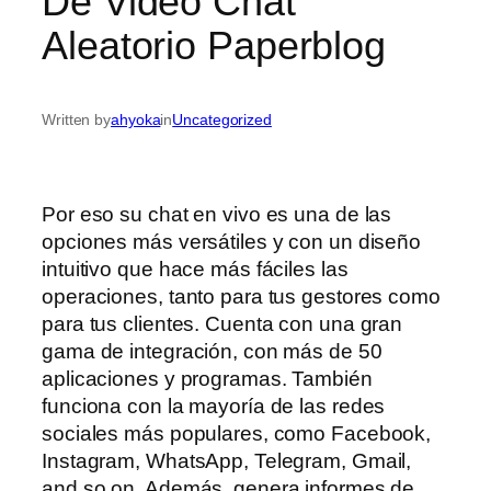
De Video Chat
Aleatorio Paperblog
Written by
ahyoka
in
Uncategorized
Por eso su chat en vivo es una de las
opciones más versátiles y con un diseño
intuitivo que hace más fáciles las
operaciones, tanto para tus gestores como
para tus clientes. Cuenta con una gran
gama de integración, con más de 50
aplicaciones y programas. También
funciona con la mayoría de las redes
sociales más populares, como Facebook,
Instagram, WhatsApp, Telegram, Gmail,
and so on. Además, genera informes de