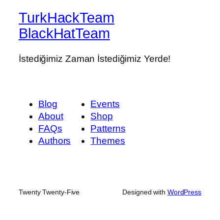
TurkHackTeam
BlackHatTeam
İstediğimiz Zaman İstediğimiz Yerde!
Blog
Events
About
Shop
FAQs
Patterns
Authors
Themes
Twenty Twenty-Five
Designed with
WordPress