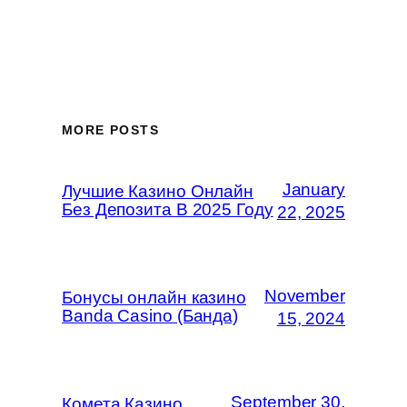
MORE POSTS
January
Лучшие Казино Онлайн
Без Депозита В 2025 Году
22, 2025
November
Бонусы онлайн казино
Banda Casino (Банда)
15, 2024
September 30,
Комета Казино