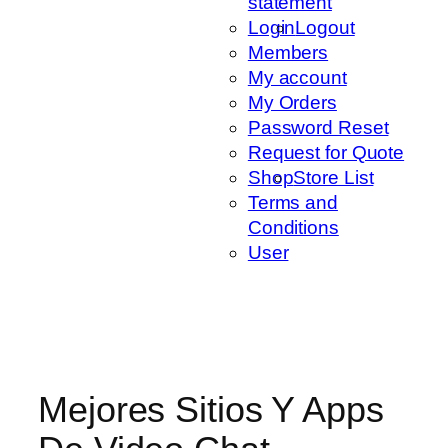
statement
Login
Logout
Members
My account
My Orders
Password Reset
Request for Quote
Shop
Store List
Terms and
Conditions
User
Mejores Sitios Y Apps