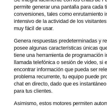
permite generar una pantalla para cada t
conversiones, tales como enrutamiento in
intensivo de la actividad de los visitant
muy fácil de usar.
Genera respuestas predeterminadas y rel
posee algunas características únicas que
tiene una herramienta de programación in
llamada telefónica o sesión de video, si
encontrar información que pueda ser rele
problema recurrente, tu equipo puede prop
chat en directo, dado que es instantáneo
para tus clientes.
Asimismo, estos motores permiten automa