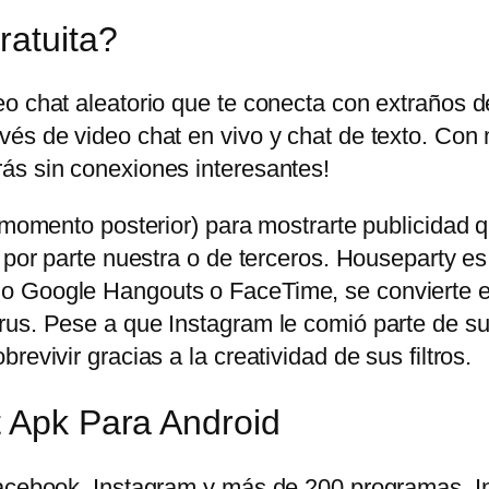
ratuita?
eo chat aleatorio que te conecta con extraños 
és de video chat en vivo y chat de texto. Con 
ás sin conexiones interesantes!
n momento posterior) para mostrarte publicidad
 por parte nuestra o de terceros. Houseparty es
o Google Hangouts o FaceTime, se convierte en
us. Pese a que Instagram le comió parte de su t
evivir gracias a la creatividad de sus filtros.
t Apk Para Android
 Facebook, Instagram y más de 200 programas.