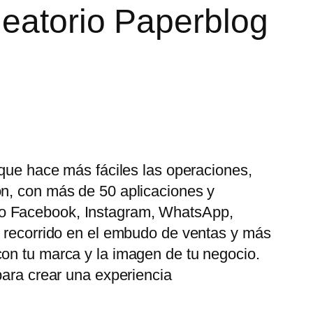
leatorio Paperblog
 que hace más fáciles las operaciones,
ón, con más de 50 aplicaciones y
mo Facebook, Instagram, WhatsApp,
u recorrido en el embudo de ventas y más
con tu marca y la imagen de tu negocio.
para crear una experiencia