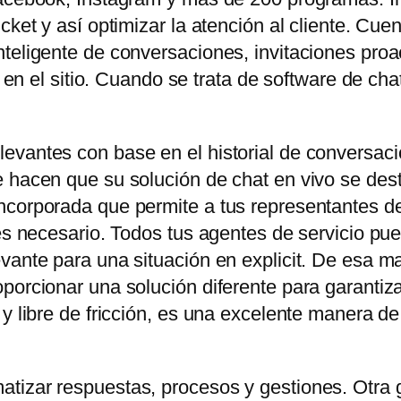
icket y así optimizar la atención al cliente. C
teligente de conversaciones, invitaciones proa
es en el sitio. Cuando se trata de software de ch
evantes con base en el historial de conversaci
 hacen que su solución de chat en vivo se dest
corporada que permite a tus representantes de 
 es necesario. Todos tus agentes de servicio pu
vante para una situación en explicit. De esa ma
orcionar una solución diferente para garantizar e
 y libre de fricción, es una excelente manera d
tizar respuestas, procesos y gestiones. Otra 