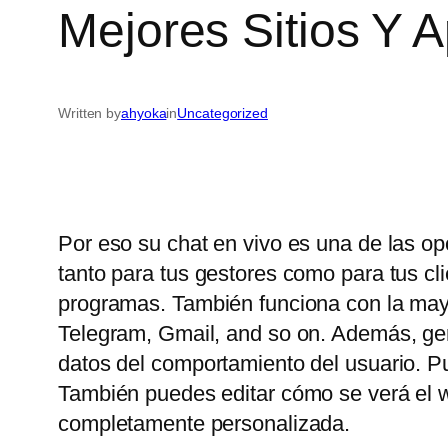
Mejores Sitios Y 
Written by
ahyoka
in
Uncategorized
Por eso su chat en vivo es una de las op
tanto para tus gestores como para tus c
programas. También funciona con la may
Telegram, Gmail, and so on. Además, gene
datos del comportamiento del usuario. P
También puedes editar cómo se verá el wi
completamente personalizada.