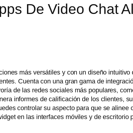
Apps De Video Chat A
ciones más versátiles y con un diseño intuitivo
lientes. Cuenta con una gran gama de integraci
oría de las redes sociales más populares, co
ra informes de calificación de los clientes, s
uedes controlar su aspecto para que se alinee 
dget en las interfaces móviles y de escritorio 