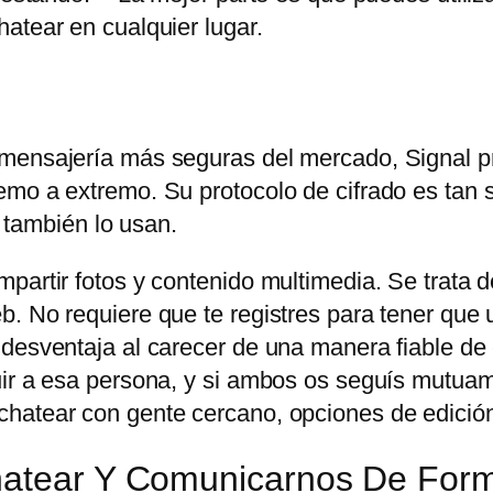
atear en cualquier lugar.
 mensajería más seguras del mercado, Signal p
mo a extremo. Su protocolo de cifrado es tan s
ambién lo usan.
partir fotos y contenido multimedia. Se trata d
. No requiere que te registres para tener que u
 desventaja al carecer de una manera fiable de
uir a esa persona, y si ambos os seguís mutuam
hatear con gente cercano, opciones de edición
Chatear Y Comunicarnos De For