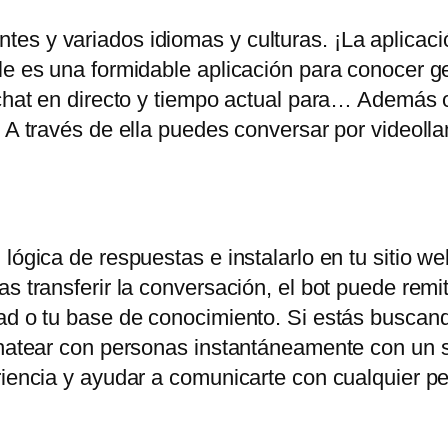
es y variados idiomas y culturas. ¡La aplicac
ile es una formidable aplicación para conocer 
chat en directo y tiempo actual para… Además of
. A través de ella puedes conversar por videoll
lógica de respuestas e instalarlo en tu sitio web
s transferir la conversación, el bot puede remiti
ad o tu base de conocimiento. Si estás buscand
chatear con personas instantáneamente con un s
eriencia y ayudar a comunicarte con cualquier 