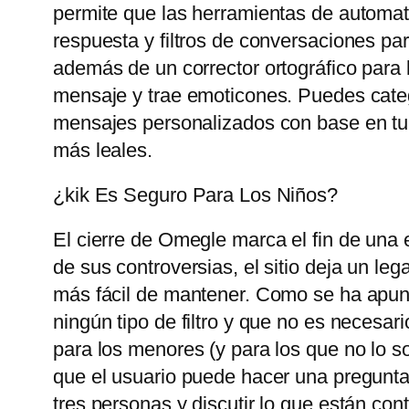
permite que las herramientas de automat
respuesta y filtros de conversaciones pa
además de un corrector ortográfico para 
mensaje y trae emoticones. Puedes catego
mensajes personalizados con base ​​en tu
más leales.
¿kik Es Seguro Para Los Niños?
El cierre de Omegle marca el fin de una 
de sus controversias, el sitio deja un le
más fácil de mantener. Como se ha apunt
ningún tipo de filtro y que no es necesari
para los menores (y para los que no lo so
que el usuario puede hacer una pregunta
tres personas y discutir lo que están con