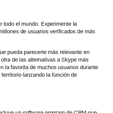
de todo el mundo. Experimente la
millones de usuarios verificados de más
 que pueda parecerte más relevante en
 otra de las alternativas a Skype más
 la favorita de muchos usuarios durante
erritorio lanzando la función de
 Incluye un software program de CRM que