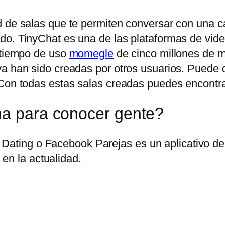
 de salas que te permiten conversar con una can
do. TinyChat es una de las plataformas de vid
n tiempo de uso
momegle
de cinco millones de mi
ya han sido creadas por otros usuarios. Puede
Con todas estas salas creadas puedes encontrar 
ma para conocer gente?
Dating o Facebook Parejas es un aplicativo des
en la actualidad.