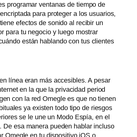
des programar ventanas de tiempo de
encriptada para proteger a los usuarios,
ene efectos de sonido al recibir un
or para tu negocio y luego mostrar
 cuándo están hablando con tus clientes
 en línea eran más accesibles. A pesar
ternet en la que la privacidad period
gen con la red Omegle es que no tienen
bituales ya existen todo tipo de riesgos
eriores se le une un Modo Espía, en el
o. De esa manera pueden hablar incluso
ar Omegle en tu dispositivo iOS o