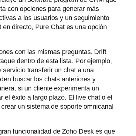
uenta con opciones para generar más
ctivas a los usuarios y un seguimiento
at en directo, Pure Chat es una opción
ones con las mismas preguntas. Drift
aque dentro de esta lista. Por ejemplo,
servicio transferir un chat a una
eden buscar los chats anteriores y
nera, si un cliente experimenta un
l éxito a largo plazo. El live chat o el
e crear un sistema de soporte omnicanal
gran funcionalidad de Zoho Desk es que