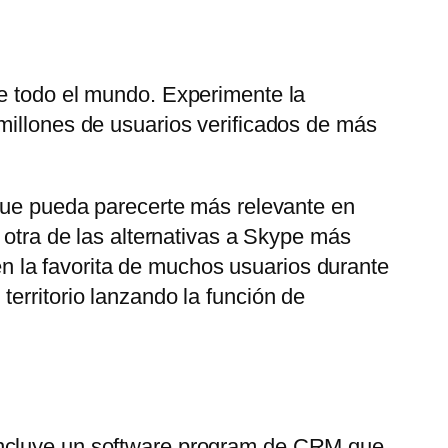
de todo el mundo. Experimente la
millones de usuarios verificados de más
 que pueda parecerte más relevante en
 otra de las alternativas a Skype más
 la favorita de muchos usuarios durante
erritorio lanzando la función de
 Incluye un software program de CRM que