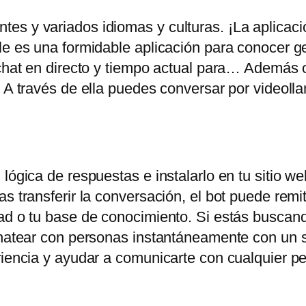
es y variados idiomas y culturas. ¡La aplicac
ile es una formidable aplicación para conocer 
chat en directo y tiempo actual para… Además of
. A través de ella puedes conversar por videoll
lógica de respuestas e instalarlo en tu sitio web
s transferir la conversación, el bot puede remiti
ad o tu base de conocimiento. Si estás buscand
chatear con personas instantáneamente con un s
eriencia y ayudar a comunicarte con cualquier 