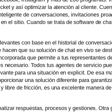
icket y así optimizar la atención al cliente. C
teligente de conversaciones, invitaciones proa
es en el sitio. Cuando se trata de software de ch
evantes con base en el historial de conversaci
 hacen que su solución de chat en vivo se dest
corporada que permite a tus representantes de 
 es necesario. Todos tus agentes de servicio pu
vante para una situación en explicit. De esa ma
orcionar una solución diferente para garantizar e
 y libre de fricción, es una excelente manera d
tizar respuestas, procesos y gestiones. Otra 