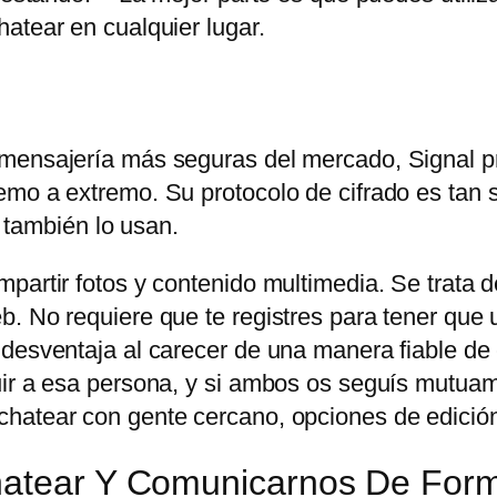
atear en cualquier lugar.
 mensajería más seguras del mercado, Signal p
mo a extremo. Su protocolo de cifrado es tan s
ambién lo usan.
partir fotos y contenido multimedia. Se trata d
. No requiere que te registres para tener que u
 desventaja al carecer de una manera fiable de
uir a esa persona, y si ambos os seguís mutuam
hatear con gente cercano, opciones de edición
Chatear Y Comunicarnos De For