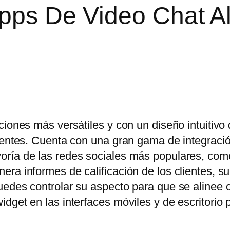
Apps De Video Chat A
ciones más versátiles y con un diseño intuitivo
lientes. Cuenta con una gran gama de integraci
oría de las redes sociales más populares, co
ra informes de calificación de los clientes, s
uedes controlar su aspecto para que se alinee 
dget en las interfaces móviles y de escritorio 