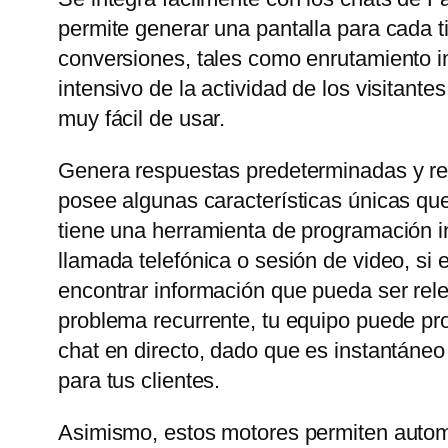
permite generar una pantalla para cada t
conversiones, tales como enrutamiento in
intensivo de la actividad de los visitant
muy fácil de usar.
Genera respuestas predeterminadas y rel
posee algunas características únicas que
tiene una herramienta de programación in
llamada telefónica o sesión de video, si
encontrar información que pueda ser rele
problema recurrente, tu equipo puede prop
chat en directo, dado que es instantáneo
para tus clientes.
Asimismo, estos motores permiten automa