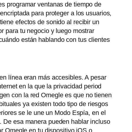
des programar ventanas de tiempo de
encriptada para proteger a los usuarios,
ene efectos de sonido al recibir un
or para tu negocio y luego mostrar
 cuándo están hablando con tus clientes
 en línea eran más accesibles. A pesar
ternet en la que la privacidad period
gen con la red Omegle es que no tienen
bituales ya existen todo tipo de riesgos
eriores se le une un Modo Espía, en el
o. De esa manera pueden hablar incluso
ar Omegle en tu dispositivo iOS o