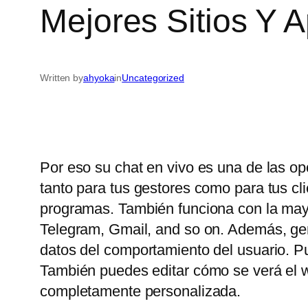
Mejores Sitios Y 
Written by
ahyoka
in
Uncategorized
Por eso su chat en vivo es una de las op
tanto para tus gestores como para tus c
programas. También funciona con la may
Telegram, Gmail, and so on. Además, gene
datos del comportamiento del usuario. P
También puedes editar cómo se verá el wi
completamente personalizada.