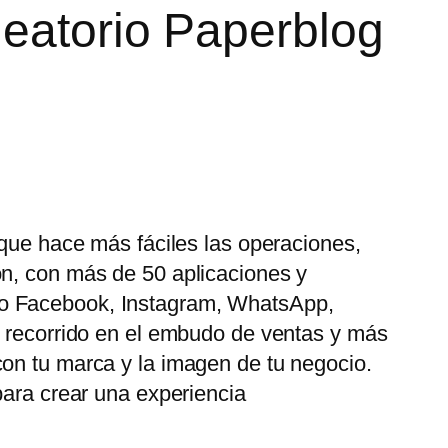
leatorio Paperblog
 que hace más fáciles las operaciones,
ón, con más de 50 aplicaciones y
mo Facebook, Instagram, WhatsApp,
u recorrido en el embudo de ventas y más
con tu marca y la imagen de tu negocio.
para crear una experiencia