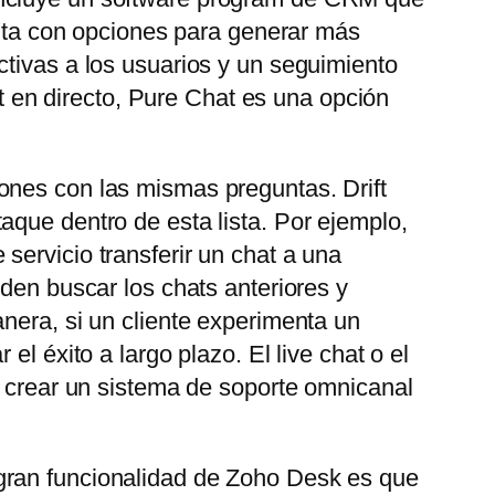
uenta con opciones para generar más
ctivas a los usuarios y un seguimiento
at en directo, Pure Chat es una opción
ones con las mismas preguntas. Drift
aque dentro de esta lista. Por ejemplo,
servicio transferir un chat a una
eden buscar los chats anteriores y
nera, si un cliente experimenta un
l éxito a largo plazo. El live chat o el
e crear un sistema de soporte omnicanal
gran funcionalidad de Zoho Desk es que