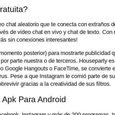
ratuita?
eo chat aleatorio que te conecta con extraños 
és de video chat en vivo y chat de texto. Con 
ás sin conexiones interesantes!
n momento posterior) para mostrarte publicidad
 por parte nuestra o de terceros. Houseparty es
o Google Hangouts o FaceTime, se convierte en
us. Pese a que Instagram le comió parte de su t
evivir gracias a la creatividad de sus filtros.
t Apk Para Android
 Facebook, Instagram y más de 200 programas.