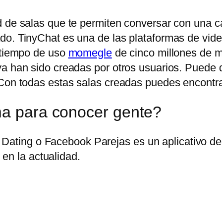
 de salas que te permiten conversar con una can
do. TinyChat es una de las plataformas de vid
n tiempo de uso
momegle
de cinco millones de mi
ya han sido creadas por otros usuarios. Puede
Con todas estas salas creadas puedes encontrar 
ma para conocer gente?
Dating o Facebook Parejas es un aplicativo des
en la actualidad.