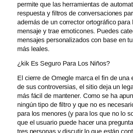
permite que las herramientas de automat
respuesta y filtros de conversaciones pa
además de un corrector ortográfico para 
mensaje y trae emoticones. Puedes catego
mensajes personalizados con base ​​en tu
más leales.
¿kik Es Seguro Para Los Niños?
El cierre de Omegle marca el fin de una 
de sus controversias, el sitio deja un le
más fácil de mantener. Como se ha apunt
ningún tipo de filtro y que no es necesari
para los menores (y para los que no lo so
que el usuario puede hacer una pregunta
tres personas y discutir lo que están con