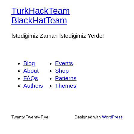
TurkHackTeam
BlackHatTeam
İstediğimiz Zaman İstediğimiz Yerde!
Blog
Events
About
Shop
FAQs
Patterns
Authors
Themes
Twenty Twenty-Five
Designed with
WordPress