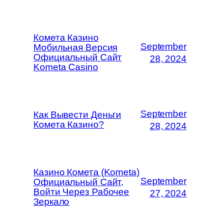
Комета Казино
September
Мобильная Версия
Официальный Сайт
28, 2024
Kometa Casino
September
Как Вывести Деньги
Комета Казино?
28, 2024
Казино Комета (Kometa)
September
Официальный Сайт,
Войти Через Рабочее
27, 2024
Зеркало