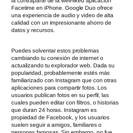
la contraparte de la well-liked aplicación
Facetime en iPhone. Google Duo ofrece
una experiencia de audio y video de alta
calidad con un impresionante ahorro de
datos y recursos.
Puedes solventar estos problemas
cambiando tu conexión de internet o
actualizando tu explorador web. Dada su
popularidad, probablemente estés más
familiarizado con Instagram que con otras
aplicaciones para compartir fotos. Los
usuarios publican fotos en su perfil, las
cuales pueden editar con filtros, o historias
que duran 24 horas. Instagram es
propiedad de Facebook, y los usuarios
suelen seguir a amigos, familiares o
personas famosas. Sin embargo, no fue