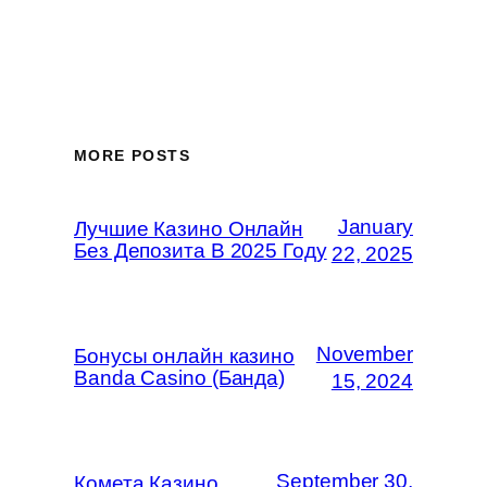
MORE POSTS
January
Лучшие Казино Онлайн
Без Депозита В 2025 Году
22, 2025
November
Бонусы онлайн казино
Banda Casino (Банда)
15, 2024
September 30,
Комета Казино