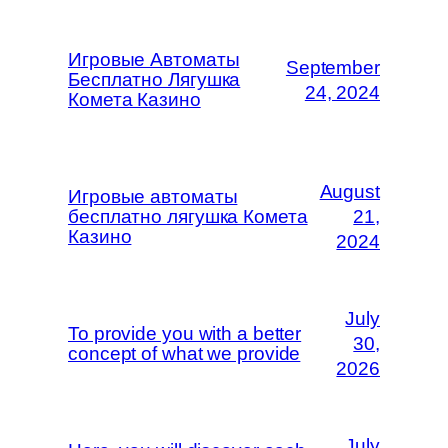
Игровые Автоматы
September
Бесплатно Лягушка
24, 2024
Комета Казино
August
Игровые автоматы
бесплатно лягушка Комета
21,
Казино
2024
July
To provide you with a better
30,
concept of what we provide
2026
July