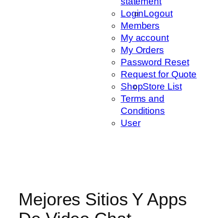
statement
Login
Logout
Members
My account
My Orders
Password Reset
Request for Quote
Shop
Store List
Terms and
Conditions
User
Mejores Sitios Y Apps