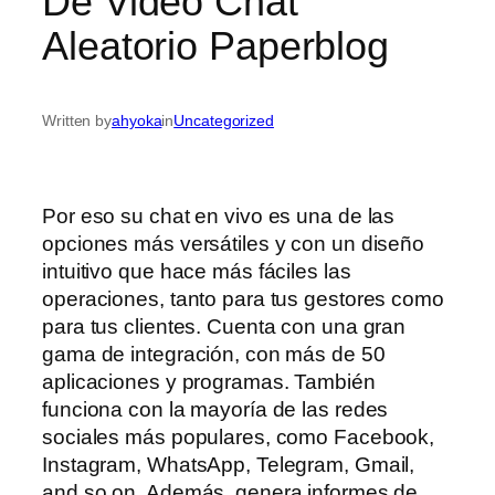
De Video Chat
Aleatorio Paperblog
Written by
ahyoka
in
Uncategorized
Por eso su chat en vivo es una de las
opciones más versátiles y con un diseño
intuitivo que hace más fáciles las
operaciones, tanto para tus gestores como
para tus clientes. Cuenta con una gran
gama de integración, con más de 50
aplicaciones y programas. También
funciona con la mayoría de las redes
sociales más populares, como Facebook,
Instagram, WhatsApp, Telegram, Gmail,
and so on. Además, genera informes de