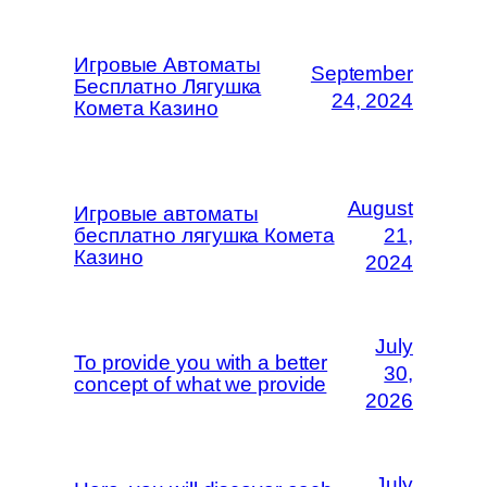
Игровые Автоматы
September
Бесплатно Лягушка
24, 2024
Комета Казино
August
Игровые автоматы
бесплатно лягушка Комета
21,
Казино
2024
July
To provide you with a better
30,
concept of what we provide
2026
July