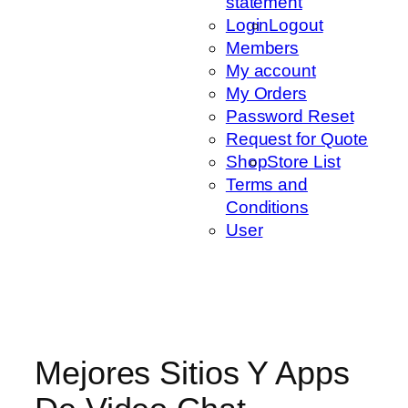
statement
Login
Logout
Members
My account
My Orders
Password Reset
Request for Quote
Shop
Store List
Terms and
Conditions
User
Mejores Sitios Y Apps