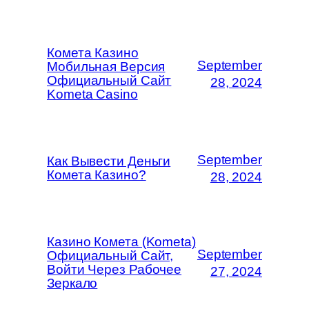
Комета Казино
September
Мобильная Версия
Официальный Сайт
28, 2024
Kometa Casino
September
Как Вывести Деньги
Комета Казино?
28, 2024
Казино Комета (Kometa)
September
Официальный Сайт,
Войти Через Рабочее
27, 2024
Зеркало