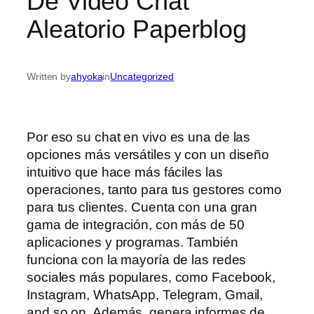
De Video Chat
Aleatorio Paperblog
Written by
ahyoka
in
Uncategorized
Por eso su chat en vivo es una de las
opciones más versátiles y con un diseño
intuitivo que hace más fáciles las
operaciones, tanto para tus gestores como
para tus clientes. Cuenta con una gran
gama de integración, con más de 50
aplicaciones y programas. También
funciona con la mayoría de las redes
sociales más populares, como Facebook,
Instagram, WhatsApp, Telegram, Gmail,
and so on. Además, genera informes de