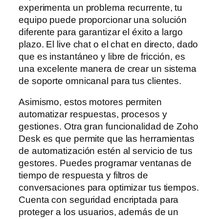
experimenta un problema recurrente, tu
equipo puede proporcionar una solución
diferente para garantizar el éxito a largo
plazo. El live chat o el chat en directo, dado
que es instantáneo y libre de fricción, es
una excelente manera de crear un sistema
de soporte omnicanal para tus clientes.
Asimismo, estos motores permiten
automatizar respuestas, procesos y
gestiones. Otra gran funcionalidad de Zoho
Desk es que permite que las herramientas
de automatización estén al servicio de tus
gestores. Puedes programar ventanas de
tiempo de respuesta y filtros de
conversaciones para optimizar tus tiempos.
Cuenta con seguridad encriptada para
proteger a los usuarios, además de un