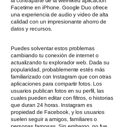
la contraparte de la well-liked aplicación
Facetime en iPhone. Google Duo ofrece
una experiencia de audio y video de alta
calidad con un impresionante ahorro de
datos y recursos.
Puedes solventar estos problemas
cambiando tu conexión de internet o
actualizando tu explorador web. Dada su
popularidad, probablemente estés más
familiarizado con Instagram que con otras
aplicaciones para compartir fotos. Los
usuarios publican fotos en su perfil, las
cuales pueden editar con filtros, o historias
que duran 24 horas. Instagram es
propiedad de Facebook, y los usuarios
suelen seguir a amigos, familiares o
personas famosas. Sin embargo, no fue