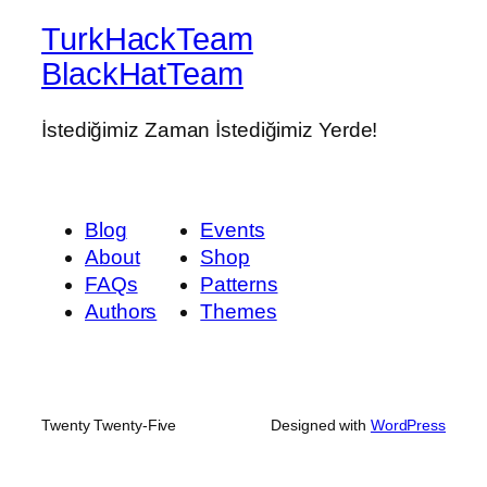
TurkHackTeam
BlackHatTeam
İstediğimiz Zaman İstediğimiz Yerde!
Blog
Events
About
Shop
FAQs
Patterns
Authors
Themes
Twenty Twenty-Five
Designed with
WordPress