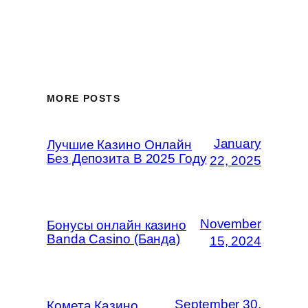
MORE POSTS
January
Лучшие Казино Онлайн
Без Депозита В 2025 Году
22, 2025
November
Бонусы онлайн казино
Banda Casino (Банда)
15, 2024
September 30,
Комета Казино