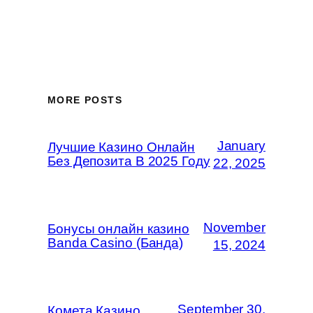
MORE POSTS
January
Лучшие Казино Онлайн
Без Депозита В 2025 Году
22, 2025
November
Бонусы онлайн казино
Banda Casino (Банда)
15, 2024
September 30,
Комета Казино