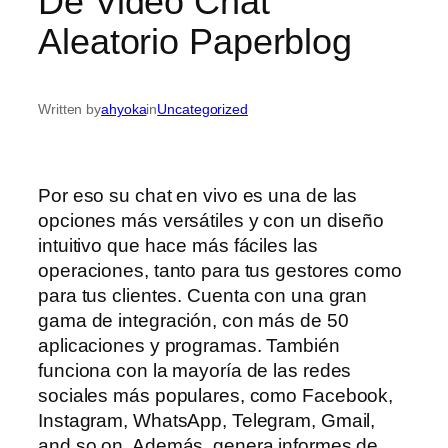
De Video Chat
Aleatorio Paperblog
Written by
ahyoka
in
Uncategorized
Por eso su chat en vivo es una de las
opciones más versátiles y con un diseño
intuitivo que hace más fáciles las
operaciones, tanto para tus gestores como
para tus clientes. Cuenta con una gran
gama de integración, con más de 50
aplicaciones y programas. También
funciona con la mayoría de las redes
sociales más populares, como Facebook,
Instagram, WhatsApp, Telegram, Gmail,
and so on. Además, genera informes de