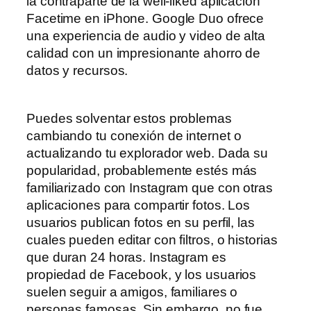
la contraparte de la well-liked aplicación
Facetime en iPhone. Google Duo ofrece
una experiencia de audio y video de alta
calidad con un impresionante ahorro de
datos y recursos.
Puedes solventar estos problemas
cambiando tu conexión de internet o
actualizando tu explorador web. Dada su
popularidad, probablemente estés más
familiarizado con Instagram que con otras
aplicaciones para compartir fotos. Los
usuarios publican fotos en su perfil, las
cuales pueden editar con filtros, o historias
que duran 24 horas. Instagram es
propiedad de Facebook, y los usuarios
suelen seguir a amigos, familiares o
personas famosas. Sin embargo, no fue