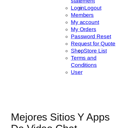
statement
Login
Logout
Members
My account
My Orders
Password Reset
Request for Quote
Shop
Store List
Terms and
Conditions
User
Mejores Sitios Y Apps