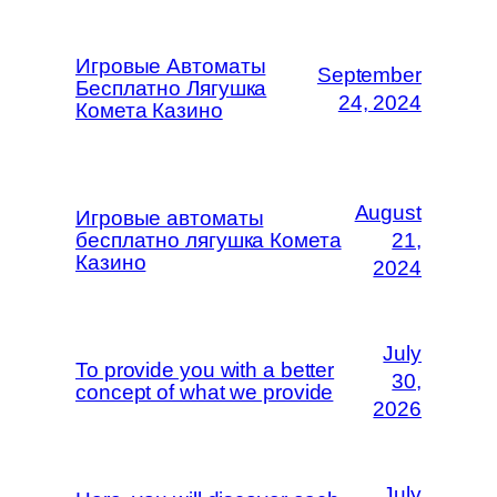
Игровые Автоматы
September
Бесплатно Лягушка
24, 2024
Комета Казино
August
Игровые автоматы
бесплатно лягушка Комета
21,
Казино
2024
July
To provide you with a better
30,
concept of what we provide
2026
July