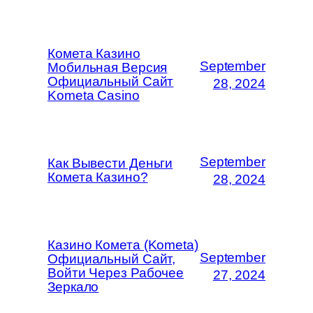
Комета Казино
September
Мобильная Версия
Официальный Сайт
28, 2024
Kometa Casino
September
Как Вывести Деньги
Комета Казино?
28, 2024
Казино Комета (Kometa)
September
Официальный Сайт,
Войти Через Рабочее
27, 2024
Зеркало