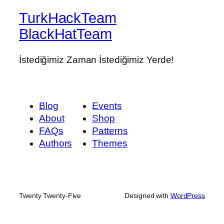
TurkHackTeam
BlackHatTeam
İstediğimiz Zaman İstediğimiz Yerde!
Blog
Events
About
Shop
FAQs
Patterns
Authors
Themes
Twenty Twenty-Five
Designed with
WordPress