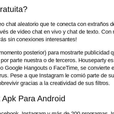
ratuita?
eo chat aleatorio que te conecta con extraños 
és de video chat en vivo y chat de texto. Con 
ás sin conexiones interesantes!
n momento posterior) para mostrarte publicidad
 por parte nuestra o de terceros. Houseparty es
o Google Hangouts o FaceTime, se convierte en
us. Pese a que Instagram le comió parte de su t
evivir gracias a la creatividad de sus filtros.
t Apk Para Android
 Facebook, Instagram y más de 200 programas.