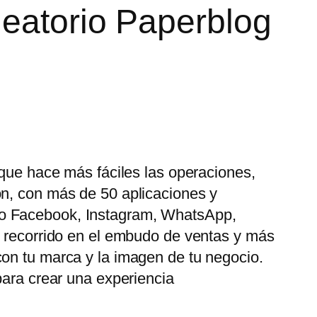
leatorio Paperblog
 que hace más fáciles las operaciones,
ón, con más de 50 aplicaciones y
mo Facebook, Instagram, WhatsApp,
u recorrido en el embudo de ventas y más
con tu marca y la imagen de tu negocio.
para crear una experiencia