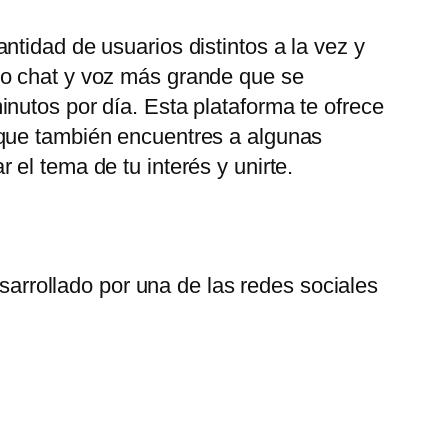
tidad de usuarios distintos a la vez y
eo chat y voz más grande que se
nutos por día. Esta plataforma te ofrece
 que también encuentres a algunas
el tema de tu interés y unirte.
arrollado por una de las redes sociales