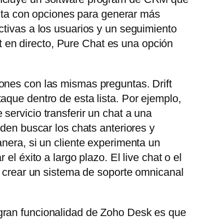
uenta con opciones para generar más
ctivas a los usuarios y un seguimiento
at en directo, Pure Chat es una opción
ones con las mismas preguntas. Drift
aque dentro de esta lista. Por ejemplo,
servicio transferir un chat a una
eden buscar los chats anteriores y
nera, si un cliente experimenta un
l éxito a largo plazo. El live chat o el
e crear un sistema de soporte omnicanal
gran funcionalidad de Zoho Desk es que