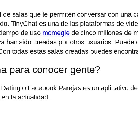
 de salas que te permiten conversar con una can
do. TinyChat es una de las plataformas de vid
n tiempo de uso
momegle
de cinco millones de mi
ya han sido creadas por otros usuarios. Puede
Con todas estas salas creadas puedes encontrar 
ma para conocer gente?
Dating o Facebook Parejas es un aplicativo des
en la actualidad.