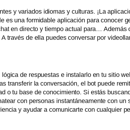
es y variados idiomas y culturas. ¡La aplicac
ile es una formidable aplicación para conocer 
chat en directo y tiempo actual para… Además of
. A través de ella puedes conversar por videoll
lógica de respuestas e instalarlo en tu sitio web
s transferir la conversación, el bot puede remiti
ad o tu base de conocimiento. Si estás buscand
chatear con personas instantáneamente con un s
eriencia y ayudar a comunicarte con cualquier 