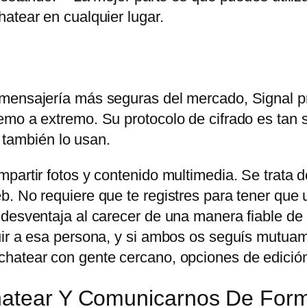
atear en cualquier lugar.
 mensajería más seguras del mercado, Signal p
mo a extremo. Su protocolo de cifrado es tan s
ambién lo usan.
partir fotos y contenido multimedia. Se trata d
. No requiere que te registres para tener que u
 desventaja al carecer de una manera fiable de
uir a esa persona, y si ambos os seguís mutuam
hatear con gente cercano, opciones de edición
Chatear Y Comunicarnos De For