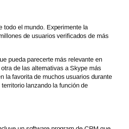
de todo el mundo. Experimente la
millones de usuarios verificados de más
 que pueda parecerte más relevante en
 otra de las alternativas a Skype más
 la favorita de muchos usuarios durante
erritorio lanzando la función de
 Incluye un software program de CRM que