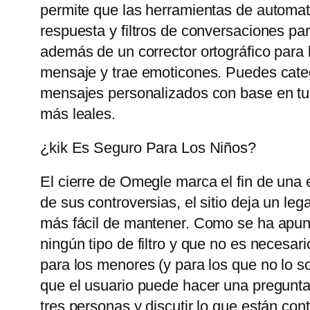
permite que las herramientas de automat
respuesta y filtros de conversaciones pa
además de un corrector ortográfico para 
mensaje y trae emoticones. Puedes catego
mensajes personalizados con base ​​en tu
más leales.
¿kik Es Seguro Para Los Niños?
El cierre de Omegle marca el fin de una 
de sus controversias, el sitio deja un le
más fácil de mantener. Como se ha apunt
ningún tipo de filtro y que no es necesari
para los menores (y para los que no lo so
que el usuario puede hacer una pregunta
tres personas y discutir lo que están con