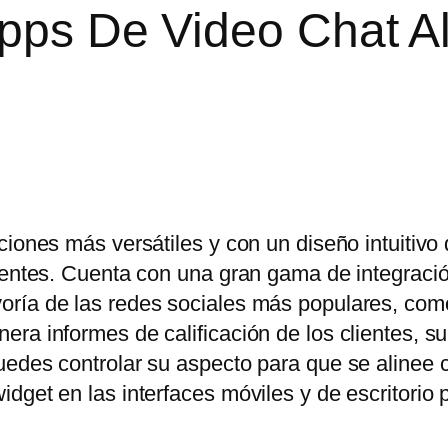
Apps De Video Chat A
ciones más versátiles y con un diseño intuitivo
lientes. Cuenta con una gran gama de integraci
oría de las redes sociales más populares, co
ra informes de calificación de los clientes, s
uedes controlar su aspecto para que se alinee 
dget en las interfaces móviles y de escritorio 