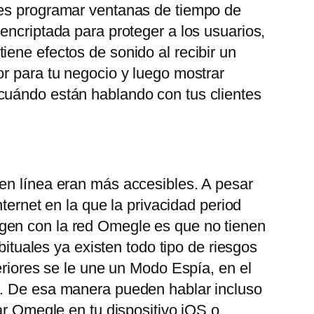
des programar ventanas de tiempo de
encriptada para proteger a los usuarios,
ene efectos de sonido al recibir un
or para tu negocio y luego mostrar
 cuándo están hablando con tus clientes
 en línea eran más accesibles. A pesar
ternet en la que la privacidad period
gen con la red Omegle es que no tienen
bituales ya existen todo tipo de riesgos
eriores se le une un Modo Espía, en el
o. De esa manera pueden hablar incluso
ar Omegle en tu dispositivo iOS o