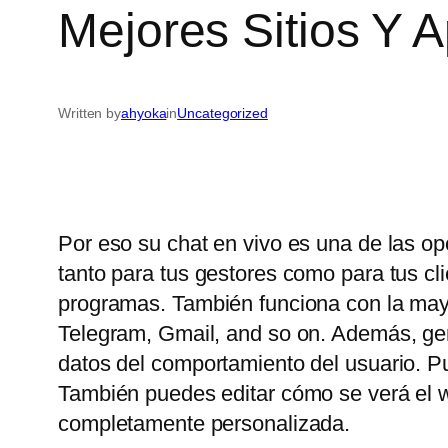
Mejores Sitios Y 
Written by
ahyoka
in
Uncategorized
Por eso su chat en vivo es una de las op
tanto para tus gestores como para tus c
programas. También funciona con la may
Telegram, Gmail, and so on. Además, gene
datos del comportamiento del usuario. P
También puedes editar cómo se verá el wi
completamente personalizada.