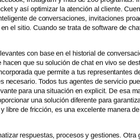
icket y así optimizar la atención al cliente. C
teligente de conversaciones, invitaciones proa
es en el sitio. Cuando se trata de software de ch
evantes con base en el historial de conversaci
 hacen que su solución de chat en vivo se dest
corporada que permite a tus representantes de 
 es necesario. Todos tus agentes de servicio pu
vante para una situación en explicit. De esa ma
orcionar una solución diferente para garantizar e
 y libre de fricción, es una excelente manera d
tizar respuestas, procesos y gestiones. Otra 