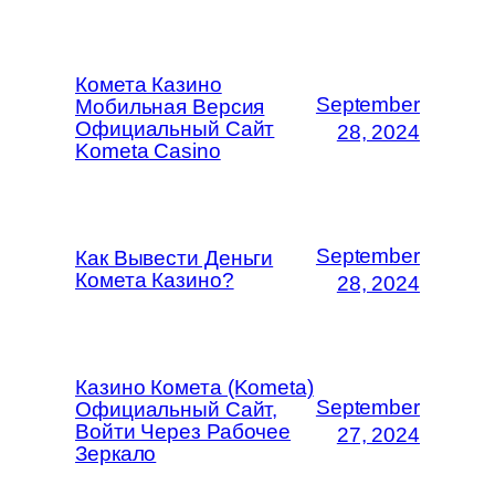
Комета Казино
September
Мобильная Версия
Официальный Сайт
28, 2024
Kometa Casino
September
Как Вывести Деньги
Комета Казино?
28, 2024
Казино Комета (Kometa)
September
Официальный Сайт,
Войти Через Рабочее
27, 2024
Зеркало