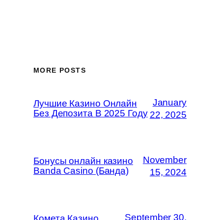
MORE POSTS
January
Лучшие Казино Онлайн
Без Депозита В 2025 Году
22, 2025
November
Бонусы онлайн казино
Banda Casino (Банда)
15, 2024
September 30,
Комета Казино