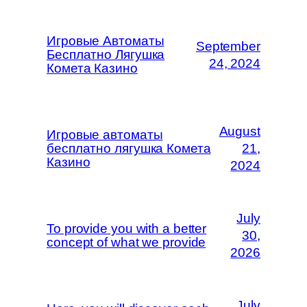
Игровые Автоматы
September
Бесплатно Лягушка
24, 2024
Комета Казино
August
Игровые автоматы
бесплатно лягушка Комета
21,
Казино
2024
July
To provide you with a better
30,
concept of what we provide
2026
July