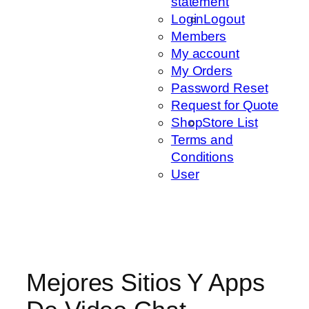
statement
Login
Logout
Members
My account
My Orders
Password Reset
Request for Quote
Shop
Store List
Terms and
Conditions
User
Mejores Sitios Y Apps