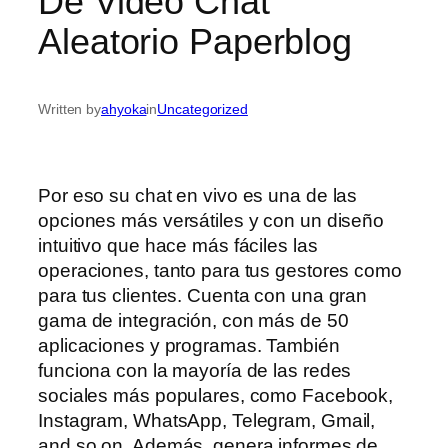
De Video Chat
Aleatorio Paperblog
Written by
ahyoka
in
Uncategorized
Por eso su chat en vivo es una de las
opciones más versátiles y con un diseño
intuitivo que hace más fáciles las
operaciones, tanto para tus gestores como
para tus clientes. Cuenta con una gran
gama de integración, con más de 50
aplicaciones y programas. También
funciona con la mayoría de las redes
sociales más populares, como Facebook,
Instagram, WhatsApp, Telegram, Gmail,
and so on. Además, genera informes de