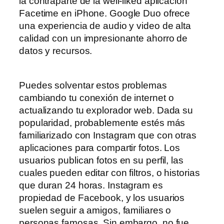
la contraparte de la well-liked aplicación
Facetime en iPhone. Google Duo ofrece
una experiencia de audio y video de alta
calidad con un impresionante ahorro de
datos y recursos.
Puedes solventar estos problemas
cambiando tu conexión de internet o
actualizando tu explorador web. Dada su
popularidad, probablemente estés más
familiarizado con Instagram que con otras
aplicaciones para compartir fotos. Los
usuarios publican fotos en su perfil, las
cuales pueden editar con filtros, o historias
que duran 24 horas. Instagram es
propiedad de Facebook, y los usuarios
suelen seguir a amigos, familiares o
personas famosas. Sin embargo, no fue