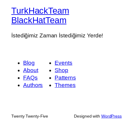
TurkHackTeam
BlackHatTeam
İstediğimiz Zaman İstediğimiz Yerde!
Blog
Events
About
Shop
FAQs
Patterns
Authors
Themes
Twenty Twenty-Five
Designed with
WordPress