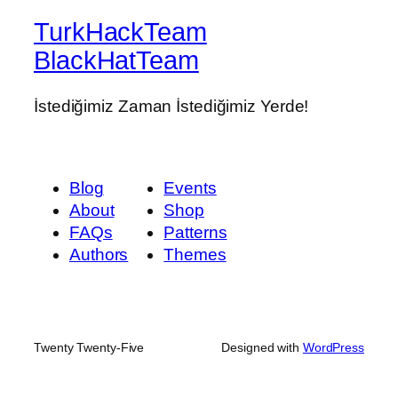
TurkHackTeam
BlackHatTeam
İstediğimiz Zaman İstediğimiz Yerde!
Blog
Events
About
Shop
FAQs
Patterns
Authors
Themes
Twenty Twenty-Five
Designed with
WordPress