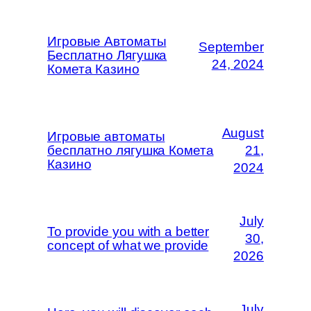
Игровые Автоматы
September
Бесплатно Лягушка
24, 2024
Комета Казино
August
Игровые автоматы
бесплатно лягушка Комета
21,
Казино
2024
July
To provide you with a better
30,
concept of what we provide
2026
July