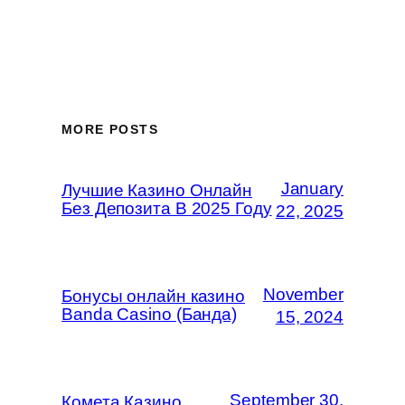
MORE POSTS
January
Лучшие Казино Онлайн
Без Депозита В 2025 Году
22, 2025
November
Бонусы онлайн казино
Banda Casino (Банда)
15, 2024
September 30,
Комета Казино