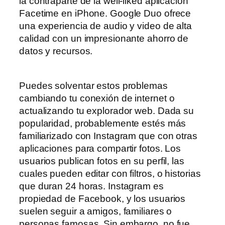
la contraparte de la well-liked aplicación
Facetime en iPhone. Google Duo ofrece
una experiencia de audio y video de alta
calidad con un impresionante ahorro de
datos y recursos.
Puedes solventar estos problemas
cambiando tu conexión de internet o
actualizando tu explorador web. Dada su
popularidad, probablemente estés más
familiarizado con Instagram que con otras
aplicaciones para compartir fotos. Los
usuarios publican fotos en su perfil, las
cuales pueden editar con filtros, o historias
que duran 24 horas. Instagram es
propiedad de Facebook, y los usuarios
suelen seguir a amigos, familiares o
personas famosas. Sin embargo, no fue