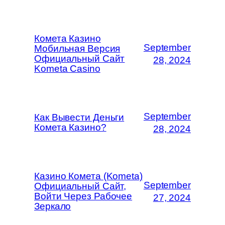
Комета Казино
September
Мобильная Версия
Официальный Сайт
28, 2024
Kometa Casino
September
Как Вывести Деньги
Комета Казино?
28, 2024
Казино Комета (Kometa)
September
Официальный Сайт,
Войти Через Рабочее
27, 2024
Зеркало