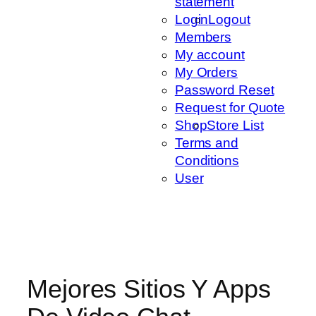
statement
Login
Logout
Members
My account
My Orders
Password Reset
Request for Quote
Shop
Store List
Terms and
Conditions
User
Mejores Sitios Y Apps