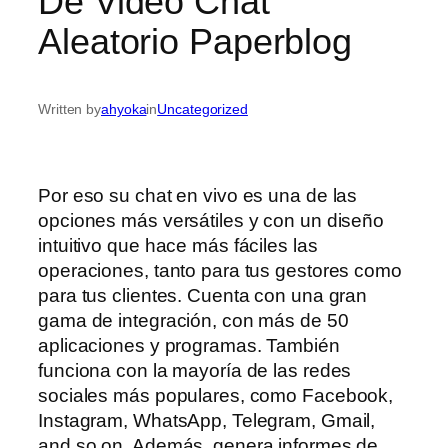
De Video Chat
Aleatorio Paperblog
Written by
ahyoka
in
Uncategorized
Por eso su chat en vivo es una de las
opciones más versátiles y con un diseño
intuitivo que hace más fáciles las
operaciones, tanto para tus gestores como
para tus clientes. Cuenta con una gran
gama de integración, con más de 50
aplicaciones y programas. También
funciona con la mayoría de las redes
sociales más populares, como Facebook,
Instagram, WhatsApp, Telegram, Gmail,
and so on. Además, genera informes de