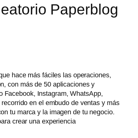
leatorio Paperblog
 que hace más fáciles las operaciones,
ón, con más de 50 aplicaciones y
mo Facebook, Instagram, WhatsApp,
u recorrido en el embudo de ventas y más
con tu marca y la imagen de tu negocio.
para crear una experiencia