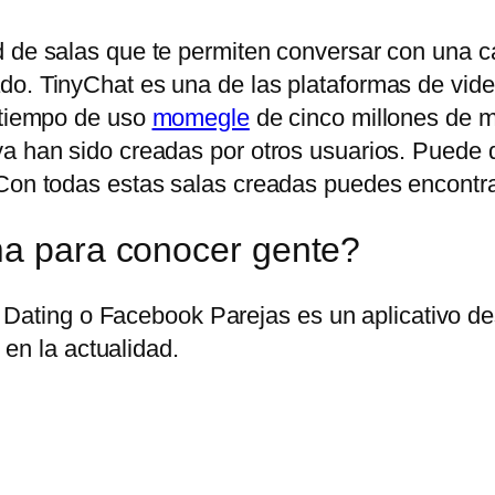
 de salas que te permiten conversar con una can
do. TinyChat es una de las plataformas de vid
n tiempo de uso
momegle
de cinco millones de mi
ya han sido creadas por otros usuarios. Puede
Con todas estas salas creadas puedes encontrar 
ma para conocer gente?
Dating o Facebook Parejas es un aplicativo des
en la actualidad.