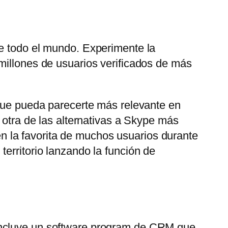
de todo el mundo. Experimente la
millones de usuarios verificados de más
 que pueda parecerte más relevante en
 otra de las alternativas a Skype más
 la favorita de muchos usuarios durante
erritorio lanzando la función de
 Incluye un software program de CRM que