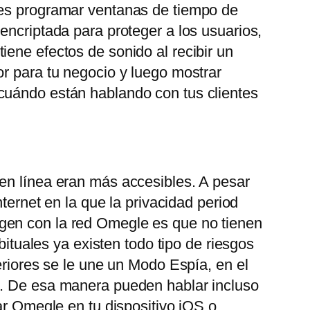
des programar ventanas de tiempo de
encriptada para proteger a los usuarios,
ene efectos de sonido al recibir un
or para tu negocio y luego mostrar
 cuándo están hablando con tus clientes
 en línea eran más accesibles. A pesar
ternet en la que la privacidad period
gen con la red Omegle es que no tienen
bituales ya existen todo tipo de riesgos
eriores se le une un Modo Espía, en el
o. De esa manera pueden hablar incluso
ar Omegle en tu dispositivo iOS o