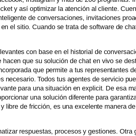
icket y así optimizar la atención al cliente. C
teligente de conversaciones, invitaciones proa
es en el sitio. Cuando se trata de software de ch
evantes con base en el historial de conversaci
 hacen que su solución de chat en vivo se dest
corporada que permite a tus representantes de 
 es necesario. Todos tus agentes de servicio pu
vante para una situación en explicit. De esa ma
orcionar una solución diferente para garantizar e
 y libre de fricción, es una excelente manera d
tizar respuestas, procesos y gestiones. Otra 