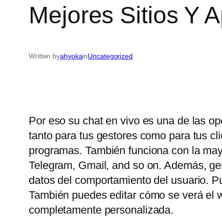
Mejores Sitios Y 
Written by
ahyoka
in
Uncategorized
Por eso su chat en vivo es una de las op
tanto para tus gestores como para tus c
programas. También funciona con la may
Telegram, Gmail, and so on. Además, gene
datos del comportamiento del usuario. P
También puedes editar cómo se verá el wi
completamente personalizada.