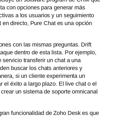
uenta con opciones para generar más
ctivas a los usuarios y un seguimiento
at en directo, Pure Chat es una opción
ones con las mismas preguntas. Drift
aque dentro de esta lista. Por ejemplo,
servicio transferir un chat a una
eden buscar los chats anteriores y
nera, si un cliente experimenta un
l éxito a largo plazo. El live chat o el
e crear un sistema de soporte omnicanal
gran funcionalidad de Zoho Desk es que