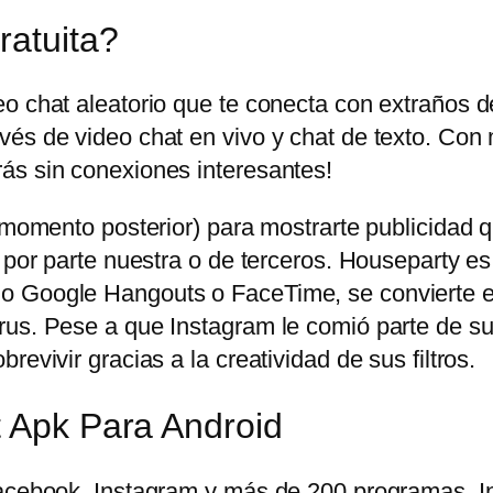
ratuita?
eo chat aleatorio que te conecta con extraños 
és de video chat en vivo y chat de texto. Con 
ás sin conexiones interesantes!
n momento posterior) para mostrarte publicidad
 por parte nuestra o de terceros. Houseparty es
o Google Hangouts o FaceTime, se convierte en
us. Pese a que Instagram le comió parte de su t
evivir gracias a la creatividad de sus filtros.
t Apk Para Android
 Facebook, Instagram y más de 200 programas.