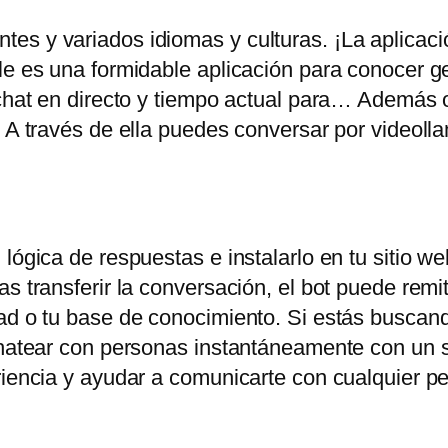
es y variados idiomas y culturas. ¡La aplicac
ile es una formidable aplicación para conocer 
chat en directo y tiempo actual para… Además of
. A través de ella puedes conversar por videoll
lógica de respuestas e instalarlo en tu sitio web
s transferir la conversación, el bot puede remiti
ad o tu base de conocimiento. Si estás buscand
chatear con personas instantáneamente con un s
eriencia y ayudar a comunicarte con cualquier 