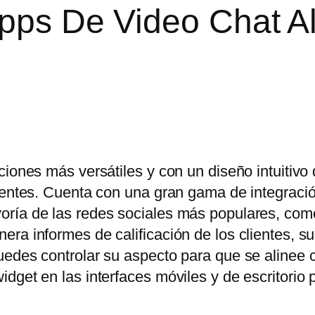
Apps De Video Chat A
ciones más versátiles y con un diseño intuitivo
lientes. Cuenta con una gran gama de integraci
oría de las redes sociales más populares, co
ra informes de calificación de los clientes, s
uedes controlar su aspecto para que se alinee 
dget en las interfaces móviles y de escritorio 