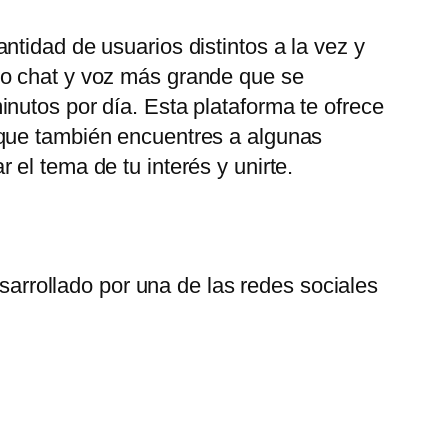
tidad de usuarios distintos a la vez y
eo chat y voz más grande que se
nutos por día. Esta plataforma te ofrece
 que también encuentres a algunas
el tema de tu interés y unirte.
arrollado por una de las redes sociales