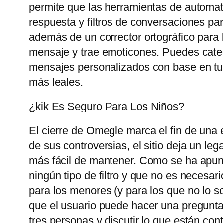
permite que las herramientas de automat
respuesta y filtros de conversaciones pa
además de un corrector ortográfico para 
mensaje y trae emoticones. Puedes catego
mensajes personalizados con base ​​en tu
más leales.
¿kik Es Seguro Para Los Niños?
El cierre de Omegle marca el fin de una 
de sus controversias, el sitio deja un le
más fácil de mantener. Como se ha apunt
ningún tipo de filtro y que no es necesari
para los menores (y para los que no lo so
que el usuario puede hacer una pregunta
tres personas y discutir lo que están con