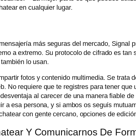
atear en cualquier lugar.
 mensajería más seguras del mercado, Signal p
mo a extremo. Su protocolo de cifrado es tan s
ambién lo usan.
partir fotos y contenido multimedia. Se trata d
. No requiere que te registres para tener que u
 desventaja al carecer de una manera fiable de
uir a esa persona, y si ambos os seguís mutuam
hatear con gente cercano, opciones de edición
Chatear Y Comunicarnos De For