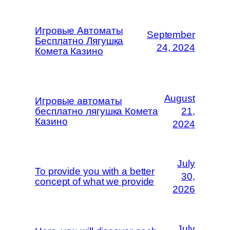
Игровые Автоматы
September
Бесплатно Лягушка
24, 2024
Комета Казино
August
Игровые автоматы
бесплатно лягушка Комета
21,
Казино
2024
July
To provide you with a better
30,
concept of what we provide
2026
July