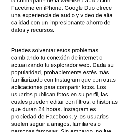
la contraparte de la well-liked aplicación
Facetime en iPhone. Google Duo ofrece
una experiencia de audio y video de alta
calidad con un impresionante ahorro de
datos y recursos.
Puedes solventar estos problemas
cambiando tu conexión de internet o
actualizando tu explorador web. Dada su
popularidad, probablemente estés más
familiarizado con Instagram que con otras
aplicaciones para compartir fotos. Los
usuarios publican fotos en su perfil, las
cuales pueden editar con filtros, o historias
que duran 24 horas. Instagram es
propiedad de Facebook, y los usuarios
suelen seguir a amigos, familiares o
personas famosas. Sin embargo, no fue