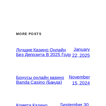
MORE POSTS
January
Лучшие Казино Онлайн
Без Депозита В 2025 Году
22, 2025
November
Бонусы онлайн казино
Banda Casino (Банда)
15, 2024
September 30,
Комета Казино