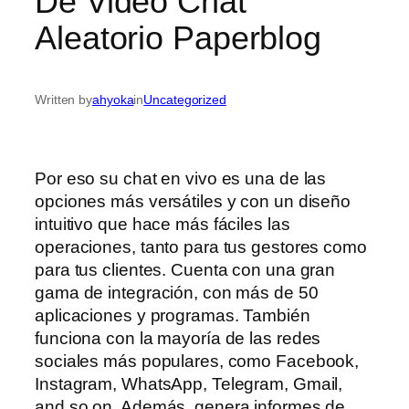
De Video Chat
Aleatorio Paperblog
Written by
ahyoka
in
Uncategorized
Por eso su chat en vivo es una de las
opciones más versátiles y con un diseño
intuitivo que hace más fáciles las
operaciones, tanto para tus gestores como
para tus clientes. Cuenta con una gran
gama de integración, con más de 50
aplicaciones y programas. También
funciona con la mayoría de las redes
sociales más populares, como Facebook,
Instagram, WhatsApp, Telegram, Gmail,
and so on. Además, genera informes de