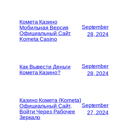
Комета Казино
September
Мобильная Версия
Официальный Сайт
28, 2024
Kometa Casino
September
Как Вывести Деньги
Комета Казино?
28, 2024
Казино Комета (Kometa)
September
Официальный Сайт,
Войти Через Рабочее
27, 2024
Зеркало