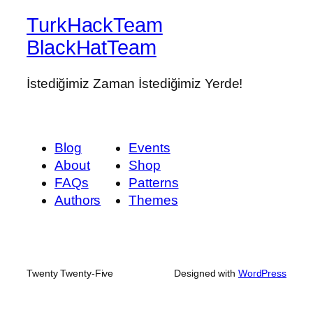
TurkHackTeam
BlackHatTeam
İstediğimiz Zaman İstediğimiz Yerde!
Blog
Events
About
Shop
FAQs
Patterns
Authors
Themes
Twenty Twenty-Five
Designed with
WordPress