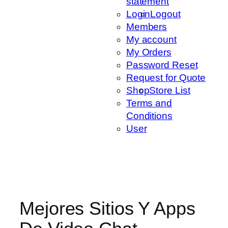
statement
Login
Logout
Members
My account
My Orders
Password Reset
Request for Quote
Shop
Store List
Terms and
Conditions
User
Mejores Sitios Y Apps