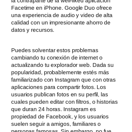
la contraparte de la well-liked aplicación
Facetime en iPhone. Google Duo ofrece
una experiencia de audio y video de alta
calidad con un impresionante ahorro de
datos y recursos.
Puedes solventar estos problemas
cambiando tu conexión de internet o
actualizando tu explorador web. Dada su
popularidad, probablemente estés más
familiarizado con Instagram que con otras
aplicaciones para compartir fotos. Los
usuarios publican fotos en su perfil, las
cuales pueden editar con filtros, o historias
que duran 24 horas. Instagram es
propiedad de Facebook, y los usuarios
suelen seguir a amigos, familiares o
personas famosas. Sin embargo, no fue