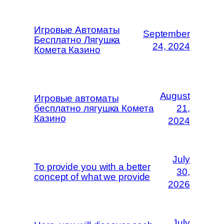
Игровые Автоматы
September
Бесплатно Лягушка
24, 2024
Комета Казино
August
Игровые автоматы
бесплатно лягушка Комета
21,
Казино
2024
July
To provide you with a better
30,
concept of what we provide
2026
July