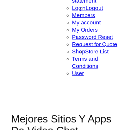
statement
Login
Logout
Members
My account
My Orders
Password Reset
Request for Quote
Shop
Store List
Terms and
Conditions
User
Mejores Sitios Y Apps