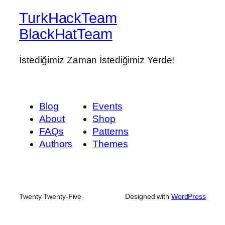
TurkHackTeam
BlackHatTeam
İstediğimiz Zaman İstediğimiz Yerde!
Blog
Events
About
Shop
FAQs
Patterns
Authors
Themes
Twenty Twenty-Five
Designed with
WordPress