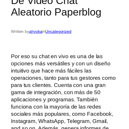
De Video Chat
Aleatorio Paperblog
Written by
ahyoka
in
Uncategorized
Por eso su chat en vivo es una de las
opciones más versátiles y con un diseño
intuitivo que hace más fáciles las
operaciones, tanto para tus gestores como
para tus clientes. Cuenta con una gran
gama de integración, con más de 50
aplicaciones y programas. También
funciona con la mayoría de las redes
sociales más populares, como Facebook,
Instagram, WhatsApp, Telegram, Gmail,
and so on. Además, genera informes de