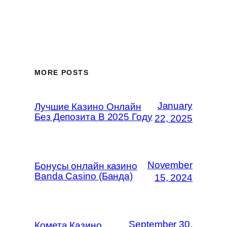
MORE POSTS
January
Лучшие Казино Онлайн
Без Депозита В 2025 Году
22, 2025
November
Бонусы онлайн казино
Banda Casino (Банда)
15, 2024
September 30,
Комета Казино