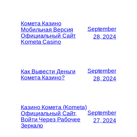
Комета Казино
September
Мобильная Версия
Официальный Сайт
28, 2024
Kometa Casino
September
Как Вывести Деньги
Комета Казино?
28, 2024
Казино Комета (Kometa)
September
Официальный Сайт,
Войти Через Рабочее
27, 2024
Зеркало