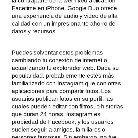
la contraparte de la well-liked aplicación
Facetime en iPhone. Google Duo ofrece
una experiencia de audio y video de alta
calidad con un impresionante ahorro de
datos y recursos.
Puedes solventar estos problemas
cambiando tu conexión de internet o
actualizando tu explorador web. Dada su
popularidad, probablemente estés más
familiarizado con Instagram que con otras
aplicaciones para compartir fotos. Los
usuarios publican fotos en su perfil, las
cuales pueden editar con filtros, o historias
que duran 24 horas. Instagram es
propiedad de Facebook, y los usuarios
suelen seguir a amigos, familiares o
personas famosas. Sin embargo, no fue