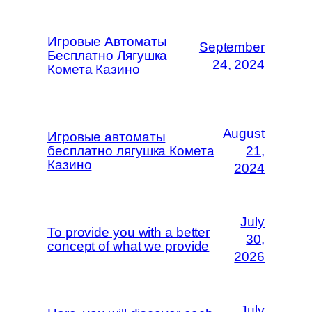
Игровые Автоматы
September
Бесплатно Лягушка
24, 2024
Комета Казино
August
Игровые автоматы
бесплатно лягушка Комета
21,
Казино
2024
July
To provide you with a better
30,
concept of what we provide
2026
July