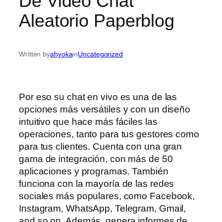
De Video Chat
Aleatorio Paperblog
Written by
ahyoka
in
Uncategorized
Por eso su chat en vivo es una de las
opciones más versátiles y con un diseño
intuitivo que hace más fáciles las
operaciones, tanto para tus gestores como
para tus clientes. Cuenta con una gran
gama de integración, con más de 50
aplicaciones y programas. También
funciona con la mayoría de las redes
sociales más populares, como Facebook,
Instagram, WhatsApp, Telegram, Gmail,
and so on. Además, genera informes de