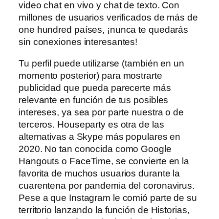
video chat en vivo y chat de texto. Con
millones de usuarios verificados de más de
one hundred países, ¡nunca te quedarás
sin conexiones interesantes!
Tu perfil puede utilizarse (también en un
momento posterior) para mostrarte
publicidad que pueda parecerte más
relevante en función de tus posibles
intereses, ya sea por parte nuestra o de
terceros. Houseparty es otra de las
alternativas a Skype más populares en
2020. No tan conocida como Google
Hangouts o FaceTime, se convierte en la
favorita de muchos usuarios durante la
cuarentena por pandemia del coronavirus.
Pese a que Instagram le comió parte de su
territorio lanzando la función de Historias,