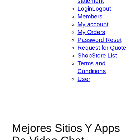
statement
Login
Logout
Members
My account
My Orders
Password Reset
Request for Quote
Shop
Store List
Terms and
Conditions
User
Mejores Sitios Y Apps