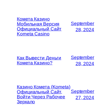
Комета Казино
September
Мобильная Версия
Официальный Сайт
28, 2024
Kometa Casino
September
Как Вывести Деньги
Комета Казино?
28, 2024
Казино Комета (Kometa)
September
Официальный Сайт,
Войти Через Рабочее
27, 2024
Зеркало