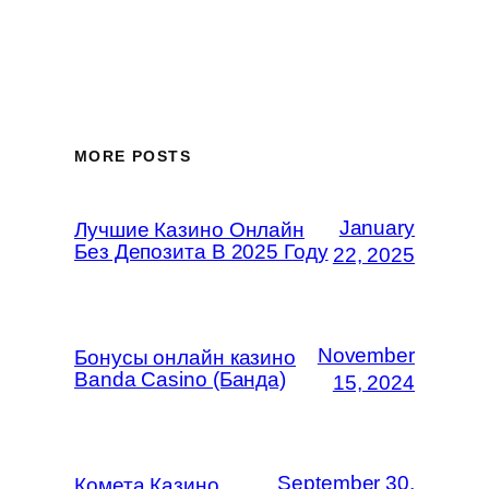
MORE POSTS
January
Лучшие Казино Онлайн
Без Депозита В 2025 Году
22, 2025
November
Бонусы онлайн казино
Banda Casino (Банда)
15, 2024
September 30,
Комета Казино