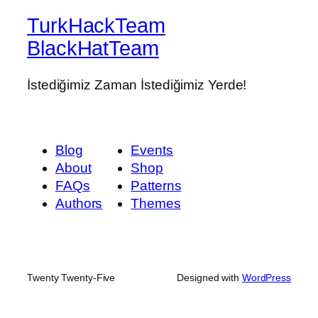
TurkHackTeam
BlackHatTeam
İstediğimiz Zaman İstediğimiz Yerde!
Blog
Events
About
Shop
FAQs
Patterns
Authors
Themes
Twenty Twenty-Five
Designed with
WordPress