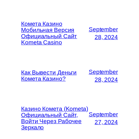
Комета Казино
September
Мобильная Версия
Официальный Сайт
28, 2024
Kometa Casino
September
Как Вывести Деньги
Комета Казино?
28, 2024
Казино Комета (Kometa)
September
Официальный Сайт,
Войти Через Рабочее
27, 2024
Зеркало