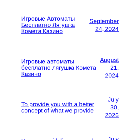
Игровые Автоматы
September
Бесплатно Лягушка
24, 2024
Комета Казино
August
Игровые автоматы
бесплатно лягушка Комета
21,
Казино
2024
July
To provide you with a better
30,
concept of what we provide
2026
July