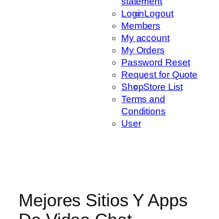
statement
Login
Logout
Members
My account
My Orders
Password Reset
Request for Quote
Shop
Store List
Terms and
Conditions
User
Mejores Sitios Y Apps