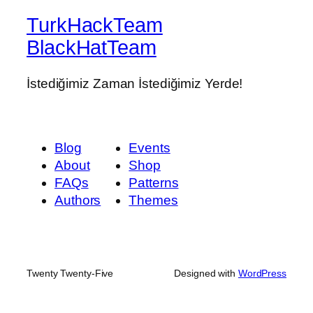
TurkHackTeam
BlackHatTeam
İstediğimiz Zaman İstediğimiz Yerde!
Blog
Events
About
Shop
FAQs
Patterns
Authors
Themes
Twenty Twenty-Five
Designed with
WordPress