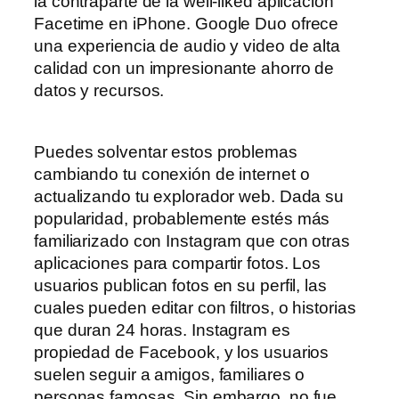
la contraparte de la well-liked aplicación
Facetime en iPhone. Google Duo ofrece
una experiencia de audio y video de alta
calidad con un impresionante ahorro de
datos y recursos.
Puedes solventar estos problemas
cambiando tu conexión de internet o
actualizando tu explorador web. Dada su
popularidad, probablemente estés más
familiarizado con Instagram que con otras
aplicaciones para compartir fotos. Los
usuarios publican fotos en su perfil, las
cuales pueden editar con filtros, o historias
que duran 24 horas. Instagram es
propiedad de Facebook, y los usuarios
suelen seguir a amigos, familiares o
personas famosas. Sin embargo, no fue