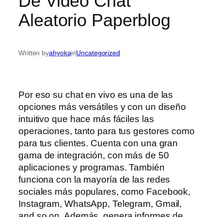
De Video Chat
Aleatorio Paperblog
Written by
ahyoka
in
Uncategorized
Por eso su chat en vivo es una de las
opciones más versátiles y con un diseño
intuitivo que hace más fáciles las
operaciones, tanto para tus gestores como
para tus clientes. Cuenta con una gran
gama de integración, con más de 50
aplicaciones y programas. También
funciona con la mayoría de las redes
sociales más populares, como Facebook,
Instagram, WhatsApp, Telegram, Gmail,
and so on. Además, genera informes de