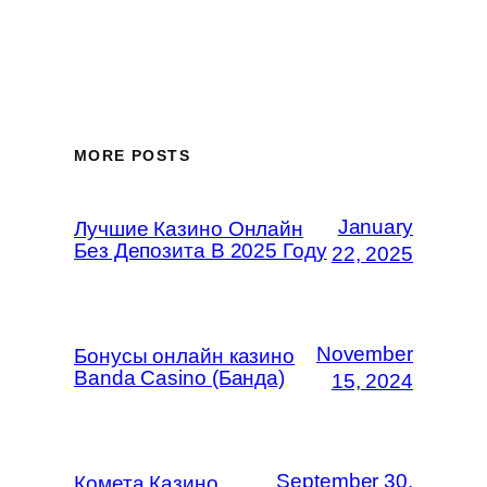
MORE POSTS
January
Лучшие Казино Онлайн
Без Депозита В 2025 Году
22, 2025
November
Бонусы онлайн казино
Banda Casino (Банда)
15, 2024
September 30,
Комета Казино