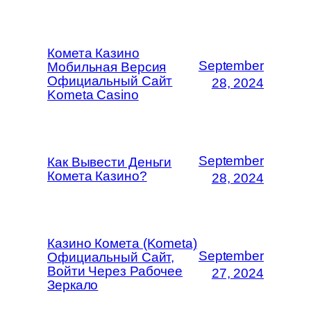
Комета Казино
September
Мобильная Версия
Официальный Сайт
28, 2024
Kometa Casino
September
Как Вывести Деньги
Комета Казино?
28, 2024
Казино Комета (Kometa)
September
Официальный Сайт,
Войти Через Рабочее
27, 2024
Зеркало