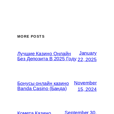
MORE POSTS
January
Лучшие Казино Онлайн
Без Депозита В 2025 Году
22, 2025
November
Бонусы онлайн казино
Banda Casino (Банда)
15, 2024
September 30,
Комета Казино