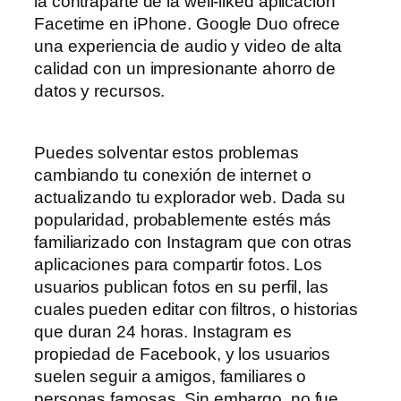
la contraparte de la well-liked aplicación
Facetime en iPhone. Google Duo ofrece
una experiencia de audio y video de alta
calidad con un impresionante ahorro de
datos y recursos.
Puedes solventar estos problemas
cambiando tu conexión de internet o
actualizando tu explorador web. Dada su
popularidad, probablemente estés más
familiarizado con Instagram que con otras
aplicaciones para compartir fotos. Los
usuarios publican fotos en su perfil, las
cuales pueden editar con filtros, o historias
que duran 24 horas. Instagram es
propiedad de Facebook, y los usuarios
suelen seguir a amigos, familiares o
personas famosas. Sin embargo, no fue