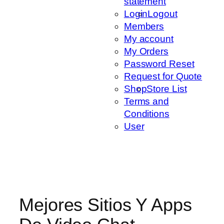
statement
Login
Logout
Members
My account
My Orders
Password Reset
Request for Quote
Shop
Store List
Terms and
Conditions
User
Mejores Sitios Y Apps