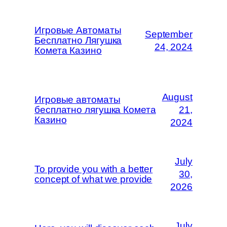
Игровые Автоматы
September
Бесплатно Лягушка
24, 2024
Комета Казино
August
Игровые автоматы
бесплатно лягушка Комета
21,
Казино
2024
July
To provide you with a better
30,
concept of what we provide
2026
July