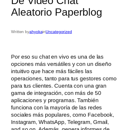
De Video Chat
Aleatorio Paperblog
Written by
ahyoka
in
Uncategorized
Por eso su chat en vivo es una de las
opciones más versátiles y con un diseño
intuitivo que hace más fáciles las
operaciones, tanto para tus gestores como
para tus clientes. Cuenta con una gran
gama de integración, con más de 50
aplicaciones y programas. También
funciona con la mayoría de las redes
sociales más populares, como Facebook,
Instagram, WhatsApp, Telegram, Gmail,
and so on. Además, genera informes de