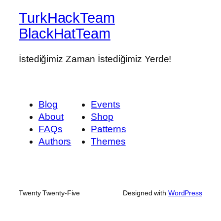
TurkHackTeam
BlackHatTeam
İstediğimiz Zaman İstediğimiz Yerde!
Blog
Events
About
Shop
FAQs
Patterns
Authors
Themes
Twenty Twenty-Five
Designed with
WordPress