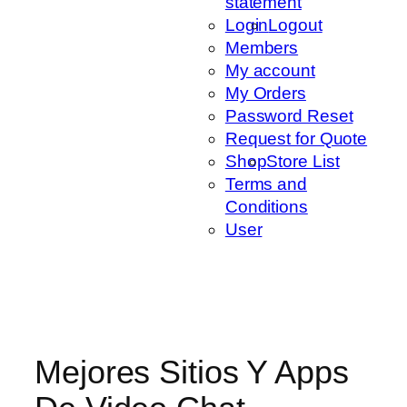
statement
Login
Logout
Members
My account
My Orders
Password Reset
Request for Quote
Shop
Store List
Terms and
Conditions
User
Mejores Sitios Y Apps