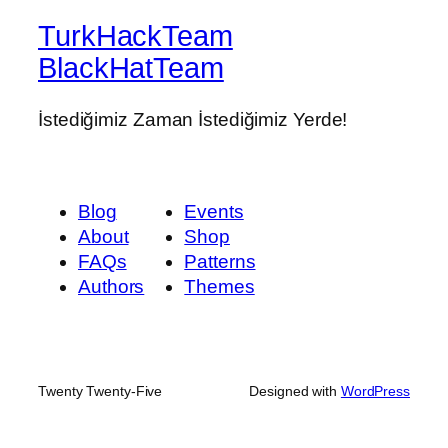
TurkHackTeam
BlackHatTeam
İstediğimiz Zaman İstediğimiz Yerde!
Blog
Events
About
Shop
FAQs
Patterns
Authors
Themes
Twenty Twenty-Five
Designed with
WordPress