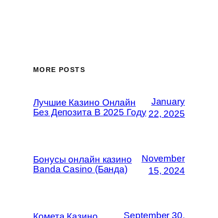
MORE POSTS
January
Лучшие Казино Онлайн
Без Депозита В 2025 Году
22, 2025
November
Бонусы онлайн казино
Banda Casino (Банда)
15, 2024
September 30,
Комета Казино