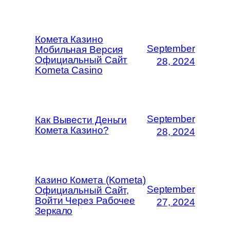
Комета Казино
September
Мобильная Версия
Официальный Сайт
28, 2024
Kometa Casino
September
Как Вывести Деньги
Комета Казино?
28, 2024
Казино Комета (Kometa)
September
Официальный Сайт,
Войти Через Рабочее
27, 2024
Зеркало