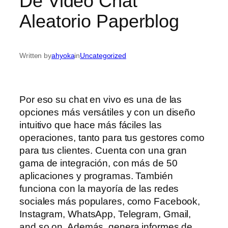
De Video Chat
Aleatorio Paperblog
Written by
ahyoka
in
Uncategorized
Por eso su chat en vivo es una de las
opciones más versátiles y con un diseño
intuitivo que hace más fáciles las
operaciones, tanto para tus gestores como
para tus clientes. Cuenta con una gran
gama de integración, con más de 50
aplicaciones y programas. También
funciona con la mayoría de las redes
sociales más populares, como Facebook,
Instagram, WhatsApp, Telegram, Gmail,
and so on. Además, genera informes de