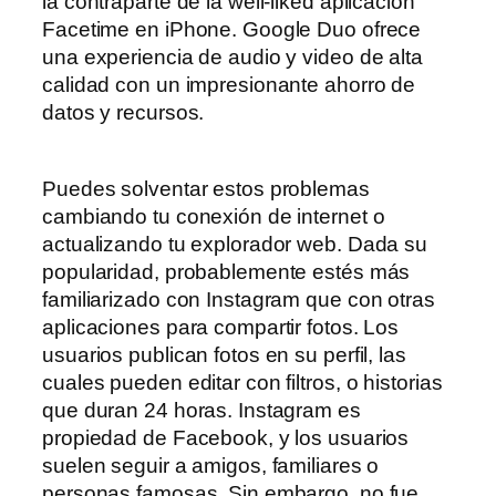
la contraparte de la well-liked aplicación
Facetime en iPhone. Google Duo ofrece
una experiencia de audio y video de alta
calidad con un impresionante ahorro de
datos y recursos.
Puedes solventar estos problemas
cambiando tu conexión de internet o
actualizando tu explorador web. Dada su
popularidad, probablemente estés más
familiarizado con Instagram que con otras
aplicaciones para compartir fotos. Los
usuarios publican fotos en su perfil, las
cuales pueden editar con filtros, o historias
que duran 24 horas. Instagram es
propiedad de Facebook, y los usuarios
suelen seguir a amigos, familiares o
personas famosas. Sin embargo, no fue