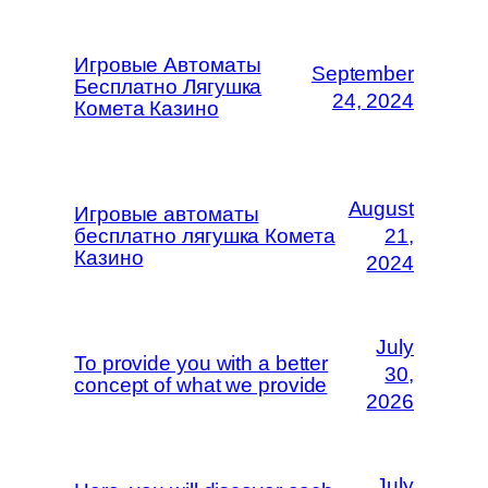
Игровые Автоматы
September
Бесплатно Лягушка
24, 2024
Комета Казино
August
Игровые автоматы
бесплатно лягушка Комета
21,
Казино
2024
July
To provide you with a better
30,
concept of what we provide
2026
July