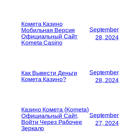
Комета Казино
September
Мобильная Версия
Официальный Сайт
28, 2024
Kometa Casino
September
Как Вывести Деньги
Комета Казино?
28, 2024
Казино Комета (Kometa)
September
Официальный Сайт,
Войти Через Рабочее
27, 2024
Зеркало