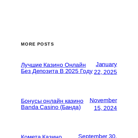
MORE POSTS
January
Лучшие Казино Онлайн
Без Депозита В 2025 Году
22, 2025
November
Бонусы онлайн казино
Banda Casino (Банда)
15, 2024
September 30,
Комета Казино