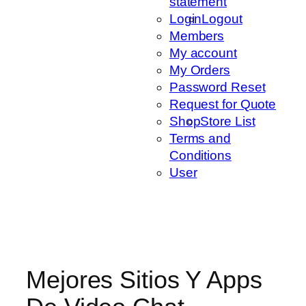
statement
Login
Logout
Members
My account
My Orders
Password Reset
Request for Quote
Shop
Store List
Terms and
Conditions
User
Mejores Sitios Y Apps