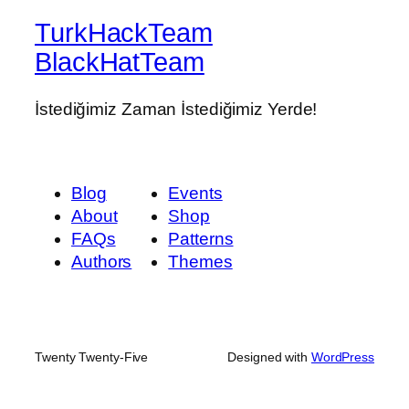
TurkHackTeam
BlackHatTeam
İstediğimiz Zaman İstediğimiz Yerde!
Blog
Events
About
Shop
FAQs
Patterns
Authors
Themes
Twenty Twenty-Five
Designed with
WordPress