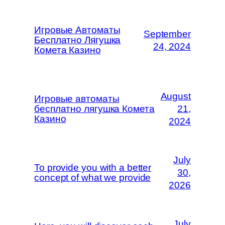
Игровые Автоматы
September
Бесплатно Лягушка
24, 2024
Комета Казино
August
Игровые автоматы
бесплатно лягушка Комета
21,
Казино
2024
July
To provide you with a better
30,
concept of what we provide
2026
July