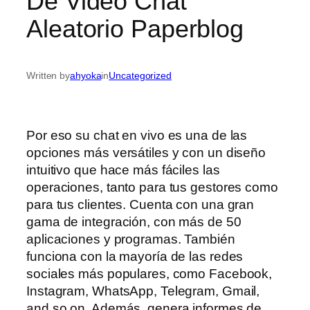
De Video Chat
Aleatorio Paperblog
Written by
ahyoka
in
Uncategorized
Por eso su chat en vivo es una de las
opciones más versátiles y con un diseño
intuitivo que hace más fáciles las
operaciones, tanto para tus gestores como
para tus clientes. Cuenta con una gran
gama de integración, con más de 50
aplicaciones y programas. También
funciona con la mayoría de las redes
sociales más populares, como Facebook,
Instagram, WhatsApp, Telegram, Gmail,
and so on. Además, genera informes de