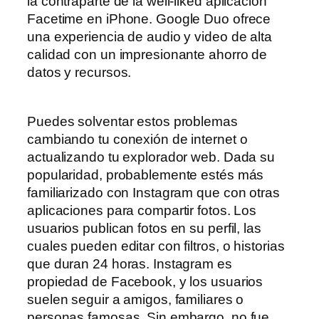
la contraparte de la well-liked aplicación
Facetime en iPhone. Google Duo ofrece
una experiencia de audio y video de alta
calidad con un impresionante ahorro de
datos y recursos.
Puedes solventar estos problemas
cambiando tu conexión de internet o
actualizando tu explorador web. Dada su
popularidad, probablemente estés más
familiarizado con Instagram que con otras
aplicaciones para compartir fotos. Los
usuarios publican fotos en su perfil, las
cuales pueden editar con filtros, o historias
que duran 24 horas. Instagram es
propiedad de Facebook, y los usuarios
suelen seguir a amigos, familiares o
personas famosas. Sin embargo, no fue