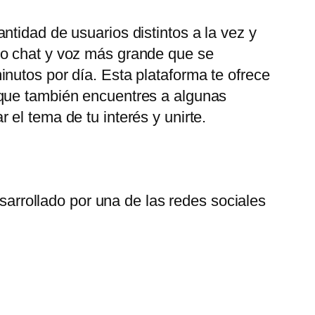
tidad de usuarios distintos a la vez y
eo chat y voz más grande que se
nutos por día. Esta plataforma te ofrece
 que también encuentres a algunas
el tema de tu interés y unirte.
arrollado por una de las redes sociales