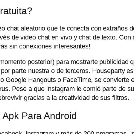
ratuita?
eo chat aleatorio que te conecta con extraños 
és de video chat en vivo y chat de texto. Con 
ás sin conexiones interesantes!
n momento posterior) para mostrarte publicidad
 por parte nuestra o de terceros. Houseparty es
o Google Hangouts o FaceTime, se convierte en
us. Pese a que Instagram le comió parte de su t
evivir gracias a la creatividad de sus filtros.
t Apk Para Android
 Facebook, Instagram y más de 200 programas.