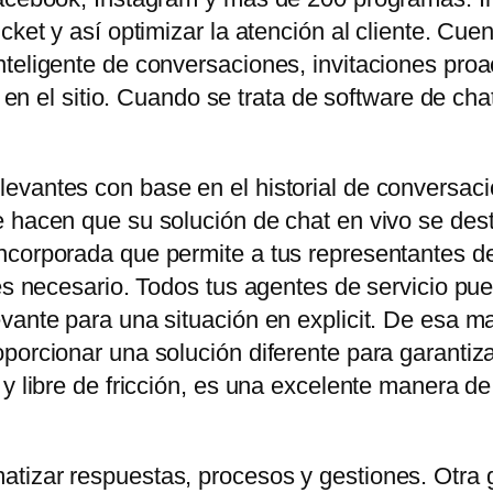
icket y así optimizar la atención al cliente. C
teligente de conversaciones, invitaciones proa
es en el sitio. Cuando se trata de software de ch
evantes con base en el historial de conversaci
 hacen que su solución de chat en vivo se dest
corporada que permite a tus representantes de 
 es necesario. Todos tus agentes de servicio pu
vante para una situación en explicit. De esa ma
orcionar una solución diferente para garantizar e
 y libre de fricción, es una excelente manera d
tizar respuestas, procesos y gestiones. Otra 