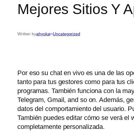
Mejores Sitios Y 
Written by
ahyoka
in
Uncategorized
Por eso su chat en vivo es una de las op
tanto para tus gestores como para tus c
programas. También funciona con la may
Telegram, Gmail, and so on. Además, gene
datos del comportamiento del usuario. P
También puedes editar cómo se verá el wi
completamente personalizada.