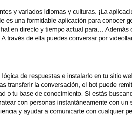
es y variados idiomas y culturas. ¡La aplicac
ile es una formidable aplicación para conocer 
chat en directo y tiempo actual para… Además of
. A través de ella puedes conversar por videoll
lógica de respuestas e instalarlo en tu sitio web
s transferir la conversación, el bot puede remiti
ad o tu base de conocimiento. Si estás buscand
chatear con personas instantáneamente con un s
eriencia y ayudar a comunicarte con cualquier 