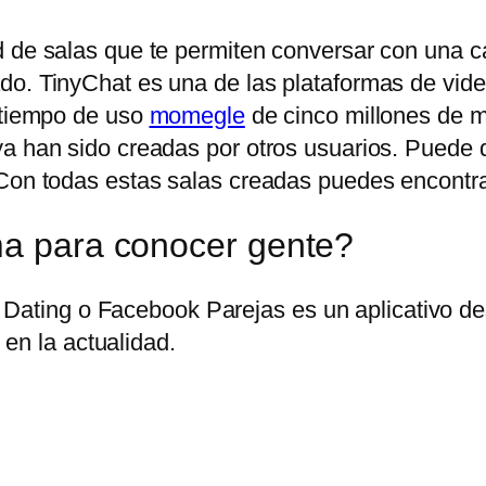
 de salas que te permiten conversar con una can
do. TinyChat es una de las plataformas de vid
n tiempo de uso
momegle
de cinco millones de mi
ya han sido creadas por otros usuarios. Puede
Con todas estas salas creadas puedes encontrar 
ma para conocer gente?
Dating o Facebook Parejas es un aplicativo des
en la actualidad.