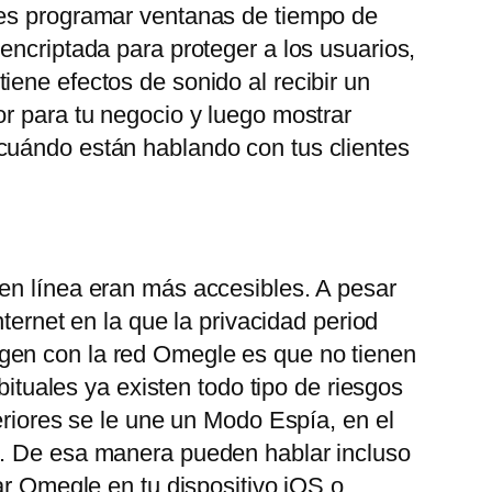
des programar ventanas de tiempo de
encriptada para proteger a los usuarios,
ene efectos de sonido al recibir un
or para tu negocio y luego mostrar
 cuándo están hablando con tus clientes
 en línea eran más accesibles. A pesar
ternet en la que la privacidad period
gen con la red Omegle es que no tienen
bituales ya existen todo tipo de riesgos
eriores se le une un Modo Espía, en el
o. De esa manera pueden hablar incluso
ar Omegle en tu dispositivo iOS o