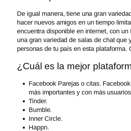
De igual manera, tiene una gran variedad
hacer nuevos amigos en un tiempo limita
encuentra disponible en internet, con u
una gran variedad de salas de chat que 
personas de tu país en esta plataforma. 
¿Cuál es la mejor platafor
Facebook Parejas o citas. Facebook 
más importantes y con más usuarios 
Tinder.
Bumble.
Inner Circle.
Happn.