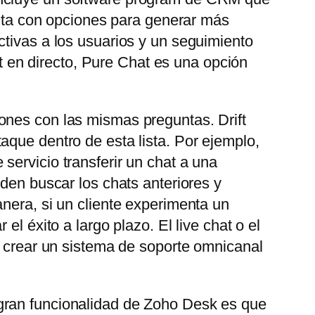
uenta con opciones para generar más
ctivas a los usuarios y un seguimiento
at en directo, Pure Chat es una opción
ones con las mismas preguntas. Drift
aque dentro de esta lista. Por ejemplo,
servicio transferir un chat a una
eden buscar los chats anteriores y
nera, si un cliente experimenta un
l éxito a largo plazo. El live chat o el
e crear un sistema de soporte omnicanal
gran funcionalidad de Zoho Desk es que