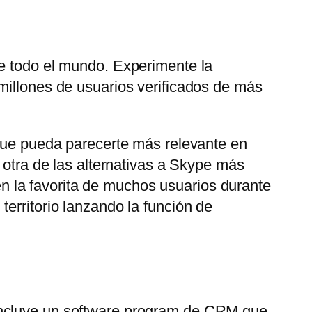
de todo el mundo. Experimente la
millones de usuarios verificados de más
 que pueda parecerte más relevante en
 otra de las alternativas a Skype más
 la favorita de muchos usuarios durante
erritorio lanzando la función de
 Incluye un software program de CRM que