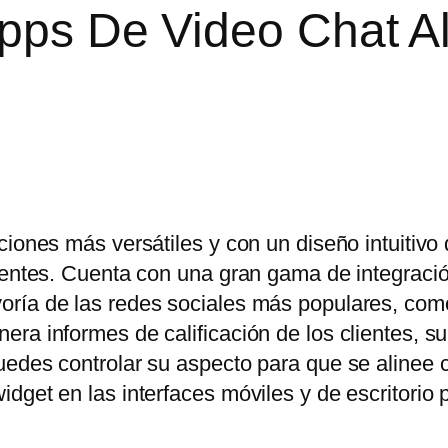
Apps De Video Chat A
ciones más versátiles y con un diseño intuitivo
lientes. Cuenta con una gran gama de integraci
oría de las redes sociales más populares, co
ra informes de calificación de los clientes, s
uedes controlar su aspecto para que se alinee 
dget en las interfaces móviles y de escritorio 