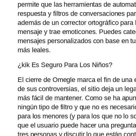
permite que las herramientas de automat
respuesta y filtros de conversaciones pa
además de un corrector ortográfico para 
mensaje y trae emoticones. Puedes catego
mensajes personalizados con base ​​en tu
más leales.
¿kik Es Seguro Para Los Niños?
El cierre de Omegle marca el fin de una 
de sus controversias, el sitio deja un le
más fácil de mantener. Como se ha apunt
ningún tipo de filtro y que no es necesari
para los menores (y para los que no lo so
que el usuario puede hacer una pregunta
tres personas y discutir lo que están con