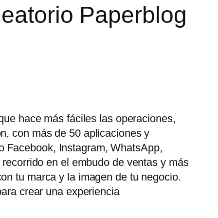
leatorio Paperblog
 que hace más fáciles las operaciones,
ón, con más de 50 aplicaciones y
mo Facebook, Instagram, WhatsApp,
u recorrido en el embudo de ventas y más
con tu marca y la imagen de tu negocio.
para crear una experiencia