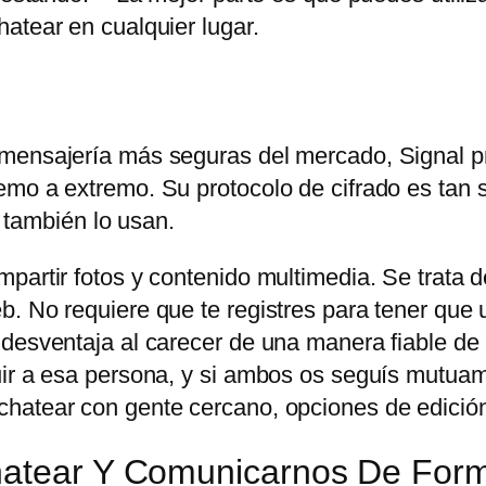
atear en cualquier lugar.
 mensajería más seguras del mercado, Signal p
mo a extremo. Su protocolo de cifrado es tan s
ambién lo usan.
partir fotos y contenido multimedia. Se trata d
. No requiere que te registres para tener que u
 desventaja al carecer de una manera fiable de
uir a esa persona, y si ambos os seguís mutuam
hatear con gente cercano, opciones de edición
Chatear Y Comunicarnos De For