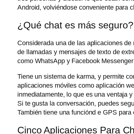
Android, volviéndose conveniente para ch
¿Qué chat es más seguro?
Considerada una de las aplicaciones de
de llamadas y mensajes de texto de extre
como WhatsApp y Facebook Messenger t
Tiene un sistema de karma, y permite com
aplicaciones móviles como aplicación web
inmediatamente, lo que es una ventaja y
Si te gusta la conversación, puedes seg
También tiene una funciónd e GPS para c
Cinco Aplicaciones Para 