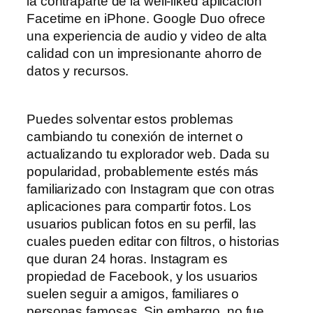
la contraparte de la well-liked aplicación
Facetime en iPhone. Google Duo ofrece
una experiencia de audio y video de alta
calidad con un impresionante ahorro de
datos y recursos.
Puedes solventar estos problemas
cambiando tu conexión de internet o
actualizando tu explorador web. Dada su
popularidad, probablemente estés más
familiarizado con Instagram que con otras
aplicaciones para compartir fotos. Los
usuarios publican fotos en su perfil, las
cuales pueden editar con filtros, o historias
que duran 24 horas. Instagram es
propiedad de Facebook, y los usuarios
suelen seguir a amigos, familiares o
personas famosas. Sin embargo, no fue