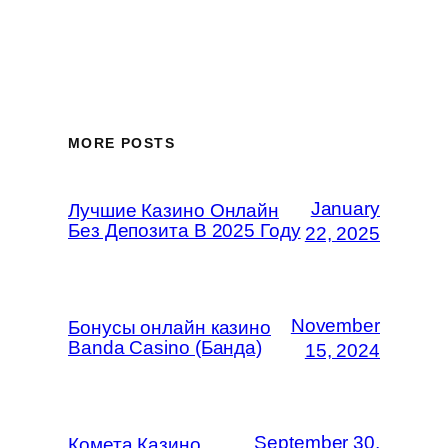
MORE POSTS
January
Лучшие Казино Онлайн
Без Депозита В 2025 Году
22, 2025
November
Бонусы онлайн казино
Banda Casino (Банда)
15, 2024
September 30,
Комета Казино