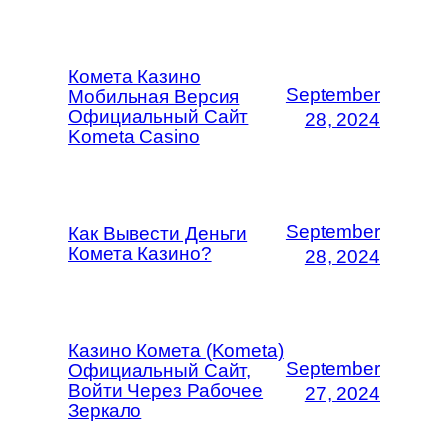
Комета Казино
September
Мобильная Версия
Официальный Сайт
28, 2024
Kometa Casino
September
Как Вывести Деньги
Комета Казино?
28, 2024
Казино Комета (Kometa)
September
Официальный Сайт,
Войти Через Рабочее
27, 2024
Зеркало