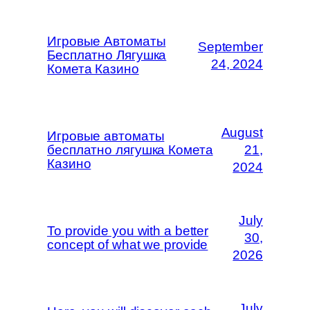
Игровые Автоматы
September
Бесплатно Лягушка
24, 2024
Комета Казино
August
Игровые автоматы
бесплатно лягушка Комета
21,
Казино
2024
July
To provide you with a better
30,
concept of what we provide
2026
July