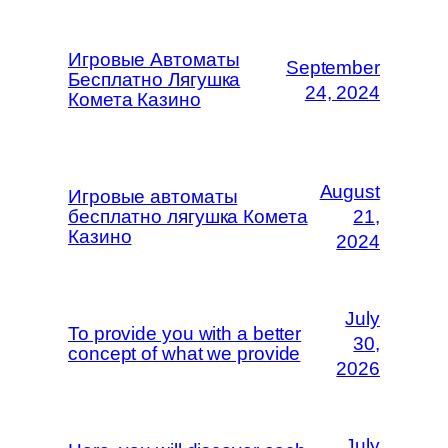
Игровые Автоматы
September
Бесплатно Лягушка
24, 2024
Комета Казино
August
Игровые автоматы
бесплатно лягушка Комета
21,
Казино
2024
July
To provide you with a better
30,
concept of what we provide
2026
July