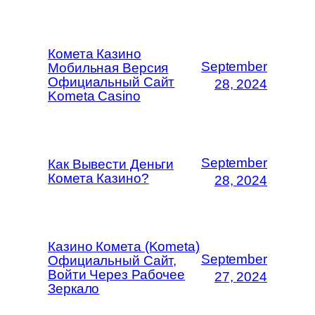
Комета Казино
September
Мобильная Версия
Официальный Сайт
28, 2024
Kometa Casino
September
Как Вывести Деньги
Комета Казино?
28, 2024
Казино Комета (Kometa)
September
Официальный Сайт,
Войти Через Рабочее
27, 2024
Зеркало