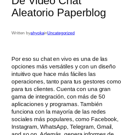
De Video Chat
Aleatorio Paperblog
Written by
ahyoka
in
Uncategorized
Por eso su chat en vivo es una de las
opciones más versátiles y con un diseño
intuitivo que hace más fáciles las
operaciones, tanto para tus gestores como
para tus clientes. Cuenta con una gran
gama de integración, con más de 50
aplicaciones y programas. También
funciona con la mayoría de las redes
sociales más populares, como Facebook,
Instagram, WhatsApp, Telegram, Gmail,
and so on. Además, genera informes de