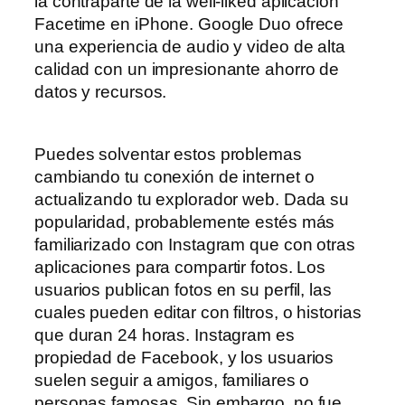
la contraparte de la well-liked aplicación
Facetime en iPhone. Google Duo ofrece
una experiencia de audio y video de alta
calidad con un impresionante ahorro de
datos y recursos.
Puedes solventar estos problemas
cambiando tu conexión de internet o
actualizando tu explorador web. Dada su
popularidad, probablemente estés más
familiarizado con Instagram que con otras
aplicaciones para compartir fotos. Los
usuarios publican fotos en su perfil, las
cuales pueden editar con filtros, o historias
que duran 24 horas. Instagram es
propiedad de Facebook, y los usuarios
suelen seguir a amigos, familiares o
personas famosas. Sin embargo, no fue