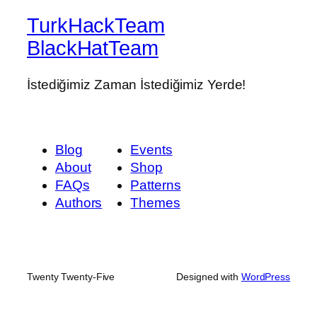
TurkHackTeam
BlackHatTeam
İstediğimiz Zaman İstediğimiz Yerde!
Blog
Events
About
Shop
FAQs
Patterns
Authors
Themes
Twenty Twenty-Five
Designed with
WordPress