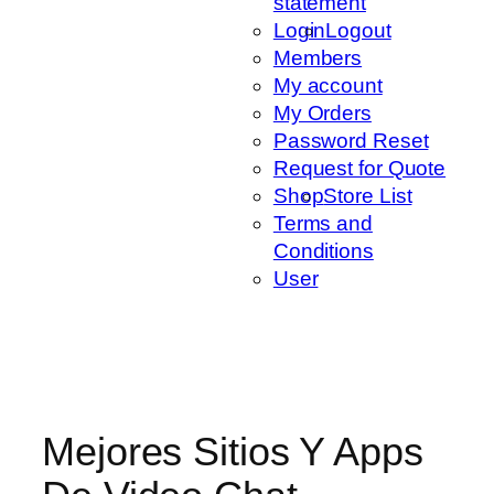
statement
Login
Logout
Members
My account
My Orders
Password Reset
Request for Quote
Shop
Store List
Terms and
Conditions
User
Mejores Sitios Y Apps