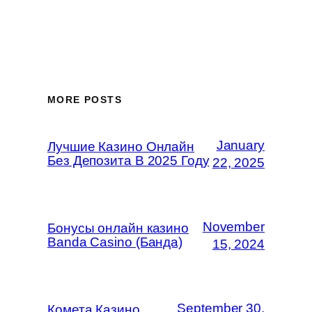
MORE POSTS
January
Лучшие Казино Онлайн
Без Депозита В 2025 Году
22, 2025
November
Бонусы онлайн казино
Banda Casino (Банда)
15, 2024
September 30,
Комета Казино