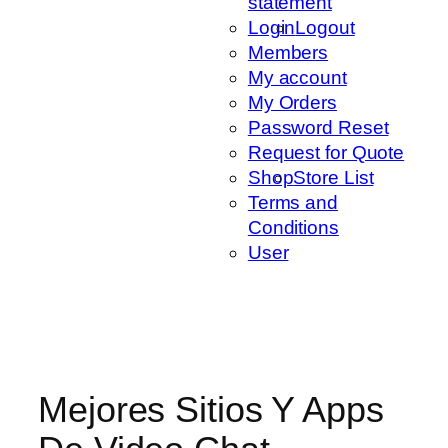
statement
Login
Logout
Members
My account
My Orders
Password Reset
Request for Quote
Shop
Store List
Terms and
Conditions
User
Mejores Sitios Y Apps