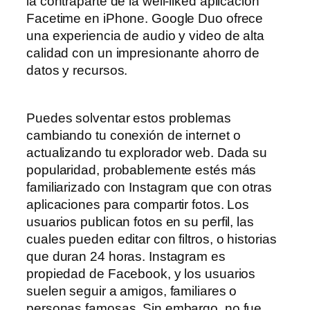
la contraparte de la well-liked aplicación
Facetime en iPhone. Google Duo ofrece
una experiencia de audio y video de alta
calidad con un impresionante ahorro de
datos y recursos.
Puedes solventar estos problemas
cambiando tu conexión de internet o
actualizando tu explorador web. Dada su
popularidad, probablemente estés más
familiarizado con Instagram que con otras
aplicaciones para compartir fotos. Los
usuarios publican fotos en su perfil, las
cuales pueden editar con filtros, o historias
que duran 24 horas. Instagram es
propiedad de Facebook, y los usuarios
suelen seguir a amigos, familiares o
personas famosas. Sin embargo, no fue