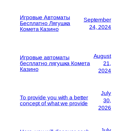
Игровые Автоматы
September
Бесплатно Лягушка
24, 2024
Комета Казино
August
Игровые автоматы
бесплатно лягушка Комета
21,
Казино
2024
July
To provide you with a better
30,
concept of what we provide
2026
July