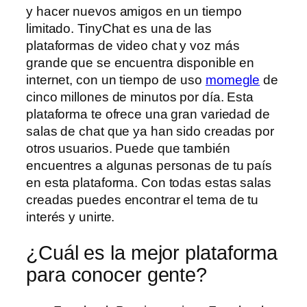
y hacer nuevos amigos en un tiempo
limitado. TinyChat es una de las
plataformas de video chat y voz más
grande que se encuentra disponible en
internet, con un tiempo de uso
momegle
de
cinco millones de minutos por día. Esta
plataforma te ofrece una gran variedad de
salas de chat que ya han sido creadas por
otros usuarios. Puede que también
encuentres a algunas personas de tu país
en esta plataforma. Con todas estas salas
creadas puedes encontrar el tema de tu
interés y unirte.
¿Cuál es la mejor plataforma
para conocer gente?