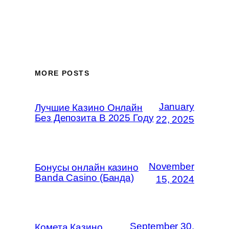
MORE POSTS
January
Лучшие Казино Онлайн
Без Депозита В 2025 Году
22, 2025
November
Бонусы онлайн казино
Banda Casino (Банда)
15, 2024
September 30,
Комета Казино