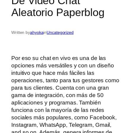
De Video Chat
Aleatorio Paperblog
Written by
ahyoka
in
Uncategorized
Por eso su chat en vivo es una de las
opciones más versátiles y con un diseño
intuitivo que hace más fáciles las
operaciones, tanto para tus gestores como
para tus clientes. Cuenta con una gran
gama de integración, con más de 50
aplicaciones y programas. También
funciona con la mayoría de las redes
sociales más populares, como Facebook,
Instagram, WhatsApp, Telegram, Gmail,
and so on. Además, genera informes de