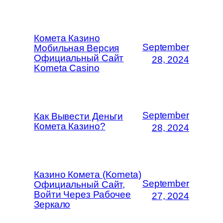
Комета Казино
September
Мобильная Версия
Официальный Сайт
28, 2024
Kometa Casino
September
Как Вывести Деньги
Комета Казино?
28, 2024
Казино Комета (Kometa)
September
Официальный Сайт,
Войти Через Рабочее
27, 2024
Зеркало