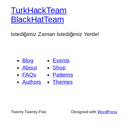
TurkHackTeam
BlackHatTeam
İstediğimiz Zaman İstediğimiz Yerde!
Blog
Events
About
Shop
FAQs
Patterns
Authors
Themes
Twenty Twenty-Five
Designed with
WordPress