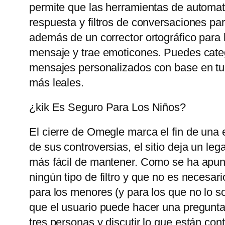
permite que las herramientas de automat
respuesta y filtros de conversaciones pa
además de un corrector ortográfico para 
mensaje y trae emoticones. Puedes catego
mensajes personalizados con base ​​en tu
más leales.
¿kik Es Seguro Para Los Niños?
El cierre de Omegle marca el fin de una 
de sus controversias, el sitio deja un le
más fácil de mantener. Como se ha apunt
ningún tipo de filtro y que no es necesari
para los menores (y para los que no lo so
que el usuario puede hacer una pregunta
tres personas y discutir lo que están con