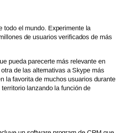
de todo el mundo. Experimente la
millones de usuarios verificados de más
 que pueda parecerte más relevante en
 otra de las alternativas a Skype más
 la favorita de muchos usuarios durante
erritorio lanzando la función de
 Incluye un software program de CRM que