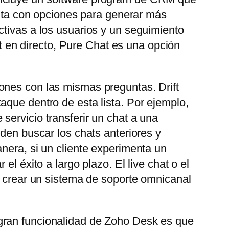
uenta con opciones para generar más
ctivas a los usuarios y un seguimiento
at en directo, Pure Chat es una opción
ones con las mismas preguntas. Drift
aque dentro de esta lista. Por ejemplo,
servicio transferir un chat a una
eden buscar los chats anteriores y
nera, si un cliente experimenta un
l éxito a largo plazo. El live chat o el
e crear un sistema de soporte omnicanal
gran funcionalidad de Zoho Desk es que