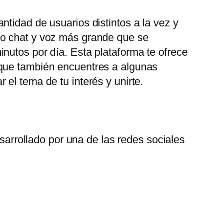
tidad de usuarios distintos a la vez y
eo chat y voz más grande que se
nutos por día. Esta plataforma te ofrece
 que también encuentres a algunas
el tema de tu interés y unirte.
arrollado por una de las redes sociales