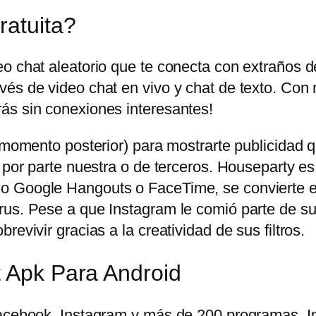
ratuita?
eo chat aleatorio que te conecta con extraños 
és de video chat en vivo y chat de texto. Con 
ás sin conexiones interesantes!
n momento posterior) para mostrarte publicidad
 por parte nuestra o de terceros. Houseparty es
o Google Hangouts o FaceTime, se convierte en
us. Pese a que Instagram le comió parte de su t
evivir gracias a la creatividad de sus filtros.
t Apk Para Android
 Facebook, Instagram y más de 200 programas.