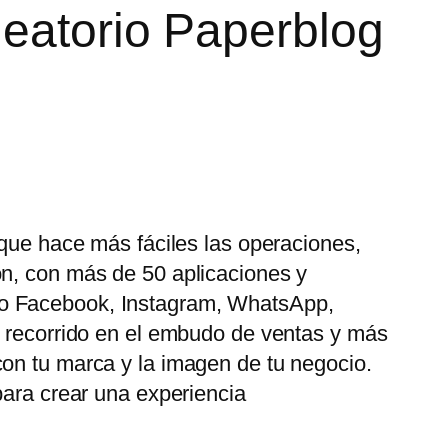
leatorio Paperblog
 que hace más fáciles las operaciones,
ón, con más de 50 aplicaciones y
mo Facebook, Instagram, WhatsApp,
u recorrido en el embudo de ventas y más
con tu marca y la imagen de tu negocio.
para crear una experiencia