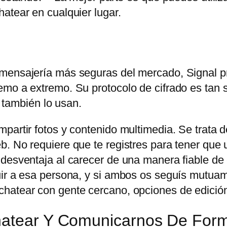
atear en cualquier lugar.
 mensajería más seguras del mercado, Signal p
mo a extremo. Su protocolo de cifrado es tan s
ambién lo usan.
partir fotos y contenido multimedia. Se trata d
. No requiere que te registres para tener que u
 desventaja al carecer de una manera fiable de
uir a esa persona, y si ambos os seguís mutuam
hatear con gente cercano, opciones de edición
Chatear Y Comunicarnos De For