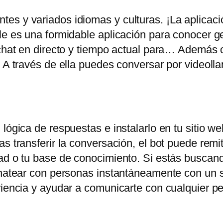
es y variados idiomas y culturas. ¡La aplicac
ile es una formidable aplicación para conocer 
chat en directo y tiempo actual para… Además of
. A través de ella puedes conversar por videoll
lógica de respuestas e instalarlo en tu sitio web
s transferir la conversación, el bot puede remiti
ad o tu base de conocimiento. Si estás buscand
chatear con personas instantáneamente con un s
eriencia y ayudar a comunicarte con cualquier 