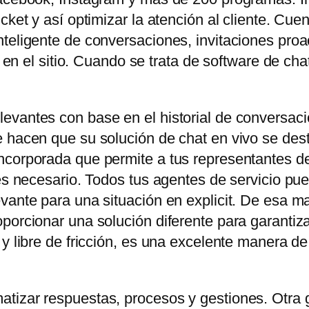
icket y así optimizar la atención al cliente. C
teligente de conversaciones, invitaciones proa
es en el sitio. Cuando se trata de software de ch
evantes con base en el historial de conversaci
 hacen que su solución de chat en vivo se dest
corporada que permite a tus representantes de 
 es necesario. Todos tus agentes de servicio pu
vante para una situación en explicit. De esa ma
orcionar una solución diferente para garantizar e
 y libre de fricción, es una excelente manera d
tizar respuestas, procesos y gestiones. Otra 