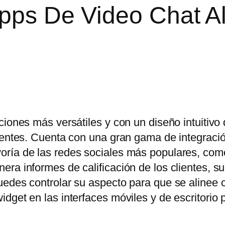
Apps De Video Chat A
ciones más versátiles y con un diseño intuitivo
lientes. Cuenta con una gran gama de integraci
oría de las redes sociales más populares, co
ra informes de calificación de los clientes, s
uedes controlar su aspecto para que se alinee 
dget en las interfaces móviles y de escritorio 