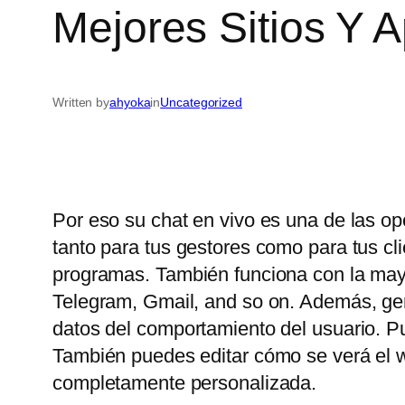
Mejores Sitios Y 
Written by
ahyoka
in
Uncategorized
Por eso su chat en vivo es una de las op
tanto para tus gestores como para tus c
programas. También funciona con la may
Telegram, Gmail, and so on. Además, gene
datos del comportamiento del usuario. P
También puedes editar cómo se verá el wi
completamente personalizada.