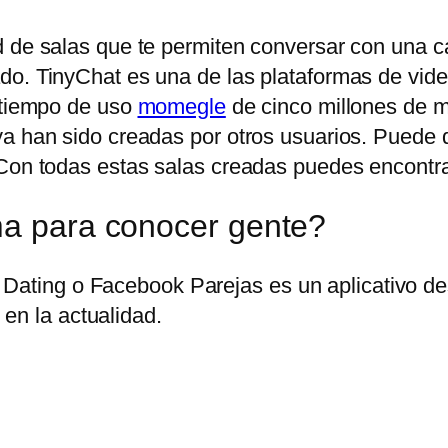
 de salas que te permiten conversar con una can
do. TinyChat es una de las plataformas de vid
n tiempo de uso
momegle
de cinco millones de mi
ya han sido creadas por otros usuarios. Puede
Con todas estas salas creadas puedes encontrar 
ma para conocer gente?
Dating o Facebook Parejas es un aplicativo des
en la actualidad.