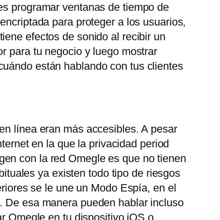
des programar ventanas de tiempo de
encriptada para proteger a los usuarios,
ene efectos de sonido al recibir un
or para tu negocio y luego mostrar
 cuándo están hablando con tus clientes
 en línea eran más accesibles. A pesar
ternet en la que la privacidad period
gen con la red Omegle es que no tienen
bituales ya existen todo tipo de riesgos
eriores se le une un Modo Espía, en el
o. De esa manera pueden hablar incluso
ar Omegle en tu dispositivo iOS o