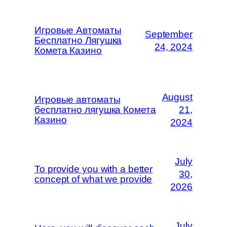
Игровые Автоматы
September
Бесплатно Лягушка
24, 2024
Комета Казино
August
Игровые автоматы
бесплатно лягушка Комета
21,
Казино
2024
July
To provide you with a better
30,
concept of what we provide
2026
July