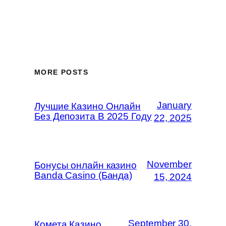
MORE POSTS
January
Лучшие Казино Онлайн
Без Депозита В 2025 Году
22, 2025
November
Бонусы онлайн казино
Banda Casino (Банда)
15, 2024
September 30,
Комета Казино