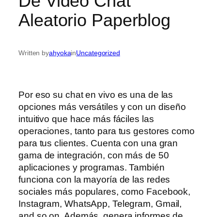
De Video Chat
Aleatorio Paperblog
Written by
ahyoka
in
Uncategorized
Por eso su chat en vivo es una de las
opciones más versátiles y con un diseño
intuitivo que hace más fáciles las
operaciones, tanto para tus gestores como
para tus clientes. Cuenta con una gran
gama de integración, con más de 50
aplicaciones y programas. También
funciona con la mayoría de las redes
sociales más populares, como Facebook,
Instagram, WhatsApp, Telegram, Gmail,
and so on. Además, genera informes de