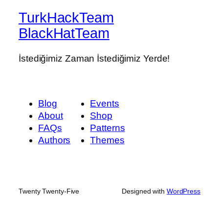
TurkHackTeam
BlackHatTeam
İstediğimiz Zaman İstediğimiz Yerde!
Blog
Events
About
Shop
FAQs
Patterns
Authors
Themes
Twenty Twenty-Five
Designed with
WordPress