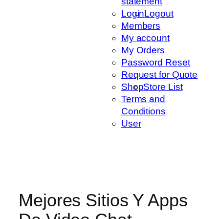
statement
Login
Logout
Members
My account
My Orders
Password Reset
Request for Quote
Shop
Store List
Terms and
Conditions
User
Mejores Sitios Y Apps