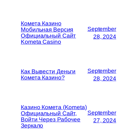
Комета Казино
September
Мобильная Версия
Официальный Сайт
28, 2024
Kometa Casino
September
Как Вывести Деньги
Комета Казино?
28, 2024
Казино Комета (Kometa)
September
Официальный Сайт,
Войти Через Рабочее
27, 2024
Зеркало