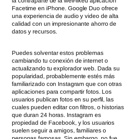
la contraparte de la well-liked aplicación
Facetime en iPhone. Google Duo ofrece
una experiencia de audio y video de alta
calidad con un impresionante ahorro de
datos y recursos.
Puedes solventar estos problemas
cambiando tu conexión de internet o
actualizando tu explorador web. Dada su
popularidad, probablemente estés más
familiarizado con Instagram que con otras
aplicaciones para compartir fotos. Los
usuarios publican fotos en su perfil, las
cuales pueden editar con filtros, o historias
que duran 24 horas. Instagram es
propiedad de Facebook, y los usuarios
suelen seguir a amigos, familiares o
personas famosas. Sin embargo, no fue