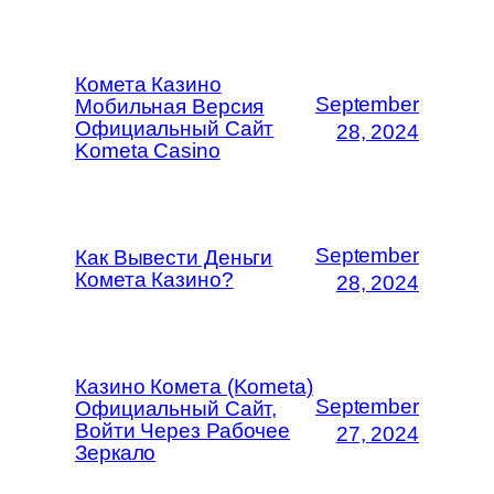
Комета Казино
September
Мобильная Версия
Официальный Сайт
28, 2024
Kometa Casino
September
Как Вывести Деньги
Комета Казино?
28, 2024
Казино Комета (Kometa)
September
Официальный Сайт,
Войти Через Рабочее
27, 2024
Зеркало