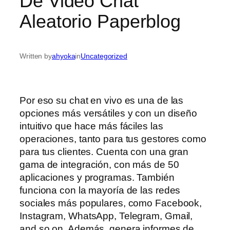
De Video Chat
Aleatorio Paperblog
Written by
ahyoka
in
Uncategorized
Por eso su chat en vivo es una de las
opciones más versátiles y con un diseño
intuitivo que hace más fáciles las
operaciones, tanto para tus gestores como
para tus clientes. Cuenta con una gran
gama de integración, con más de 50
aplicaciones y programas. También
funciona con la mayoría de las redes
sociales más populares, como Facebook,
Instagram, WhatsApp, Telegram, Gmail,
and so on. Además, genera informes de