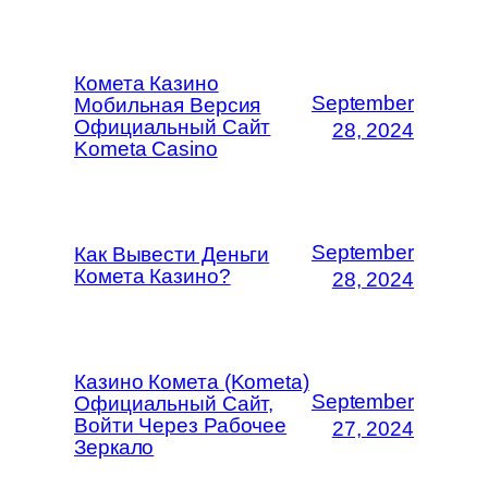
Комета Казино
September
Мобильная Версия
Официальный Сайт
28, 2024
Kometa Casino
September
Как Вывести Деньги
Комета Казино?
28, 2024
Казино Комета (Kometa)
September
Официальный Сайт,
Войти Через Рабочее
27, 2024
Зеркало