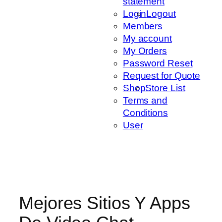
statement
Login
Logout
Members
My account
My Orders
Password Reset
Request for Quote
Shop
Store List
Terms and
Conditions
User
Mejores Sitios Y Apps