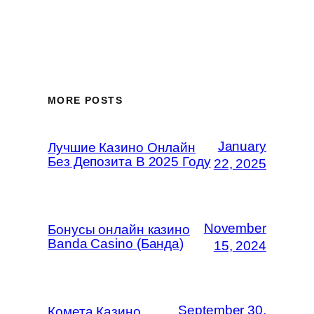
MORE POSTS
January
Лучшие Казино Онлайн
Без Депозита В 2025 Году
22, 2025
November
Бонусы онлайн казино
Banda Casino (Банда)
15, 2024
September 30,
Комета Казино