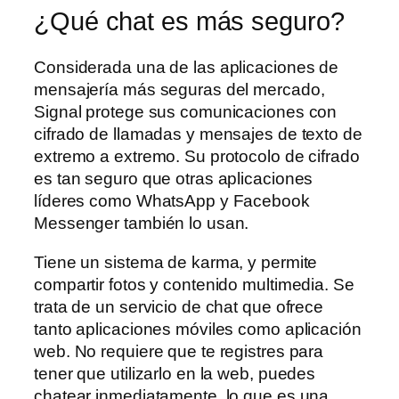
¿Qué chat es más seguro?
Considerada una de las aplicaciones de
mensajería más seguras del mercado,
Signal protege sus comunicaciones con
cifrado de llamadas y mensajes de texto de
extremo a extremo. Su protocolo de cifrado
es tan seguro que otras aplicaciones
líderes como WhatsApp y Facebook
Messenger también lo usan.
Tiene un sistema de karma, y permite
compartir fotos y contenido multimedia. Se
trata de un servicio de chat que ofrece
tanto aplicaciones móviles como aplicación
web. No requiere que te registres para
tener que utilizarlo en la web, puedes
chatear inmediatamente, lo que es una