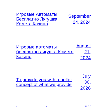
Игровые Автоматы
September
Бесплатно Лягушка
24, 2024
Комета Казино
August
Игровые автоматы
бесплатно лягушка Комета
21,
Казино
2024
July
To provide you with a better
30,
concept of what we provide
2026
July