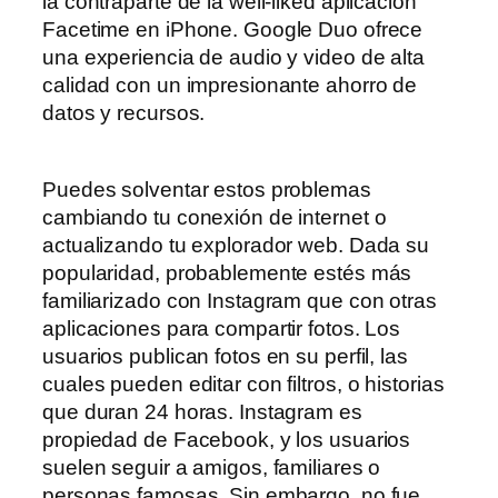
la contraparte de la well-liked aplicación
Facetime en iPhone. Google Duo ofrece
una experiencia de audio y video de alta
calidad con un impresionante ahorro de
datos y recursos.
Puedes solventar estos problemas
cambiando tu conexión de internet o
actualizando tu explorador web. Dada su
popularidad, probablemente estés más
familiarizado con Instagram que con otras
aplicaciones para compartir fotos. Los
usuarios publican fotos en su perfil, las
cuales pueden editar con filtros, o historias
que duran 24 horas. Instagram es
propiedad de Facebook, y los usuarios
suelen seguir a amigos, familiares o
personas famosas. Sin embargo, no fue