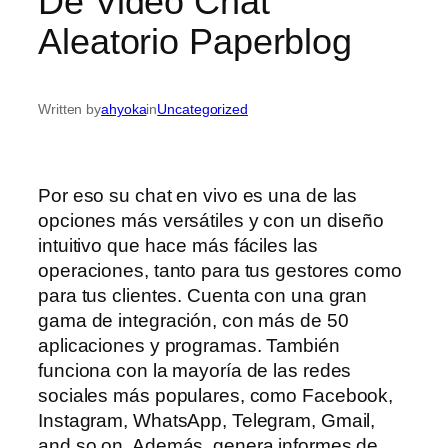
De Video Chat
Aleatorio Paperblog
Written by
ahyoka
in
Uncategorized
Por eso su chat en vivo es una de las
opciones más versátiles y con un diseño
intuitivo que hace más fáciles las
operaciones, tanto para tus gestores como
para tus clientes. Cuenta con una gran
gama de integración, con más de 50
aplicaciones y programas. También
funciona con la mayoría de las redes
sociales más populares, como Facebook,
Instagram, WhatsApp, Telegram, Gmail,
and so on. Además, genera informes de