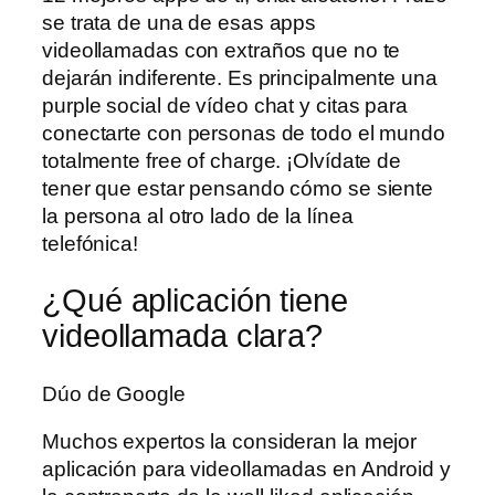
se trata de una de esas apps
videollamadas con extraños que no te
dejarán indiferente. Es principalmente una
purple social de vídeo chat y citas para
conectarte con personas de todo el mundo
totalmente free of charge. ¡Olvídate de
tener que estar pensando cómo se siente
la persona al otro lado de la línea
telefónica!
¿Qué aplicación tiene
videollamada clara?
Dúo de Google
Muchos expertos la consideran la mejor
aplicación para videollamadas en Android y