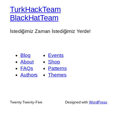
TurkHackTeam
BlackHatTeam
İstediğimiz Zaman İstediğimiz Yerde!
Blog
Events
About
Shop
FAQs
Patterns
Authors
Themes
Twenty Twenty-Five
Designed with
WordPress