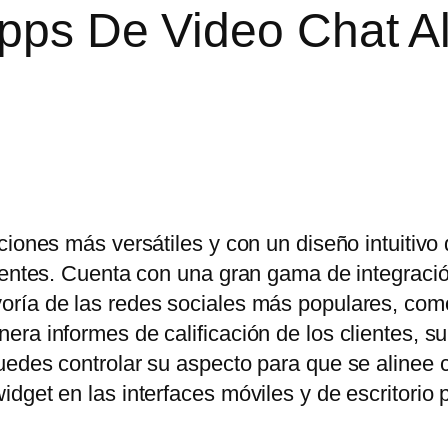
Apps De Video Chat A
ciones más versátiles y con un diseño intuitivo
lientes. Cuenta con una gran gama de integraci
oría de las redes sociales más populares, co
ra informes de calificación de los clientes, s
uedes controlar su aspecto para que se alinee 
dget en las interfaces móviles y de escritorio 