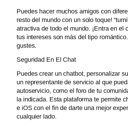
Puedes hacer muchos amigos con diferent
resto del mundo con un solo toque! “tum
atractiva de todo el mundo. ¡Entra en el 
tus intereses son más del tipo romántico
gustes.
Seguridad En El Chat
Puedes crear un chatbot, personalizar su 
un representante de servicio al que pueda
autoservicio, como el foro de tu comunid
la indicada. Esta plataforma te permite 
e iOS con el fin de darte una mejor exp
cualquier lado.