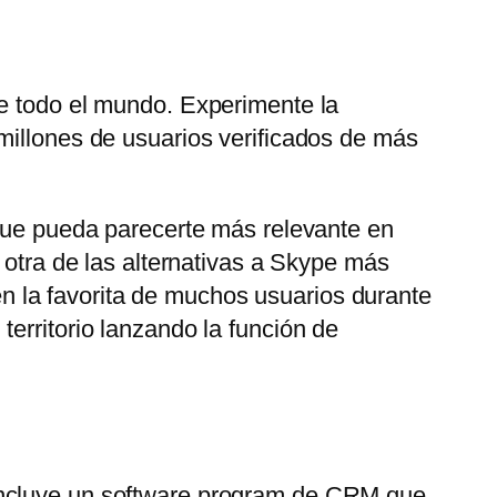
de todo el mundo. Experimente la
millones de usuarios verificados de más
 que pueda parecerte más relevante en
 otra de las alternativas a Skype más
 la favorita de muchos usuarios durante
erritorio lanzando la función de
 Incluye un software program de CRM que