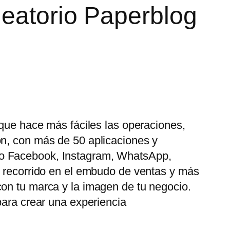
leatorio Paperblog
 que hace más fáciles las operaciones,
ón, con más de 50 aplicaciones y
mo Facebook, Instagram, WhatsApp,
u recorrido en el embudo de ventas y más
con tu marca y la imagen de tu negocio.
para crear una experiencia