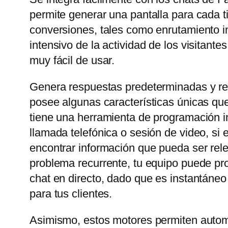
permite generar una pantalla para cada t
conversiones, tales como enrutamiento in
intensivo de la actividad de los visitant
muy fácil de usar.
Genera respuestas predeterminadas y rel
posee algunas características únicas que
tiene una herramienta de programación in
llamada telefónica o sesión de video, si
encontrar información que pueda ser rele
problema recurrente, tu equipo puede prop
chat en directo, dado que es instantáneo
para tus clientes.
Asimismo, estos motores permiten automa