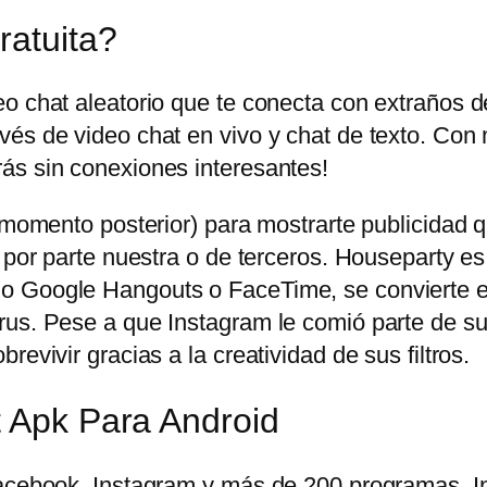
ratuita?
eo chat aleatorio que te conecta con extraños 
és de video chat en vivo y chat de texto. Con 
ás sin conexiones interesantes!
n momento posterior) para mostrarte publicidad
 por parte nuestra o de terceros. Houseparty es
o Google Hangouts o FaceTime, se convierte en
us. Pese a que Instagram le comió parte de su t
evivir gracias a la creatividad de sus filtros.
t Apk Para Android
 Facebook, Instagram y más de 200 programas.