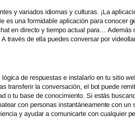
es y variados idiomas y culturas. ¡La aplicac
ile es una formidable aplicación para conocer 
chat en directo y tiempo actual para… Además of
. A través de ella puedes conversar por videoll
lógica de respuestas e instalarlo en tu sitio web
s transferir la conversación, el bot puede remiti
ad o tu base de conocimiento. Si estás buscand
chatear con personas instantáneamente con un s
eriencia y ayudar a comunicarte con cualquier 