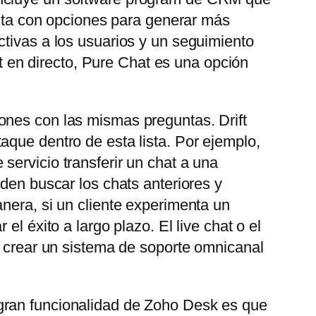
uenta con opciones para generar más
ctivas a los usuarios y un seguimiento
at en directo, Pure Chat es una opción
ones con las mismas preguntas. Drift
aque dentro de esta lista. Por ejemplo,
servicio transferir un chat a una
eden buscar los chats anteriores y
nera, si un cliente experimenta un
l éxito a largo plazo. El live chat o el
e crear un sistema de soporte omnicanal
gran funcionalidad de Zoho Desk es que