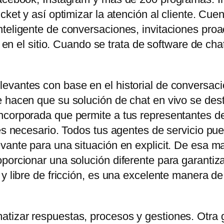
icket y así optimizar la atención al cliente. C
teligente de conversaciones, invitaciones proa
es en el sitio. Cuando se trata de software de ch
evantes con base en el historial de conversaci
 hacen que su solución de chat en vivo se dest
corporada que permite a tus representantes de 
 es necesario. Todos tus agentes de servicio pu
vante para una situación en explicit. De esa ma
orcionar una solución diferente para garantizar e
 y libre de fricción, es una excelente manera d
tizar respuestas, procesos y gestiones. Otra 