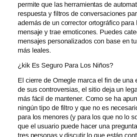
permite que las herramientas de automat
respuesta y filtros de conversaciones pa
además de un corrector ortográfico para 
mensaje y trae emoticones. Puedes catego
mensajes personalizados con base ​​en tu
más leales.
¿kik Es Seguro Para Los Niños?
El cierre de Omegle marca el fin de una 
de sus controversias, el sitio deja un le
más fácil de mantener. Como se ha apunt
ningún tipo de filtro y que no es necesari
para los menores (y para los que no lo so
que el usuario puede hacer una pregunta
tres personas y discutir lo que están con