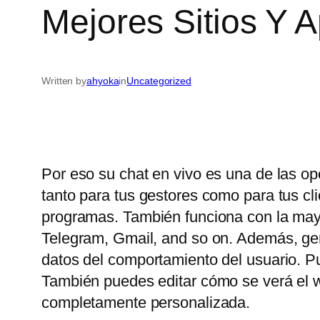
Mejores Sitios Y 
Written by
ahyoka
in
Uncategorized
Por eso su chat en vivo es una de las op
tanto para tus gestores como para tus c
programas. También funciona con la may
Telegram, Gmail, and so on. Además, gene
datos del comportamiento del usuario. P
También puedes editar cómo se verá el wi
completamente personalizada.