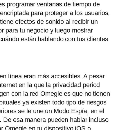
des programar ventanas de tiempo de
encriptada para proteger a los usuarios,
ene efectos de sonido al recibir un
or para tu negocio y luego mostrar
 cuándo están hablando con tus clientes
 en línea eran más accesibles. A pesar
ternet en la que la privacidad period
gen con la red Omegle es que no tienen
bituales ya existen todo tipo de riesgos
eriores se le une un Modo Espía, en el
o. De esa manera pueden hablar incluso
ar Omegle en tu dispositivo iOS o