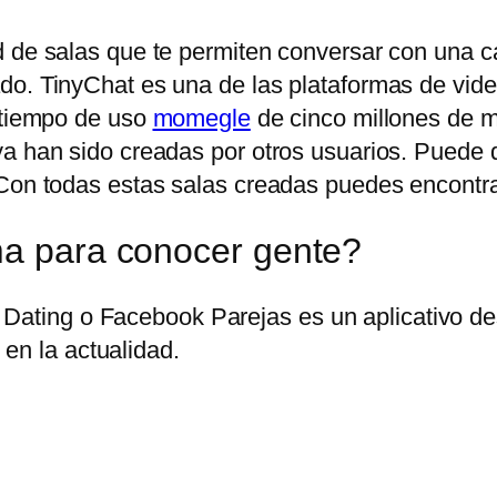
 de salas que te permiten conversar con una can
do. TinyChat es una de las plataformas de vid
n tiempo de uso
momegle
de cinco millones de mi
ya han sido creadas por otros usuarios. Puede
Con todas estas salas creadas puedes encontrar 
ma para conocer gente?
Dating o Facebook Parejas es un aplicativo des
en la actualidad.