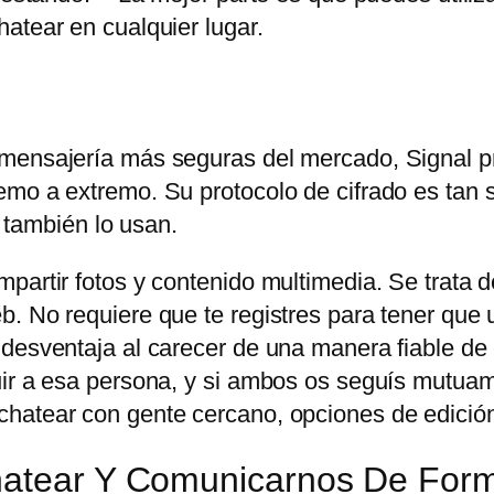
atear en cualquier lugar.
 mensajería más seguras del mercado, Signal p
mo a extremo. Su protocolo de cifrado es tan s
ambién lo usan.
partir fotos y contenido multimedia. Se trata d
. No requiere que te registres para tener que u
 desventaja al carecer de una manera fiable de
uir a esa persona, y si ambos os seguís mutuam
hatear con gente cercano, opciones de edición
Chatear Y Comunicarnos De For