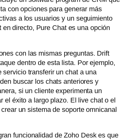
uenta con opciones para generar más
ctivas a los usuarios y un seguimiento
at en directo, Pure Chat es una opción
ones con las mismas preguntas. Drift
aque dentro de esta lista. Por ejemplo,
servicio transferir un chat a una
eden buscar los chats anteriores y
nera, si un cliente experimenta un
l éxito a largo plazo. El live chat o el
e crear un sistema de soporte omnicanal
gran funcionalidad de Zoho Desk es que