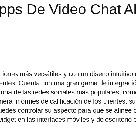
Apps De Video Chat A
ciones más versátiles y con un diseño intuitivo
lientes. Cuenta con una gran gama de integraci
oría de las redes sociales más populares, co
ra informes de calificación de los clientes, s
uedes controlar su aspecto para que se alinee 
dget en las interfaces móviles y de escritorio 