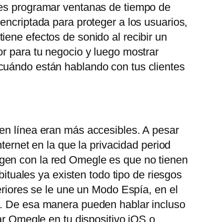
des programar ventanas de tiempo de
encriptada para proteger a los usuarios,
ene efectos de sonido al recibir un
or para tu negocio y luego mostrar
 cuándo están hablando con tus clientes
 en línea eran más accesibles. A pesar
ternet en la que la privacidad period
gen con la red Omegle es que no tienen
bituales ya existen todo tipo de riesgos
eriores se le une un Modo Espía, en el
o. De esa manera pueden hablar incluso
ar Omegle en tu dispositivo iOS o