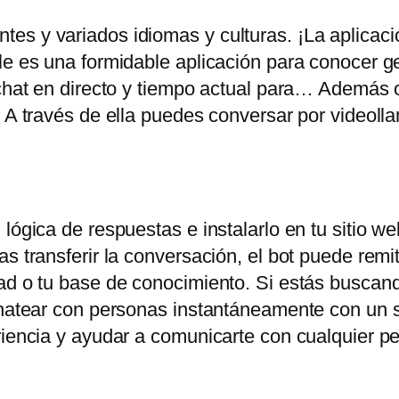
es y variados idiomas y culturas. ¡La aplicac
ile es una formidable aplicación para conocer 
chat en directo y tiempo actual para… Además of
. A través de ella puedes conversar por videoll
lógica de respuestas e instalarlo en tu sitio web
s transferir la conversación, el bot puede remiti
ad o tu base de conocimiento. Si estás buscand
chatear con personas instantáneamente con un s
eriencia y ayudar a comunicarte con cualquier 