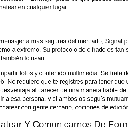
atear en cualquier lugar.
 mensajería más seguras del mercado, Signal p
mo a extremo. Su protocolo de cifrado es tan s
ambién lo usan.
partir fotos y contenido multimedia. Se trata d
. No requiere que te registres para tener que u
 desventaja al carecer de una manera fiable de
uir a esa persona, y si ambos os seguís mutuam
hatear con gente cercano, opciones de edición
Chatear Y Comunicarnos De For