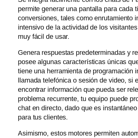
permite generar una pantalla para cada t
conversiones, tales como enrutamiento in
intensivo de la actividad de los visitant
muy fácil de usar.
Genera respuestas predeterminadas y rel
posee algunas características únicas que
tiene una herramienta de programación in
llamada telefónica o sesión de video, si
encontrar información que pueda ser rele
problema recurrente, tu equipo puede prop
chat en directo, dado que es instantáneo
para tus clientes.
Asimismo, estos motores permiten automa