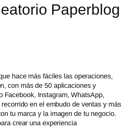
leatorio Paperblog
 que hace más fáciles las operaciones,
ón, con más de 50 aplicaciones y
mo Facebook, Instagram, WhatsApp,
u recorrido en el embudo de ventas y más
con tu marca y la imagen de tu negocio.
para crear una experiencia