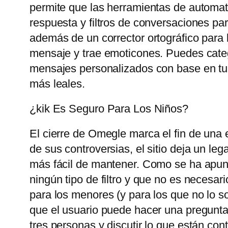
permite que las herramientas de automat
respuesta y filtros de conversaciones pa
además de un corrector ortográfico para 
mensaje y trae emoticones. Puedes catego
mensajes personalizados con base ​​en tu
más leales.
¿kik Es Seguro Para Los Niños?
El cierre de Omegle marca el fin de una 
de sus controversias, el sitio deja un le
más fácil de mantener. Como se ha apunt
ningún tipo de filtro y que no es necesari
para los menores (y para los que no lo so
que el usuario puede hacer una pregunta
tres personas y discutir lo que están con