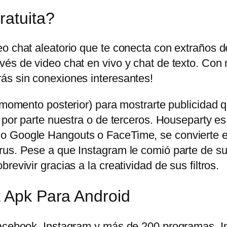
ratuita?
eo chat aleatorio que te conecta con extraños 
és de video chat en vivo y chat de texto. Con 
ás sin conexiones interesantes!
n momento posterior) para mostrarte publicidad
 por parte nuestra o de terceros. Houseparty es
o Google Hangouts o FaceTime, se convierte en
us. Pese a que Instagram le comió parte de su t
evivir gracias a la creatividad de sus filtros.
t Apk Para Android
 Facebook, Instagram y más de 200 programas.