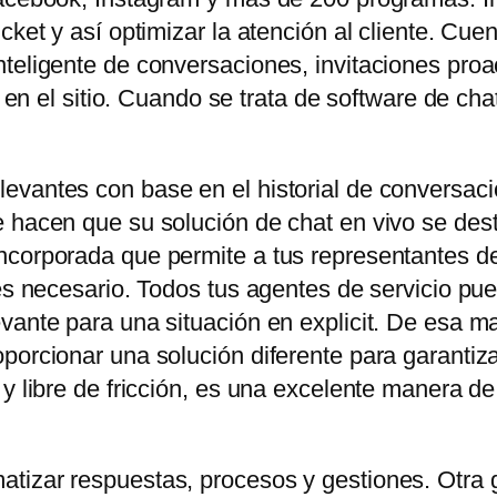
icket y así optimizar la atención al cliente. C
teligente de conversaciones, invitaciones proa
es en el sitio. Cuando se trata de software de ch
evantes con base en el historial de conversaci
 hacen que su solución de chat en vivo se dest
corporada que permite a tus representantes de 
 es necesario. Todos tus agentes de servicio pu
vante para una situación en explicit. De esa ma
orcionar una solución diferente para garantizar e
 y libre de fricción, es una excelente manera d
tizar respuestas, procesos y gestiones. Otra 