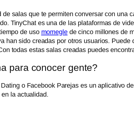
 de salas que te permiten conversar con una can
do. TinyChat es una de las plataformas de vid
n tiempo de uso
momegle
de cinco millones de mi
ya han sido creadas por otros usuarios. Puede
Con todas estas salas creadas puedes encontrar 
ma para conocer gente?
Dating o Facebook Parejas es un aplicativo des
en la actualidad.