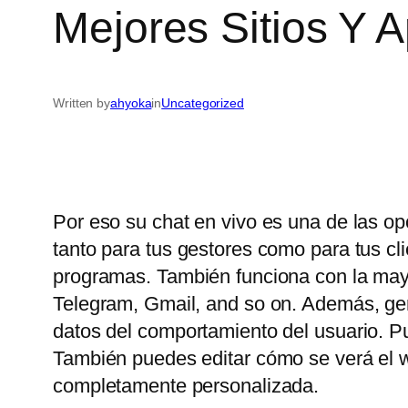
Mejores Sitios Y 
Written by
ahyoka
in
Uncategorized
Por eso su chat en vivo es una de las op
tanto para tus gestores como para tus c
programas. También funciona con la may
Telegram, Gmail, and so on. Además, gene
datos del comportamiento del usuario. P
También puedes editar cómo se verá el wi
completamente personalizada.