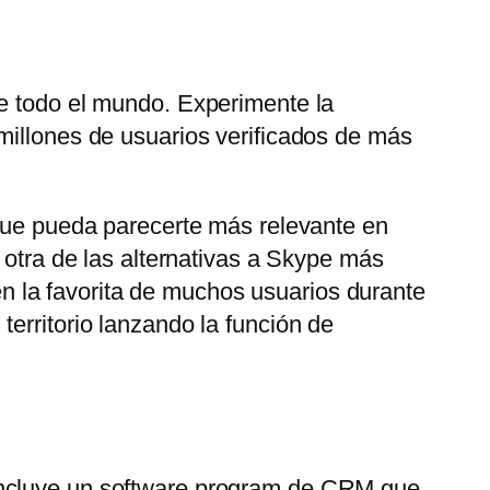
de todo el mundo. Experimente la
millones de usuarios verificados de más
 que pueda parecerte más relevante en
 otra de las alternativas a Skype más
 la favorita de muchos usuarios durante
erritorio lanzando la función de
 Incluye un software program de CRM que