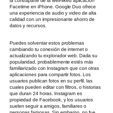
la contraparte de la well-liked aplicación
Facetime en iPhone. Google Duo ofrece
una experiencia de audio y video de alta
calidad con un impresionante ahorro de
datos y recursos.
Puedes solventar estos problemas
cambiando tu conexión de internet o
actualizando tu explorador web. Dada su
popularidad, probablemente estés más
familiarizado con Instagram que con otras
aplicaciones para compartir fotos. Los
usuarios publican fotos en su perfil, las
cuales pueden editar con filtros, o historias
que duran 24 horas. Instagram es
propiedad de Facebook, y los usuarios
suelen seguir a amigos, familiares o
personas famosas. Sin embargo, no fue