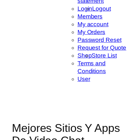
statement
Login
Logout
Members
My account
My Orders
Password Reset
Request for Quote
Shop
Store List
Terms and
Conditions
User
Mejores Sitios Y Apps