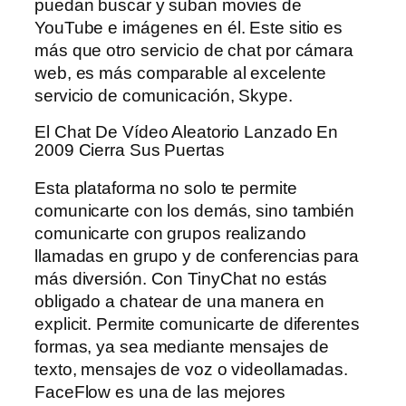
puedan buscar y suban movies de
YouTube e imágenes en él. Este sitio es
más que otro servicio de chat por cámara
web, es más comparable al excelente
servicio de comunicación, Skype.
El Chat De Vídeo Aleatorio Lanzado En
2009 Cierra Sus Puertas
Esta plataforma no solo te permite
comunicarte con los demás, sino también
comunicarte con grupos realizando
llamadas en grupo y de conferencias para
más diversión. Con TinyChat no estás
obligado a chatear de una manera en
explicit. Permite comunicarte de diferentes
formas, ya sea mediante mensajes de
texto, mensajes de voz o videollamadas.
FaceFlow es una de las mejores