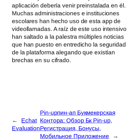
aplicación debería venir preinstalada en él.
Muchas administraciones e instituciones
escolares han hecho uso de esta app de
videollamadas. A raíz de este uso intensivo
han saltado a la palestra múltiples noticias
que han puesto en entredicho la seguridad
de la plataforma alegando que existían
brechas en su cifrado.
Pin-upпин-ап Букмекерская
←
Echat
Контора: Обзор Бк Pin-up,
Evaluation
Регистрация, Бонусы,
Мобильное Приложение
→