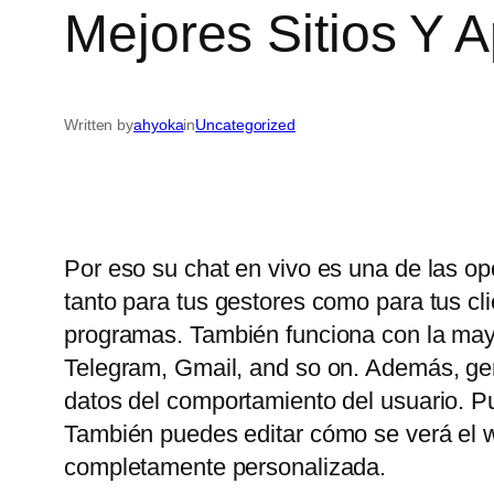
Mejores Sitios Y 
Written by
ahyoka
in
Uncategorized
Por eso su chat en vivo es una de las op
tanto para tus gestores como para tus c
programas. También funciona con la may
Telegram, Gmail, and so on. Además, gene
datos del comportamiento del usuario. P
También puedes editar cómo se verá el wi
completamente personalizada.