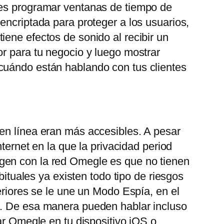
des programar ventanas de tiempo de
encriptada para proteger a los usuarios,
ene efectos de sonido al recibir un
or para tu negocio y luego mostrar
 cuándo están hablando con tus clientes
 en línea eran más accesibles. A pesar
ternet en la que la privacidad period
gen con la red Omegle es que no tienen
bituales ya existen todo tipo de riesgos
eriores se le une un Modo Espía, en el
o. De esa manera pueden hablar incluso
ar Omegle en tu dispositivo iOS o