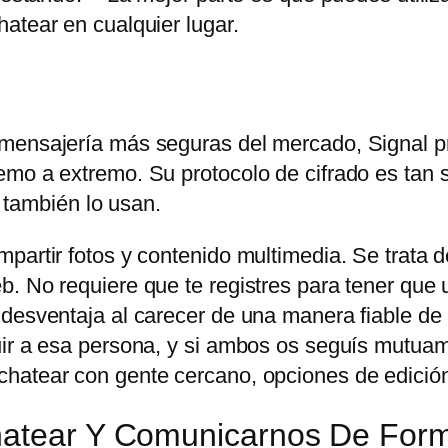
atear en cualquier lugar.
 mensajería más seguras del mercado, Signal p
mo a extremo. Su protocolo de cifrado es tan s
ambién lo usan.
partir fotos y contenido multimedia. Se trata d
. No requiere que te registres para tener que u
 desventaja al carecer de una manera fiable de
uir a esa persona, y si ambos os seguís mutuam
hatear con gente cercano, opciones de edición
Chatear Y Comunicarnos De For