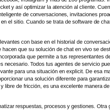
icket y así optimizar la atención al cliente. C
teligente de conversaciones, invitaciones proa
es en el sitio. Cuando se trata de software de ch
evantes con base en el historial de conversaci
 hacen que su solución de chat en vivo se dest
corporada que permite a tus representantes de 
 es necesario. Todos tus agentes de servicio pu
vante para una situación en explicit. De esa ma
orcionar una solución diferente para garantizar e
 y libre de fricción, es una excelente manera d
tizar respuestas, procesos y gestiones. Otra 