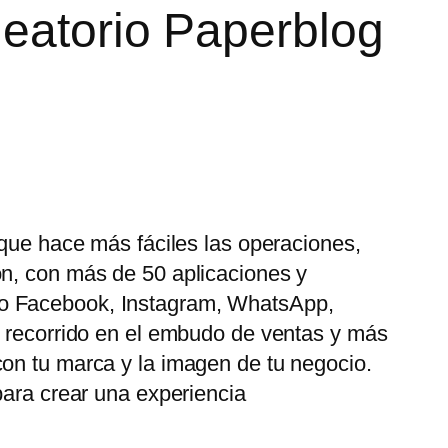
leatorio Paperblog
 que hace más fáciles las operaciones,
ón, con más de 50 aplicaciones y
mo Facebook, Instagram, WhatsApp,
u recorrido en el embudo de ventas y más
con tu marca y la imagen de tu negocio.
para crear una experiencia