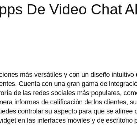
Apps De Video Chat A
ciones más versátiles y con un diseño intuitivo
lientes. Cuenta con una gran gama de integraci
oría de las redes sociales más populares, co
ra informes de calificación de los clientes, s
uedes controlar su aspecto para que se alinee 
dget en las interfaces móviles y de escritorio 