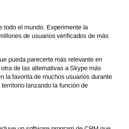
de todo el mundo. Experimente la
millones de usuarios verificados de más
 que pueda parecerte más relevante en
 otra de las alternativas a Skype más
 la favorita de muchos usuarios durante
erritorio lanzando la función de
 Incluye un software program de CRM que