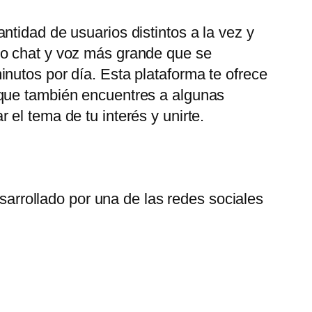
tidad de usuarios distintos a la vez y
eo chat y voz más grande que se
nutos por día. Esta plataforma te ofrece
 que también encuentres a algunas
el tema de tu interés y unirte.
arrollado por una de las redes sociales