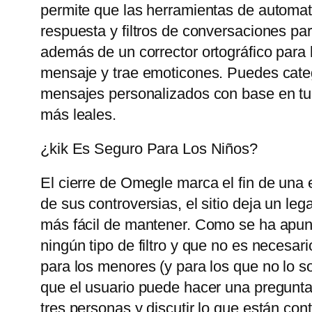
permite que las herramientas de automat
respuesta y filtros de conversaciones pa
además de un corrector ortográfico para 
mensaje y trae emoticones. Puedes catego
mensajes personalizados con base ​​en tu
más leales.
¿kik Es Seguro Para Los Niños?
El cierre de Omegle marca el fin de una 
de sus controversias, el sitio deja un le
más fácil de mantener. Como se ha apunt
ningún tipo de filtro y que no es necesari
para los menores (y para los que no lo so
que el usuario puede hacer una pregunta
tres personas y discutir lo que están con