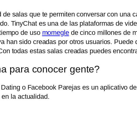
 de salas que te permiten conversar con una can
do. TinyChat es una de las plataformas de vid
n tiempo de uso
momegle
de cinco millones de mi
ya han sido creadas por otros usuarios. Puede
Con todas estas salas creadas puedes encontrar 
ma para conocer gente?
Dating o Facebook Parejas es un aplicativo des
en la actualidad.