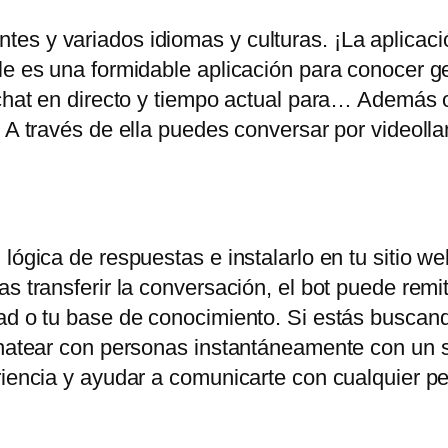
es y variados idiomas y culturas. ¡La aplicac
ile es una formidable aplicación para conocer 
chat en directo y tiempo actual para… Además of
. A través de ella puedes conversar por videoll
lógica de respuestas e instalarlo en tu sitio web
s transferir la conversación, el bot puede remiti
ad o tu base de conocimiento. Si estás buscand
chatear con personas instantáneamente con un s
eriencia y ayudar a comunicarte con cualquier 