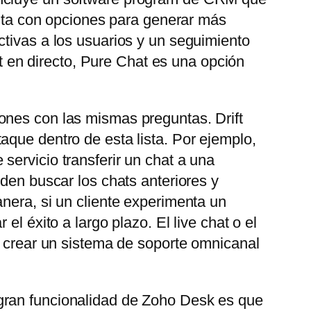
uenta con opciones para generar más
ctivas a los usuarios y un seguimiento
at en directo, Pure Chat es una opción
ones con las mismas preguntas. Drift
aque dentro de esta lista. Por ejemplo,
servicio transferir un chat a una
eden buscar los chats anteriores y
nera, si un cliente experimenta un
l éxito a largo plazo. El live chat o el
e crear un sistema de soporte omnicanal
gran funcionalidad de Zoho Desk es que