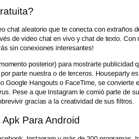
ratuita?
eo chat aleatorio que te conecta con extraños 
és de video chat en vivo y chat de texto. Con 
ás sin conexiones interesantes!
n momento posterior) para mostrarte publicidad
 por parte nuestra o de terceros. Houseparty es
o Google Hangouts o FaceTime, se convierte en
us. Pese a que Instagram le comió parte de su t
evivir gracias a la creatividad de sus filtros.
t Apk Para Android
 Facebook, Instagram y más de 200 programas.