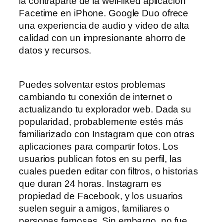
la contraparte de la well-liked aplicación
Facetime en iPhone. Google Duo ofrece
una experiencia de audio y video de alta
calidad con un impresionante ahorro de
datos y recursos.
Puedes solventar estos problemas
cambiando tu conexión de internet o
actualizando tu explorador web. Dada su
popularidad, probablemente estés más
familiarizado con Instagram que con otras
aplicaciones para compartir fotos. Los
usuarios publican fotos en su perfil, las
cuales pueden editar con filtros, o historias
que duran 24 horas. Instagram es
propiedad de Facebook, y los usuarios
suelen seguir a amigos, familiares o
personas famosas. Sin embargo, no fue