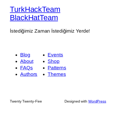
TurkHackTeam
BlackHatTeam
İstediğimiz Zaman İstediğimiz Yerde!
Blog
Events
About
Shop
FAQs
Patterns
Authors
Themes
Twenty Twenty-Five
Designed with
WordPress