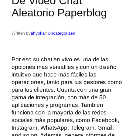
De Video Chat
Aleatorio Paperblog
Written by
ahyoka
in
Uncategorized
Por eso su chat en vivo es una de las
opciones más versátiles y con un diseño
intuitivo que hace más fáciles las
operaciones, tanto para tus gestores como
para tus clientes. Cuenta con una gran
gama de integración, con más de 50
aplicaciones y programas. También
funciona con la mayoría de las redes
sociales más populares, como Facebook,
Instagram, WhatsApp, Telegram, Gmail,
and so on. Además, genera informes de