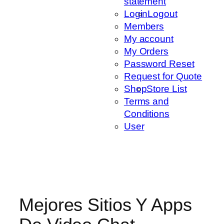
statement
Login
Logout
Members
My account
My Orders
Password Reset
Request for Quote
Shop
Store List
Terms and
Conditions
User
Mejores Sitios Y Apps