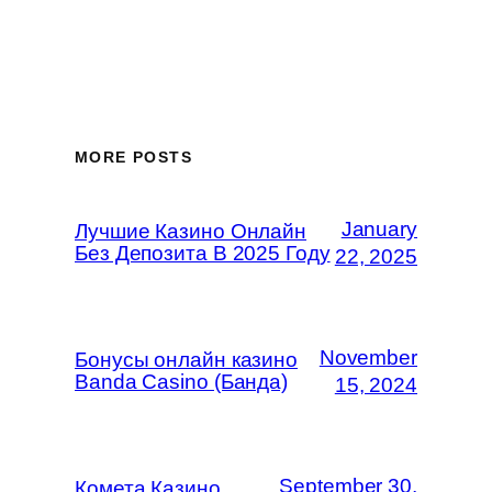
MORE POSTS
January
Лучшие Казино Онлайн
Без Депозита В 2025 Году
22, 2025
November
Бонусы онлайн казино
Banda Casino (Банда)
15, 2024
September 30,
Комета Казино