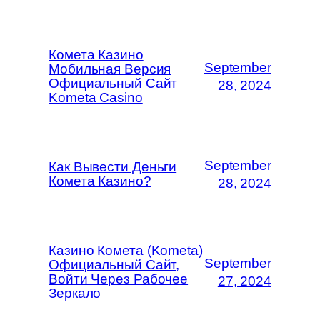
Комета Казино
September
Мобильная Версия
Официальный Сайт
28, 2024
Kometa Casino
September
Как Вывести Деньги
Комета Казино?
28, 2024
Казино Комета (Kometa)
September
Официальный Сайт,
Войти Через Рабочее
27, 2024
Зеркало