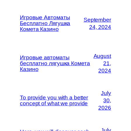
Игровые Автоматы
September
Бесплатно Лягушка
24, 2024
Комета Казино
August
Игровые автоматы
бесплатно лягушка Комета
21,
Казино
2024
July
To provide you with a better
30,
concept of what we provide
2026
July