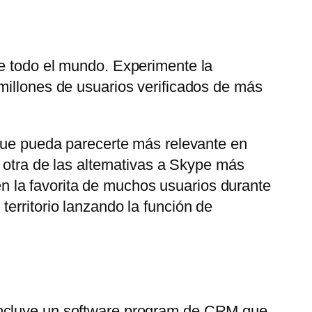
de todo el mundo. Experimente la
millones de usuarios verificados de más
 que pueda parecerte más relevante en
 otra de las alternativas a Skype más
 la favorita de muchos usuarios durante
erritorio lanzando la función de
 Incluye un software program de CRM que