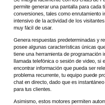
permite generar una pantalla para cada t
conversiones, tales como enrutamiento in
intensivo de la actividad de los visitant
muy fácil de usar.
Genera respuestas predeterminadas y rel
posee algunas características únicas que
tiene una herramienta de programación in
llamada telefónica o sesión de video, si
encontrar información que pueda ser rele
problema recurrente, tu equipo puede prop
chat en directo, dado que es instantáneo
para tus clientes.
Asimismo, estos motores permiten automa