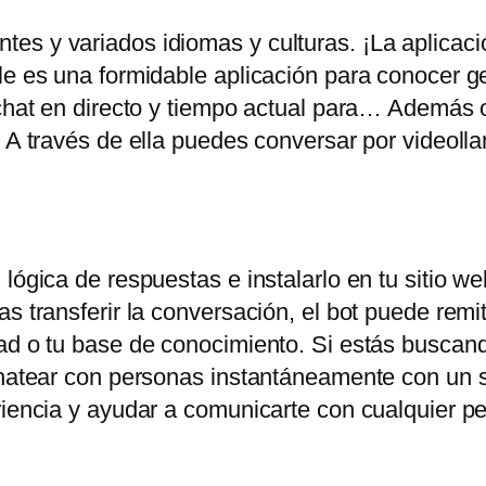
es y variados idiomas y culturas. ¡La aplicac
ile es una formidable aplicación para conocer 
chat en directo y tiempo actual para… Además of
. A través de ella puedes conversar por videoll
lógica de respuestas e instalarlo en tu sitio web
s transferir la conversación, el bot puede remiti
ad o tu base de conocimiento. Si estás buscand
chatear con personas instantáneamente con un s
eriencia y ayudar a comunicarte con cualquier 