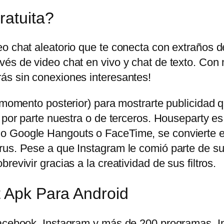
ratuita?
eo chat aleatorio que te conecta con extraños 
és de video chat en vivo y chat de texto. Con 
ás sin conexiones interesantes!
n momento posterior) para mostrarte publicidad
 por parte nuestra o de terceros. Houseparty es
o Google Hangouts o FaceTime, se convierte en
us. Pese a que Instagram le comió parte de su t
evivir gracias a la creatividad de sus filtros.
t Apk Para Android
 Facebook, Instagram y más de 200 programas.