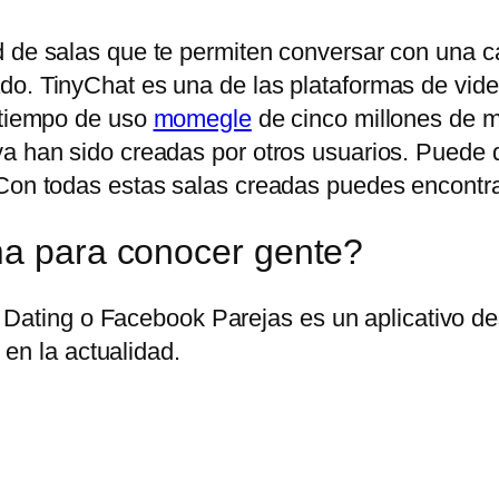
 de salas que te permiten conversar con una can
do. TinyChat es una de las plataformas de vid
n tiempo de uso
momegle
de cinco millones de mi
ya han sido creadas por otros usuarios. Puede
Con todas estas salas creadas puedes encontrar 
ma para conocer gente?
Dating o Facebook Parejas es un aplicativo des
en la actualidad.