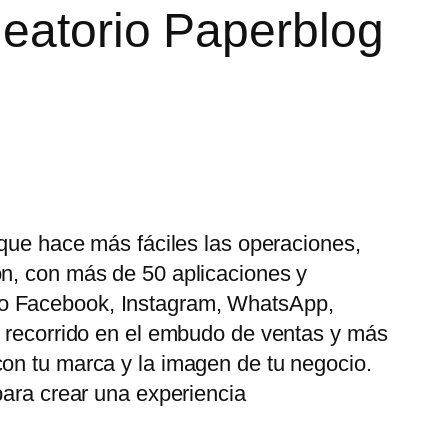
leatorio Paperblog
 que hace más fáciles las operaciones,
ón, con más de 50 aplicaciones y
mo Facebook, Instagram, WhatsApp,
u recorrido en el embudo de ventas y más
con tu marca y la imagen de tu negocio.
para crear una experiencia