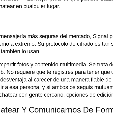
atear en cualquier lugar.
 mensajería más seguras del mercado, Signal p
mo a extremo. Su protocolo de cifrado es tan s
ambién lo usan.
partir fotos y contenido multimedia. Se trata d
. No requiere que te registres para tener que u
 desventaja al carecer de una manera fiable de
uir a esa persona, y si ambos os seguís mutuam
hatear con gente cercano, opciones de edición
Chatear Y Comunicarnos De For