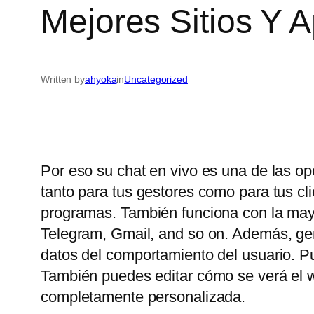
Mejores Sitios Y 
Written by
ahyoka
in
Uncategorized
Por eso su chat en vivo es una de las op
tanto para tus gestores como para tus c
programas. También funciona con la may
Telegram, Gmail, and so on. Además, gene
datos del comportamiento del usuario. P
También puedes editar cómo se verá el wi
completamente personalizada.