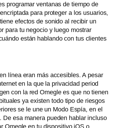
des programar ventanas de tiempo de
encriptada para proteger a los usuarios,
ene efectos de sonido al recibir un
or para tu negocio y luego mostrar
 cuándo están hablando con tus clientes
 en línea eran más accesibles. A pesar
ternet en la que la privacidad period
gen con la red Omegle es que no tienen
bituales ya existen todo tipo de riesgos
eriores se le une un Modo Espía, en el
o. De esa manera pueden hablar incluso
ar Omegle en tu dispositivo iOS o