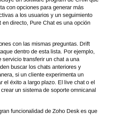
uenta con opciones para generar más
ctivas a los usuarios y un seguimiento
at en directo, Pure Chat es una opción
ones con las mismas preguntas. Drift
aque dentro de esta lista. Por ejemplo,
servicio transferir un chat a una
eden buscar los chats anteriores y
nera, si un cliente experimenta un
l éxito a largo plazo. El live chat o el
e crear un sistema de soporte omnicanal
gran funcionalidad de Zoho Desk es que