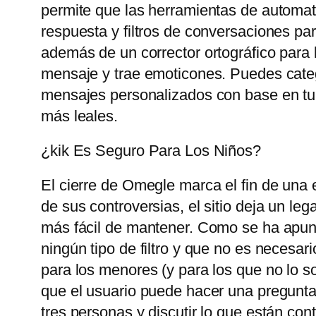
permite que las herramientas de automat
respuesta y filtros de conversaciones pa
además de un corrector ortográfico para 
mensaje y trae emoticones. Puedes catego
mensajes personalizados con base ​​en tu
más leales.
¿kik Es Seguro Para Los Niños?
El cierre de Omegle marca el fin de una 
de sus controversias, el sitio deja un le
más fácil de mantener. Como se ha apunt
ningún tipo de filtro y que no es necesari
para los menores (y para los que no lo so
que el usuario puede hacer una pregunta
tres personas y discutir lo que están con