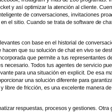
icket y así optimizar la atención al cliente. C
teligente de conversaciones, invitaciones proa
es en el sitio. Cuando se trata de software de ch
evantes con base en el historial de conversaci
 hacen que su solución de chat en vivo se dest
corporada que permite a tus representantes de 
 es necesario. Todos tus agentes de servicio pu
vante para una situación en explicit. De esa ma
orcionar una solución diferente para garantizar e
 y libre de fricción, es una excelente manera d
tizar respuestas, procesos y gestiones. Otra 