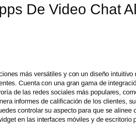
Apps De Video Chat A
ciones más versátiles y con un diseño intuitivo
lientes. Cuenta con una gran gama de integraci
oría de las redes sociales más populares, co
ra informes de calificación de los clientes, s
uedes controlar su aspecto para que se alinee 
dget en las interfaces móviles y de escritorio 