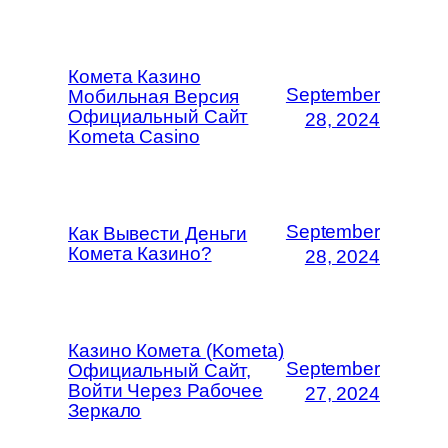
Комета Казино
September
Мобильная Версия
Официальный Сайт
28, 2024
Kometa Casino
September
Как Вывести Деньги
Комета Казино?
28, 2024
Казино Комета (Kometa)
September
Официальный Сайт,
Войти Через Рабочее
27, 2024
Зеркало