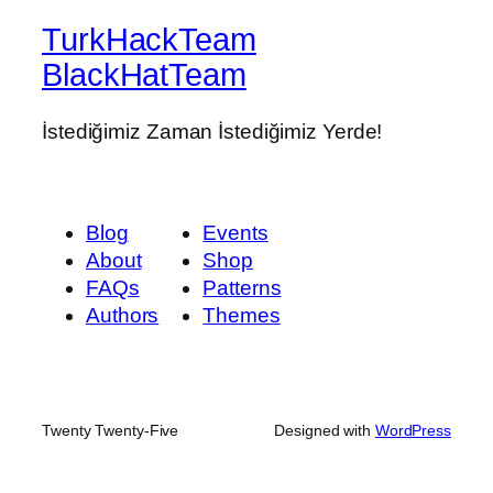
TurkHackTeam
BlackHatTeam
İstediğimiz Zaman İstediğimiz Yerde!
Blog
Events
About
Shop
FAQs
Patterns
Authors
Themes
Twenty Twenty-Five
Designed with
WordPress