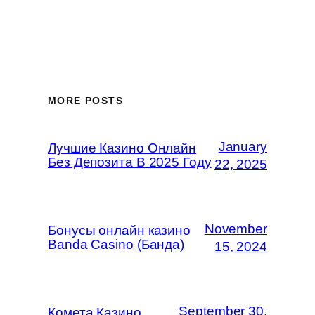
MORE POSTS
January
Лучшие Казино Онлайн
Без Депозита В 2025 Году
22, 2025
November
Бонусы онлайн казино
Banda Casino (Банда)
15, 2024
September 30,
Комета Казино