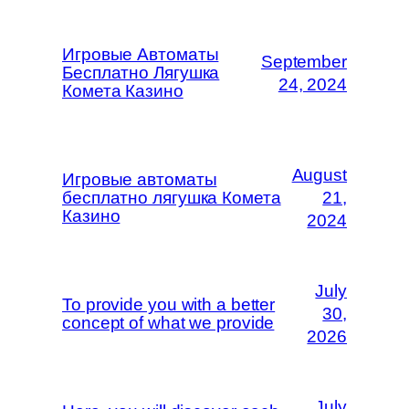
Игровые Автоматы
September
Бесплатно Лягушка
24, 2024
Комета Казино
August
Игровые автоматы
бесплатно лягушка Комета
21,
Казино
2024
July
To provide you with a better
30,
concept of what we provide
2026
July