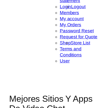
statement
Login
Logout
Members
My account
My Orders
Password Reset
Request for Quote
Shop
Store List
Terms and
Conditions
User
Mejores Sitios Y Apps