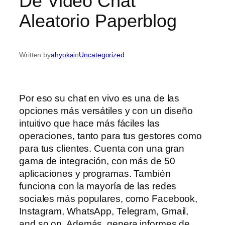
De Video Chat
Aleatorio Paperblog
Written by
ahyoka
in
Uncategorized
Por eso su chat en vivo es una de las
opciones más versátiles y con un diseño
intuitivo que hace más fáciles las
operaciones, tanto para tus gestores como
para tus clientes. Cuenta con una gran
gama de integración, con más de 50
aplicaciones y programas. También
funciona con la mayoría de las redes
sociales más populares, como Facebook,
Instagram, WhatsApp, Telegram, Gmail,
and so on. Además, genera informes de