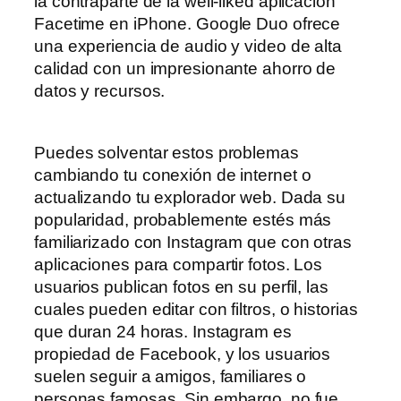
la contraparte de la well-liked aplicación
Facetime en iPhone. Google Duo ofrece
una experiencia de audio y video de alta
calidad con un impresionante ahorro de
datos y recursos.
Puedes solventar estos problemas
cambiando tu conexión de internet o
actualizando tu explorador web. Dada su
popularidad, probablemente estés más
familiarizado con Instagram que con otras
aplicaciones para compartir fotos. Los
usuarios publican fotos en su perfil, las
cuales pueden editar con filtros, o historias
que duran 24 horas. Instagram es
propiedad de Facebook, y los usuarios
suelen seguir a amigos, familiares o
personas famosas. Sin embargo, no fue