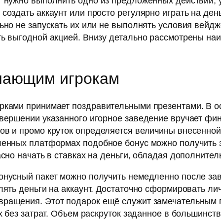
т нужно выполнить одно из предложенных действий, у
создать аккаунт или просто регулярно играть на де
ьно не запускать их или не выполнять условия вейдж
ть выгодной акцией. Внизу детально рассмотрены н
нающим игрокам
рками принимает поздравительными презентами. В ос
авершении указанного игорное заведение вручает ф
ов и промо круток определяется величины внесенной
ленных платформах подобное бонус можно получить 
асно начать в ставках на деньги, обладая дополнител
онусный пакет можно получить немедленно после за
лять деньги на аккаунт. Достаточно сформировать ли
вращения. Этот подарок ещё служит замечательным
х без затрат. Объем раскруток заданное в большинств