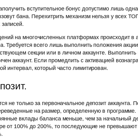
заполучить вступительное бонус допустимо лишь одн
ызовут бана. Перехитрить механизм нельзя у всех ТО
 записей.
ений на многочисленных платформах происходит в а
а. Требуется всего лишь выполнить положения акции
ствующем секции или в личном аккаунте. Выполнить э
ен аккаунт. Если промедлить с активацией вознагра
ой интервал, который часто лимитирован.
позит.
тся не только за первоначальное депозит аккаунта.
реведенные на размер, определенную в программе. Ф
оянные вклады баланса меньше, чем за начальный де
мере от 100% до 200%, то последующие не превышают
.