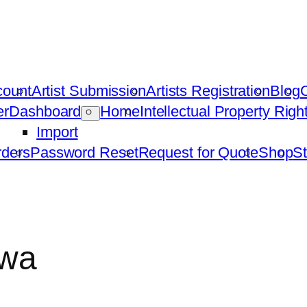
count
Artist Submission
Artists Registration
Blog
C
er
Dashboard
Home
Intellectual Property Rig
Import
ders
Password Reset
Request for Quote
Shop
St
wa