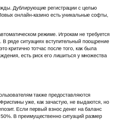
ажды. Дублирующие регистрации с целью
Повых онлайн-казино есть уникальные софты,
втоматическом режиме. Игрокам не требуется
. В ряде ситуациях вступительный поощрение
то критично тотчас после того, как была
ждения, есть риск его лишиться у множества
 Пользователям также предоставляются
риспины уже, как зачастую, не выдаются, но
позит. Если первый взнос денег на баланс
 50%. В преимущественно ситуаций размер