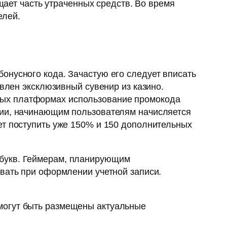
ащает часть утраченных средств. Во время
елей.
онусного кода. Зачастую его следует вписать
авлен эксклюзивный сувенир из казино.
ных платформах использование промокода
вии, начинающим пользователям начисляется
ет поступить уже 150% и 150 дополнительных
 букв. Геймерам, планирующим
вать при оформлении учетной записи.
 могут быть размещены актуальные