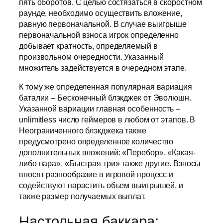
пять оборотов. С целью состязаться в скоростном
раунде, необходимо осуществить вложение,
равную первоначальной. В случае выигрыше
первоначальной взноса игрок определенно
добывает кратность, определяемый в
произвольном очередности. Указанный
множитель задействуется в очередном этапе.
К тому же определенная популярная вариация
баталии – Бесконечный блэкджек от Эволюшн.
Указанной вариации главная особенность –
unlimitless число геймеров в любом от этапов. В
Неограниченного блэкджека также
предусмотрено определенное количество
дополнительных вложений: «Перебор», «Какая-
либо пара», «Быстрая три» также другие. Взносы
вносят разнообразие в игровой процесс и
содействуют нарастить объем выигрышей, и
также размер получаемых выплат.
Настольная баккара: