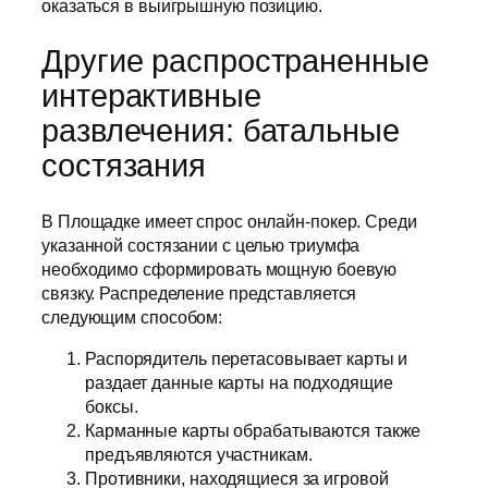
оказаться в выигрышную позицию.
Другие распространенные
интерактивные
развлечения: батальные
состязания
В Площадке имеет спрос онлайн-покер. Среди
указанной состязании с целью триумфа
необходимо сформировать мощную боевую
связку. Распределение представляется
следующим способом:
Распорядитель перетасовывает карты и
раздает данные карты на подходящие
боксы.
Карманные карты обрабатываются также
предъявляются участникам.
Противники, находящиеся за игровой