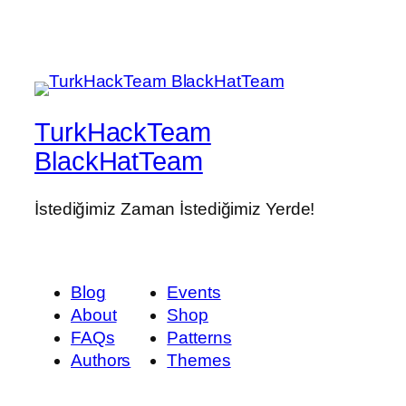
TurkHackTeam
BlackHatTeam
İstediğimiz Zaman İstediğimiz Yerde!
Blog
Events
About
Shop
FAQs
Patterns
Authors
Themes