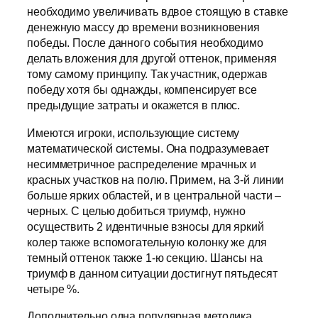
необходимо увеличивать вдвое стоящую в ставке
денежную массу до времени возникновения
победы. После данного события необходимо
делать вложения для другой оттенок, применяя
тому самому принципу. Так участник, одержав
победу хотя бы однажды, компенсирует все
предыдущие затраты и окажется в плюс.
Имеются игроки, использующие систему
математической системы. Она подразумевает
несимметричное распределение мрачных и
красных участков на полю. Примем, на 3-й линии
больше ярких областей, и в центральной части –
черных. С целью добиться триумф, нужно
осуществить 2 идентичные взносы для яркий
колер также вспомогательную колонку же для
темный оттенок также 1-ю секцию. Шансы на
триумф в данном ситуации достигнут пятьдесят
четыре %.
Дополнительно одна популярная методика