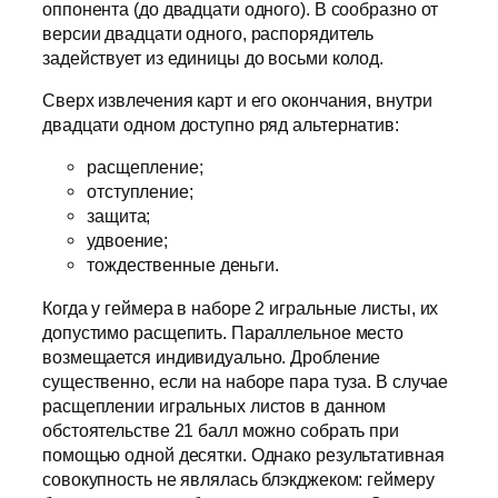
оппонента (до двадцати одного). В сообразно от
версии двадцати одного, распорядитель
задействует из единицы до восьми колод.
Сверх извлечения карт и его окончания, внутри
двадцати одном доступно ряд альтернатив:
расщепление;
отступление;
защита;
удвоение;
тождественные деньги.
Когда у геймера в наборе 2 игральные листы, их
допустимо расщепить. Параллельное место
возмещается индивидуально. Дробление
существенно, если на наборе пара туза. В случае
расщеплении игральных листов в данном
обстоятельстве 21 балл можно собрать при
помощью одной десятки. Однако результативная
совокупность не являлась блэкджеком: геймеру