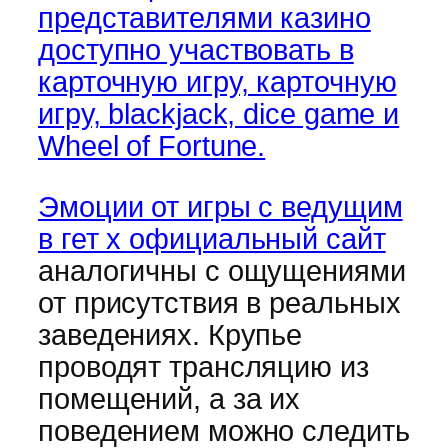
представителями казино
доступно участвовать в
карточную игру, карточную
игру, blackjack, dice game и
Wheel of Fortune.
Эмоции от игры с ведущим
в
гет х официальный сайт
аналогичны с ощущениями
от присутствия в реальных
заведениях. Крупье
проводят трансляцию из
помещений, а за их
поведением можно следить