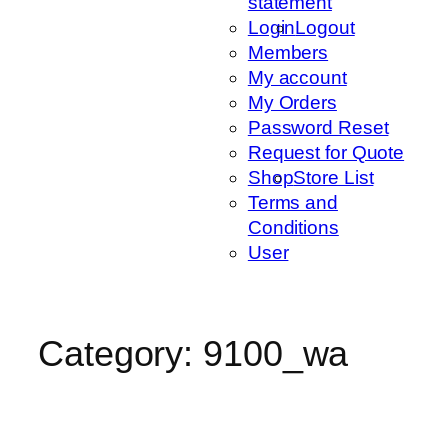
statement
Login
Logout
Members
My account
My Orders
Password Reset
Request for Quote
Shop
Store List
Terms and
Conditions
User
Category:
9100_wa