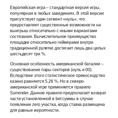
Европейская игра – стандартная версия игры,
популярная в любых заведениях. В этой версии
присутствует один сегмент «нуль», что
предоставляет существенные возможности на
выигрыш относительно с иными вариантами
состязания. Вычислительное преимущество
площадки относительно геймерами внутри
традиционной рулетке достигает лишь два целых
шестьдесят три %.
Основная особенность американской баталии –
существование пары секторов (нуль и 00).
Вследствие этого статистическое превосходство
казино равняется 5,26 %. Но в северо-
американской игре применяется правило
Surrender. Данное правило предполагает возврат
части установленной в bet суммы в случае
появлении zero участка, когда ставка размещена
для равные вероятности.