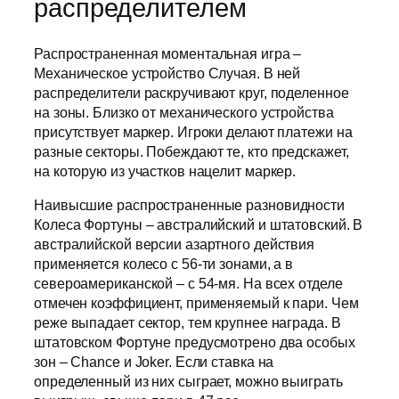
распределителем
Распространенная моментальная игра –
Механическое устройство Случая. В ней
распределители раскручивают круг, поделенное
на зоны. Близко от механического устройства
присутствует маркер. Игроки делают платежи на
разные секторы. Побеждают те, кто предскажет,
на которую из участков нацелит маркер.
Наивысшие распространенные разновидности
Колеса Фортуны – австралийский и штатовский. В
австралийской версии азартного действия
применяется колесо с 56-ти зонами, а в
североамериканской – с 54-мя. На всех отделе
отмечен коэффициент, применяемый к пари. Чем
реже выпадает сектор, тем крупнее награда. В
штатовском Фортуне предусмотрено два особых
зон – Chance и Joker. Если ставка на
определенный из них сыграет, можно выиграть