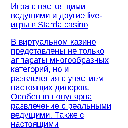
Игра с настоящими
ведущими и другие live-
игры в Starda casino
В виртуальном казино
представлены не только
аппараты многообразных
категорий, но и
развлечения с участием
настоящих дилеров.
Особенно популярна
развлечение с реальными
ведущими. Также с
настоящими