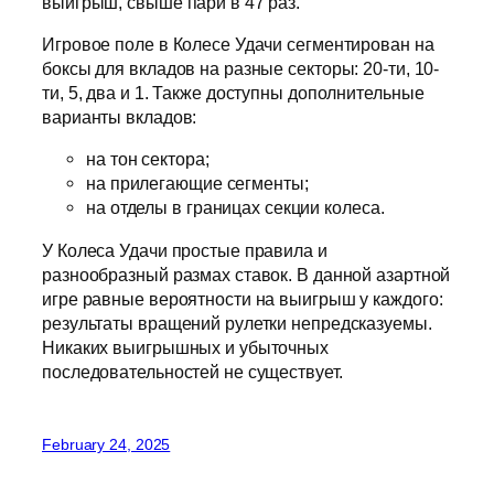
выигрыш, свыше пари в 47 раз.
Игровое поле в Колесе Удачи сегментирован на
боксы для вкладов на разные секторы: 20-ти, 10-
ти, 5, два и 1. Также доступны дополнительные
варианты вкладов:
на тон сектора;
на прилегающие сегменты;
на отделы в границах секции колеса.
У Колеса Удачи простые правила и
разнообразный размах ставок. В данной азартной
игре равные вероятности на выигрыш у каждого:
результаты вращений рулетки непредсказуемы.
Никаких выигрышных и убыточных
последовательностей не существует.
February 24, 2025