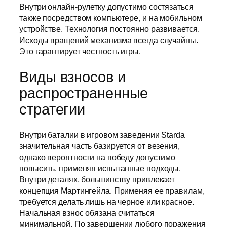
Внутри онлайн-рулетку допустимо состязаться
также посредством компьютере, и на мобильном
устройстве. Технология постоянно развивается.
Исходы вращений механизма всегда случайны.
Это гарантирует честность игры.
Виды взносов и
распространенные
стратегии
Внутри баталии в игровом заведении Starda
значительная часть базируется от везения,
однако вероятности на победу допустимо
повысить, применяя испытанные подходы.
Внутри деталях, большинству привлекает
концепция Мартингейла. Применяя ее правилам,
требуется делать лишь на черное или красное.
Начальная взнос обязана считаться
минимальной. По завершении любого поражения