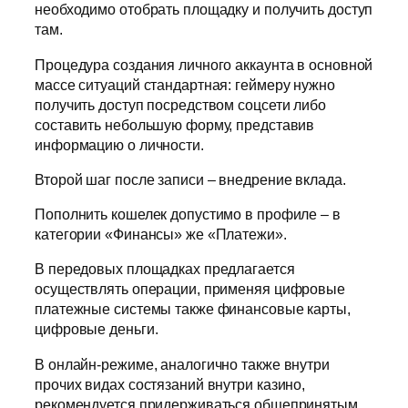
необходимо отобрать площадку и получить доступ
там.
Процедура создания личного аккаунта в основной
массе ситуаций стандартная: геймеру нужно
получить доступ посредством соцсети либо
составить небольшую форму, представив
информацию о личности.
Второй шаг после записи – внедрение вклада.
Пополнить кошелек допустимо в профиле – в
категории «Финансы» же «Платежи».
В передовых площадках предлагается
осуществлять операции, применяя цифровые
платежные системы также финансовые карты,
цифровые деньги.
В онлайн-режиме, аналогично также внутри
прочих видах состязаний внутри казино,
рекомендуется придерживаться общепринятым