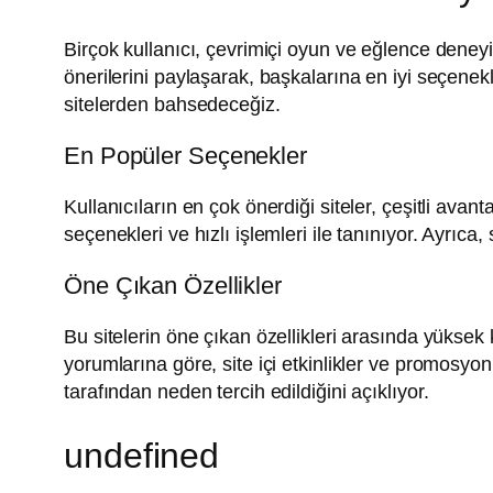
Birçok kullanıcı, çevrimiçi oyun ve eğlence deneyim
önerilerini paylaşarak, başkalarına en iyi seçene
sitelerden bahsedeceğiz.
En Popüler Seçenekler
Kullanıcıların en çok önerdiği siteler, çeşitli avant
seçenekleri ve hızlı işlemleri ile tanınıyor. Ayrıca,
Öne Çıkan Özellikler
Bu sitelerin öne çıkan özellikleri arasında yüksek 
yorumlarına göre, site içi etkinlikler ve promosyon
tarafından neden tercih edildiğini açıklıyor.
undefined