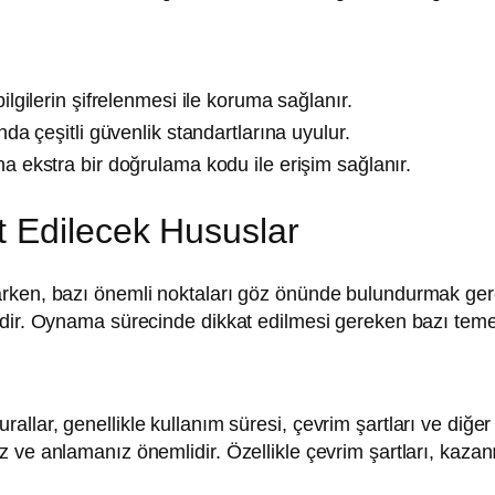
bilgilerin şifrelenmesi ile koruma sağlanır.
ında çeşitli güvenlik standartlarına uyulur.
na ekstra bir doğrulama kodu ile erişim sağlanır.
t Edilecek Hususlar
arken, bazı önemli noktaları göz önünde bulundurmak ge
dir. Oynama sürecinde dikkat edilmesi gereken bazı temel 
kurallar, genellikle kullanım süresi, çevrim şartları ve diğer 
ve anlamanız önemlidir. Özellikle çevrim şartları, kazanım