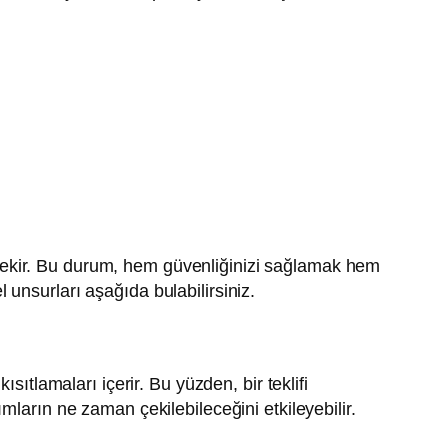
rekir. Bu durum, hem güvenliğinizi sağlamak hem
unsurları aşağıda bulabilirsiniz.
kısıtlamaları içerir. Bu yüzden, bir teklifi
ların ne zaman çekilebileceğini etkileyebilir.