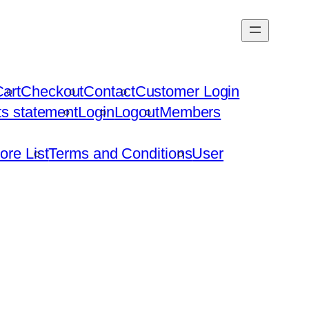
art
Checkout
Contact
Customer Login
hts statement
Login
Logout
Members
ore List
Terms and Conditions
User