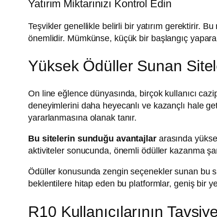
Yatırım Miktarınızı Kontrol Edin
Teşvikler genellikle belirli bir yatırım gerektirir
önemlidir. Mümkünse, küçük bir başlangıç yaparak tek
Yüksek Ödüller Sunan Sitel
On line eğlence dünyasında, birçok kullanıcı cazip f
deneyimlerini daha heyecanlı ve kazançlı hale getir
yararlanmasına olanak tanır.
Bu sitelerin sunduğu avantajlar
arasında yüksek 
aktiviteler sonucunda, önemli ödüller kazanma şansı
Ödüller konusunda zengin seçenekler sunan bu sitele
beklentilere hitap eden bu platformlar, geniş bir
R10 Kullanıcılarının Tavsiye