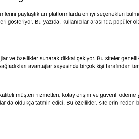
lerini paylaştıkları platformlarda en iyi seçenekleri bulma
kleri gösteriyor. Bu yazıda, kullanıcılar arasında popüler
ajlar ve özellikler sunarak dikkat çekiyor. Bu siteler genell
 sağladıkları avantajlar sayesinde birçok kişi tarafından terc
kaliteli müşteri hizmetleri, kolay erişim ve güvenli ödeme 
lar da oldukça tatmin edici. Bu özellikler, sitelerin neden