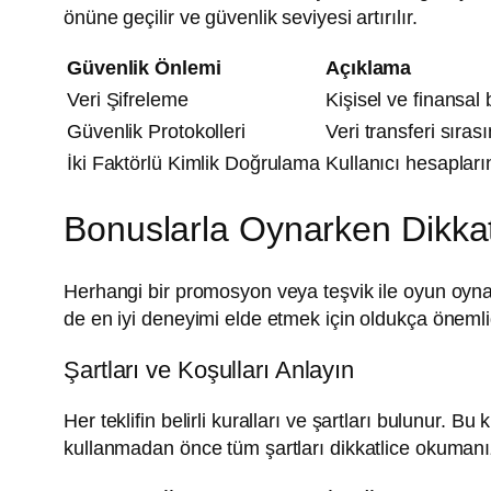
önüne geçilir ve güvenlik seviyesi artırılır.
Güvenlik Önlemi
Açıklama
Veri Şifreleme
Kişisel ve finansal 
Güvenlik Protokolleri
Veri transferi sıras
İki Faktörlü Kimlik Doğrulama
Kullanıcı hesapları
Bonuslarla Oynarken Dikka
Herhangi bir promosyon veya teşvik ile oyun oyn
de en iyi deneyimi elde etmek için oldukça önemli
Şartları ve Koşulları Anlayın
Her teklifin belirli kuralları ve şartları bulunur. Bu 
kullanmadan önce tüm şartları dikkatlice okumanız 