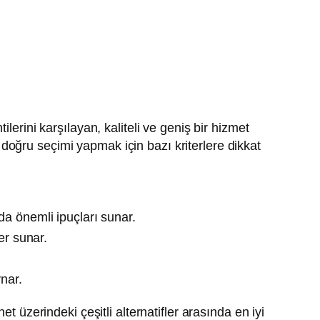
erini karşılayan, kaliteli ve geniş bir hizmet
oğru seçimi yapmak için bazı kriterlere dikkat
da önemli ipuçları sunar.
er sunar.
nar.
t üzerindeki çeşitli alternatifler arasında en iyi