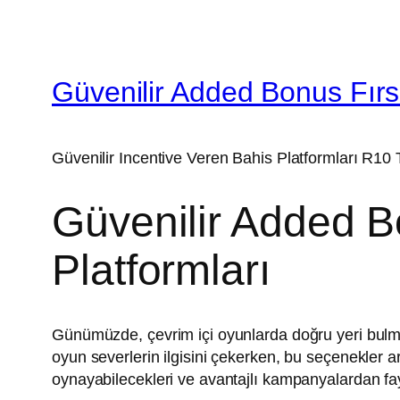
Güvenilir Added Bonus Fırsa
Güvenilir Incentive Veren Bahis Platformları R10 T
Güvenilir Added B
Platformları
Günümüzde, çevrim içi oyunlarda doğru yeri bulmak
oyun severlerin ilgisini çekerken, bu seçenekler a
oynayabilecekleri ve avantajlı kampanyalardan fay