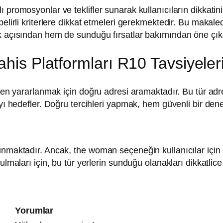
 promosyonlar ve teklifler sunarak kullanıcıların dikkatin
belirli kriterlere dikkat etmeleri gerekmektedir. Bu makal
 açısından hem de sunduğu fırsatlar bakımından öne çıkan 
ahis Platformları R10 Tavsiyeler
nden yararlanmak için doğru adresi aramaktadır. Bu tür adre
ayı hedefler. Doğru tercihleri yapmak, hem güvenli bir den
nmaktadır. Ancak, the woman seçeneğin kullanıcılar için sağ
ulmaları için, bu tür yerlerin sunduğu olanakları dikkatli
Yorumlar