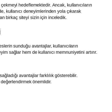
i çekmeyi hedeflemektedir. Ancak, kullanıcıların
ede, kullanıcı deneyimlerinden yola çıkarak
birkaç siteyi sizin için inceledik.
i
slerin sunduğu avantajlar, kullanıcıların
eyim sağlar hem de kullanıcı memnuniyetini artırır.
ladığı avantajlar farklılık gösterebilir.
ce değerlendirmek önemlidir.