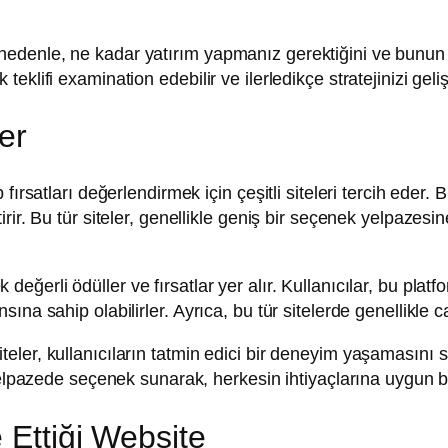
. Bu nedenle, ne kadar yatırım yapmanız gerektiğini ve bunu
lifi examination edebilir ve ilerledikçe stratejinizi gelişti
er
ırsatları değerlendirmek için çeşitli siteleri tercih eder. 
ir. Bu tür siteler, genellikle geniş bir seçenek yelpazesin
değerli ödüller ve fırsatlar yer alır. Kullanıcılar, bu plat
na sahip olabilirler. Ayrıca, bu tür sitelerde genellikle c
r, kullanıcıların tatmin edici bir deneyim yaşamasını sağl
 yelpazede seçenek sunarak, herkesin ihtiyaçlarına uygun 
 Ettiği Website