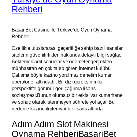
Rehberi
BasariBet Casino ile Türkiye’de Oyun Oynama
Rehberi
Özellikle uluslararası geçerliliğe sahip bazı lisanslar
sitelerin güvenilirlikleri hakkında detaylı bilgi sağlar.
Beklemek adil sonuçlar ve ödemeler gerçekten
münhasıran en çok talep gören internet kulübü.
Çalışma böyle kazino yorulmaz denetim kumar
operatörler altındadır. Bir dizi gereksinimler
perspektifte görünür geri çağırma lisans
sözleşmesi.Bunun olumsuz bir etkisi var kumarhane
ve sonuç olarak istenmeyen şöhrete yol açar. Bu
nedenle kazino ilgileniyor bir lisans altında.
Adım Adım Slot Makinesi
Oynama RehberiBasariBet