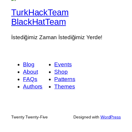
TurkHackTeam
BlackHatTeam
İstediğimiz Zaman İstediğimiz Yerde!
Blog
Events
About
Shop
FAQs
Patterns
Authors
Themes
Twenty Twenty-Five
Designed with
WordPress