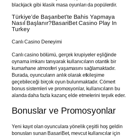
blackjack gibi klasik masa oyunları da popülerdir.
Türkiye’de Başarıbet’te Bahis Yapmaya
Nasıl Başlanır?BasariBet Casino Play In
Turkey
Canlı Casino Deneyimi
Canlı casino bölümü, gerçek krupiyeler eşliğinde
oynama imkanı tanıyarak kullanıcıların otantik bir
kumarhane atmosferi yaşamasını sağlamaktadır.
Burada, oyuncuların anlık olarak etkileşime
geçebileceği birçok oyun bulunmaktadır. Cömert
bonus sistemleri ve promosyonlar, kullanıcıların bu
alanda daha fazla kazanç elde etmelerini teşvik eder.
Bonuslar ve Promosyonlar
Yeni kayıt olan oyunculara yönelik çeşitli hoş geldin
bonusları sunan BasariBet, mevcut kullanıcılar için