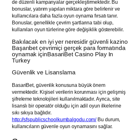
de düzenli kampanyalar gerçekleştirmektedir. Bu
bonuslar, yatırım yapılan miktara göre belirlenir ve
kullanıcılara daha fazla oyun oynama fırsatı tanır.
Bonuslar, genellikle çevrim şartlarına tabi olup,
kullanılan oyun türlerine göre değişiklik gösterebilir.
Bakılacak en iyi yer neresidir güvenli kazino
Başarıbet çevrimiçi gerçek para formatında
oynamak içinBasariBet Casino Play In
Turkey
Güvenlik ve Lisanslama
BasariBet, güvenlik konusuna büyük önem
vermektedir. Kişisel verilerin korunması için gelişmiş
şifreleme teknolojileri kullanılmaktadır. Ayrıca, site
lisanslı bir operatör olduğu için adil oyun ilkelerine
sıkı sıkıya bağlıdır.
http://sfspublicschoolkumbalgodu.com/
Bu durum,
kullanıcıların güvenle oyun oynamasını sağlar.