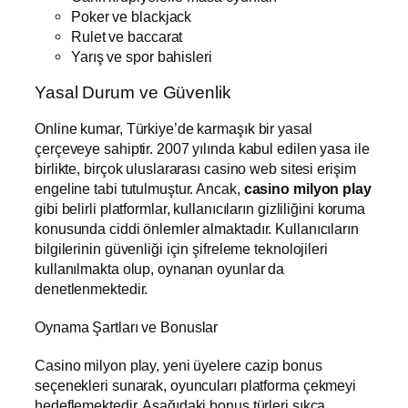
Poker ve blackjack
Rulet ve baccarat
Yarış ve spor bahisleri
Yasal Durum ve Güvenlik
Online kumar, Türkiye’de karmaşık bir yasal
çerçeveye sahiptir. 2007 yılında kabul edilen yasa ile
birlikte, birçok uluslararası casino web sitesi erişim
engeline tabi tutulmuştur. Ancak,
casino milyon play
gibi belirli platformlar, kullanıcıların gizliliğini koruma
konusunda ciddi önlemler almaktadır. Kullanıcıların
bilgilerinin güvenliği için şifreleme teknolojileri
kullanılmakta olup, oynanan oyunlar da
denetlenmektedir.
Oynama Şartları ve Bonuslar
Casino milyon play, yeni üyelere cazip bonus
seçenekleri sunarak, oyuncuları platforma çekmeyi
hedeflemektedir. Aşağıdaki bonus türleri sıkça