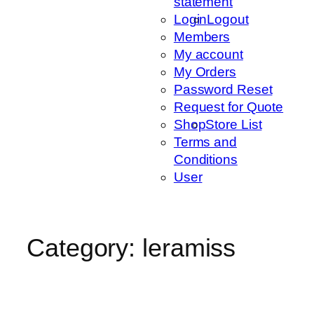
statement
Login
Logout
Members
My account
My Orders
Password Reset
Request for Quote
Shop
Store List
Terms and
Conditions
User
Category:
leramiss