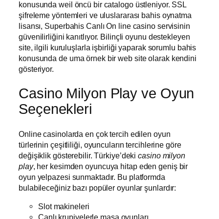
konusunda weil öncü bir catalogo üstleniyor. SSL
şifreleme yöntemleri ve uluslararası bahis oynatma
lisansı, Superbahis Canlı On line casino servisinin
güvenilirliğini kanıtlıyor. Bilinçli oyunu destekleyen
site, ilgili kuruluşlarla işbirliği yaparak sorumlu bahis
konusunda de uma örnek bir web site olarak kendini
gösteriyor.
Casino Milyon Play ve Oyun
Seçenekleri
Online casinolarda en çok tercih edilen oyun
türlerinin çeşitliliği, oyuncuların tercihlerine göre
değişiklik gösterebilir. Türkiye’deki
casino milyon
play
, her kesimden oyuncuya hitap eden geniş bir
oyun yelpazesi sunmaktadır. Bu platformda
bulabileceğiniz bazı popüler oyunlar şunlardır:
Slot makineleri
Canlı krupiyelerle masa oyunları