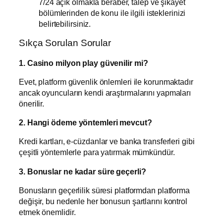
7/24 açık olmakla beraber, talep ve şikayet
bölümlerinden de konu ile ilgili isteklerinizi
belirtebilirsiniz.
Sıkça Sorulan Sorular
1. Casino milyon play güvenilir mi?
Evet, platform güvenlik önlemleri ile korunmaktadır
ancak oyuncuların kendi araştırmalarını yapmaları
önerilir.
2. Hangi ödeme yöntemleri mevcut?
Kredi kartları, e-cüzdanlar ve banka transferleri gibi
çeşitli yöntemlerle para yatırmak mümkündür.
3. Bonuslar ne kadar süre geçerli?
Bonusların geçerlilik süresi platformdan platforma
değişir, bu nedenle her bonusun şartlarını kontrol
etmek önemlidir.