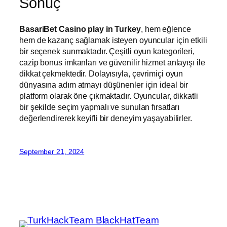
Sonuç
BasariBet Casino play in Turkey
, hem eğlence
hem de kazanç sağlamak isteyen oyuncular için etkili
bir seçenek sunmaktadır. Çeşitli oyun kategorileri,
cazip bonus imkanları ve güvenilir hizmet anlayışı ile
dikkat çekmektedir. Dolayısıyla, çevrimiçi oyun
dünyasına adım atmayı düşünenler için ideal bir
platform olarak öne çıkmaktadır. Oyuncular, dikkatli
bir şekilde seçim yapmalı ve sunulan fırsatları
değerlendirerek keyifli bir deneyim yaşayabilirler.
September 21, 2024