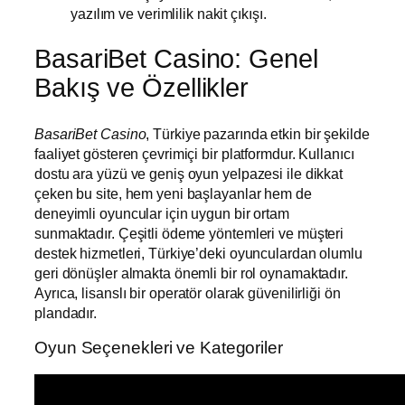
yazılım ve verimlilik nakit çıkışı.
BasariBet Casino: Genel
Bakış ve Özellikler
BasariBet Casino
, Türkiye pazarında etkin bir şekilde
faaliyet gösteren çevrimiçi bir platformdur. Kullanıcı
dostu ara yüzü ve geniş oyun yelpazesi ile dikkat
çeken bu site, hem yeni başlayanlar hem de
deneyimli oyuncular için uygun bir ortam
sunmaktadır. Çeşitli ödeme yöntemleri ve müşteri
destek hizmetleri, Türkiye’deki oyunculardan olumlu
geri dönüşler almakta önemli bir rol oynamaktadır.
Ayrıca, lisanslı bir operatör olarak güvenilirliği ön
plandadır.
Oyun Seçenekleri ve Kategoriler