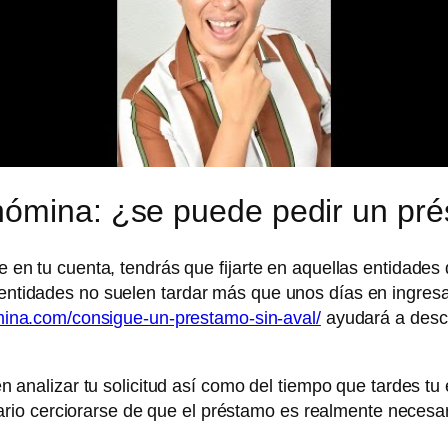
nómina: ¿se puede pedir un pr
te en tu cuenta, tendrás que fijarte en aquellas entidades
s entidades no suelen tardar más que unos días en ingresa
amina.com/consigue-un-prestamo-sin-aval/
ayudará a descu
n analizar tu solicitud así como del tiempo que tardes tu
sario cerciorarse de que el préstamo es realmente necesa