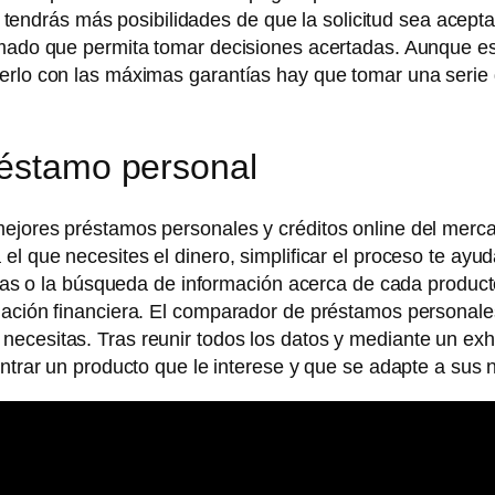
to, tendrás más posibilidades de que la solicitud sea ace
ormado que permita tomar decisiones acertadas. Aunque e
cerlo con las máximas garantías hay que tomar una serie 
réstamo personal
ejores préstamos personales y créditos online del merca
l que necesites el dinero, simplificar el proceso te ayudar
cinas o la búsqueda de información acerca de cada produc
uación financiera. El comparador de préstamos personale
ecesitas. Tras reunir todos los datos y mediante un exh
ontrar un producto que le interese y que se adapte a sus