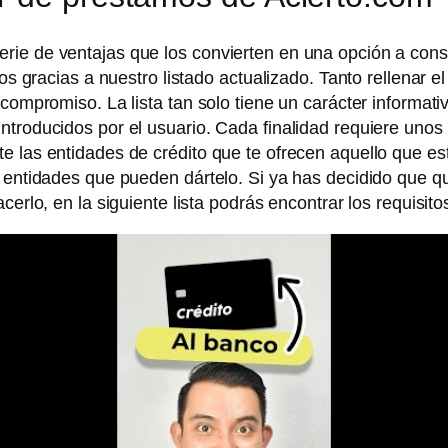
rie de ventajas que los convierten en una opción a cons
os gracias a nuestro listado actualizado. Tanto rellenar el
compromiso. La lista tan solo tiene un carácter informati
ntroducidos por el usuario. Cada finalidad requiere unos 
e las entidades de crédito que te ofrecen aquello que e
 entidades que pueden dártelo. Si ya has decidido que qu
cerlo, en la siguiente lista podrás encontrar los requisit