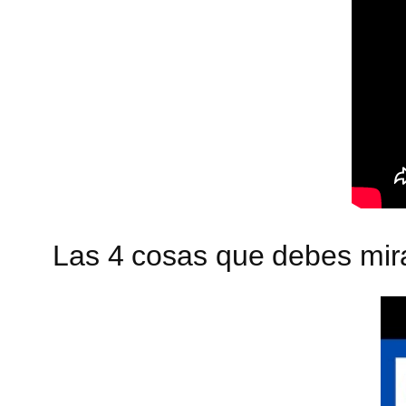
Las 4 cosas que debes mir