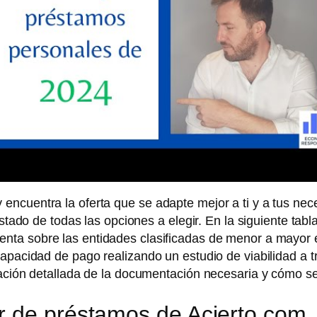
ncuentra la oferta que se adapte mejor a ti y a tus nec
istado de todas las opciones a elegir. En la siguiente ta
nta sobre las entidades clasificadas de menor a mayor 
capacidad de pago realizando un estudio de viabilidad a 
cación detallada de la documentación necesaria y cómo se
r de préstamos de Acierto.com