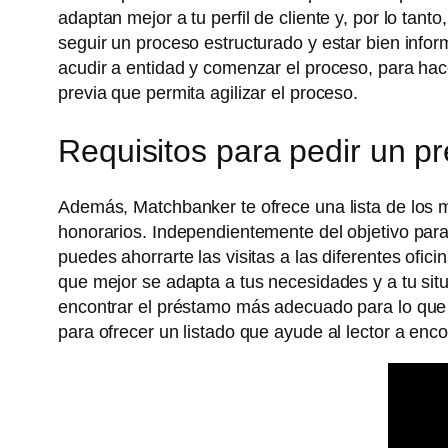
adaptan mejor a tu perfil de cliente y, por lo tan
seguir un proceso estructurado y estar bien inf
acudir a entidad y comenzar el proceso, para ha
previa que permita agilizar el proceso.
Requisitos para pedir un p
Además, Matchbanker te ofrece una lista de los m
honorarios. Independientemente del objetivo para e
puedes ahorrarte las visitas a las diferentes ofi
que mejor se adapta a tus necesidades y a tu sit
encontrar el préstamo más adecuado para lo que n
para ofrecer un listado que ayude al lector a enc