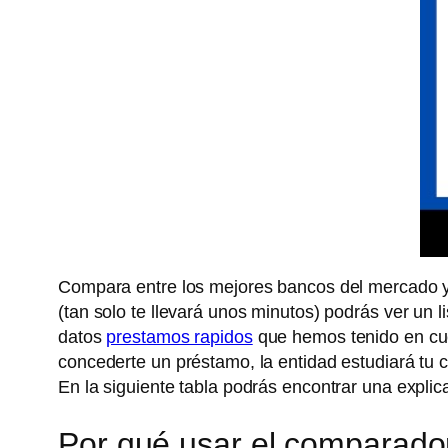
Compara entre los mejores bancos del mercado y e
(tan solo te llevará unos minutos) podrás ver un l
datos
prestamos rapidos
que hemos tenido en cue
concederte un préstamo, la entidad estudiará tu 
En la siguiente tabla podrás encontrar una expli
Por qué usar el comparado