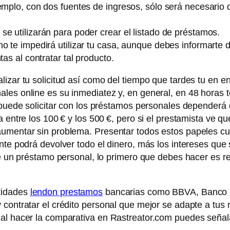
emplo, con dos fuentes de ingresos, sólo será necesario 
e utilizarán para poder crear el listado de préstamos.
no te impedirá utilizar tu casa, aunque debes informarte 
tas al contratar tal producto.
lizar tu solicitud así como del tiempo que tardes tu en e
les online es su inmediatez y, en general, en 48 horas t
o puede solicitar con los préstamos personales dependerá 
a entre los 100 € y los 500 €, pero si el prestamista ve
umentar sin problema. Presentar todos estos papeles cua
nte podrá devolver todo el dinero, más los intereses que
ce un préstamo personal, lo primero que debes hacer es re
tidades
lendon prestamos
bancarias como BBVA, Banco S
 contratar el crédito personal que mejor se adapte a tu
al hacer la comparativa en Rastreator.com puedes señala