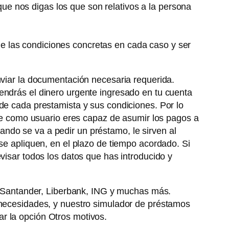
que nos digas los que son relativos a la persona
de las condiciones concretas en cada caso y ser
nviar la documentación necesaria requerida.
endrás el dinero urgente ingresado en tu cuenta
de cada prestamista y sus condiciones. Por lo
 que como usuario eres capaz de asumir los pagos a
ndo se va a pedir un préstamo, le sirven al
 se apliquen, en el plazo de tiempo acordado. Si
visar todos los datos que has introducido y
antander, Liberbank, ING y muchas más.
s necesidades, y nuestro simulador de préstamos
r la opción Otros motivos.