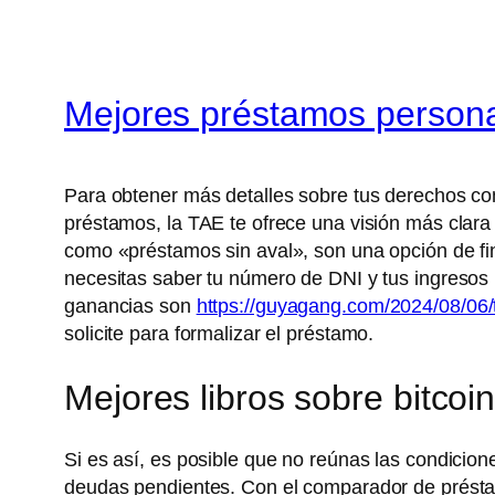
Mejores préstamos person
Para obtener más detalles sobre tus derechos co
préstamos, la TAE te ofrece una visión más clara
como «préstamos sin aval», son una opción de fi
necesitas saber tu número de DNI y tus ingresos
ganancias son
https://guyagang.com/2024/08/06/
solicite para formalizar el préstamo.
Mejores libros sobre bitcoi
Si es así, es posible que no reúnas las condici
deudas pendientes. Con el comparador de préstam