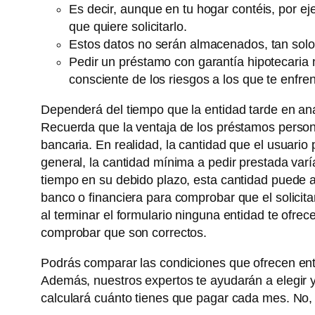
Es decir, aunque en tu hogar contéis, por ej
que quiere solicitarlo.
Estos datos no serán almacenados, tan solo s
Pedir un préstamo con garantía hipotecaria 
consciente de los riesgos a los que te enfren
Dependerá del tiempo que la entidad tarde en ana
Recuerda que la ventaja de los préstamos persona
bancaria. En realidad, la cantidad que el usuari
general, la cantidad mínima a pedir prestada varí
tiempo en su debido plazo, esta cantidad puede a
banco o financiera para comprobar que el solicita
al terminar el formulario ninguna entidad te ofre
comprobar que son correctos.
Podrás comparar las condiciones que ofrecen en
Además, nuestros expertos te ayudarán a elegir y
calculará cuánto tienes que pagar cada mes. No, 