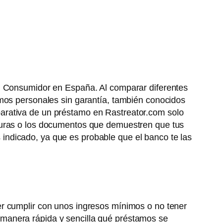
el Consumidor en España. Al comparar diferentes
amos personales sin garantía, también conocidos
arativa de un préstamo en Rastreator.com solo
cturas o los documentos que demuestren que tus
 indicado, ya que es probable que el banco te las
er cumplir con unos ingresos mínimos o no tener
manera rápida y sencilla qué préstamos se