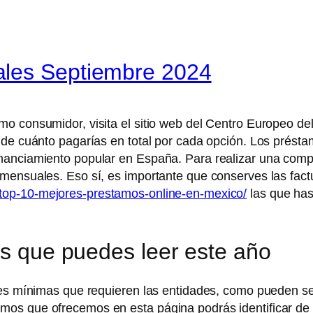
ales Septiembre 2024
mo consumidor, visita el sitio web del Centro Europeo d
 de cuánto pagarías en total por cada opción. Los prést
nanciamiento popular en España. Para realizar una comp
 mensuales. Eso sí, es importante que conserves las fa
top-10-mejores-prestamos-online-en-mexico/
las que has
ns que puedes leer este año
ones mínimas que requieren las entidades, como pueden s
os que ofrecemos en esta página podrás identificar de 