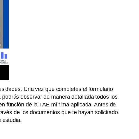
esidades. Una vez que completes el formulario
bla podrás observar de manera detallada todos los
en función de la TAE mínima aplicada. Antes de
través de los documentos que te hayan solicitado.
 estudia.