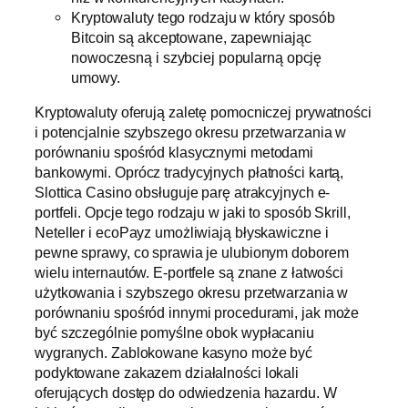
Kryptowaluty tego rodzaju w który sposób
Bitcoin są akceptowane, zapewniając
nowoczesną i szybciej popularną opcję
umowy.
Kryptowaluty oferują zaletę pomocniczej prywatności
i potencjalnie szybszego okresu przetwarzania w
porównaniu spośród klasycznymi metodami
bankowymi. Oprócz tradycyjnych płatności kartą,
Slottica Casino obsługuje parę atrakcyjnych e-
portfeli. Opcje tego rodzaju w jaki to sposób Skrill,
Neteller i ecoPayz umożliwiają błyskawiczne i
pewne sprawy, co sprawia je ulubionym doborem
wielu internautów. E-portfele są znane z łatwości
użytkowania i szybszego okresu przetwarzania w
porównaniu spośród innymi procedurami, jak może
być szczególnie pomyślne obok wypłacaniu
wygranych. Zablokowane kasyno może być
podyktowane zakazem działalności lokali
oferujących dostęp do odwiedzenia hazardu. W