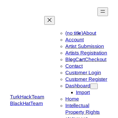
Skip
to
content
(no title)
About
Account
Artist Submission
Artists Registration
Blog
Cart
Checkout
Contact
Customer Login
Customer Register
Dashboard
Import
TurkHackTeam
Home
BlackHatTeam
Intellectual
Property Rights