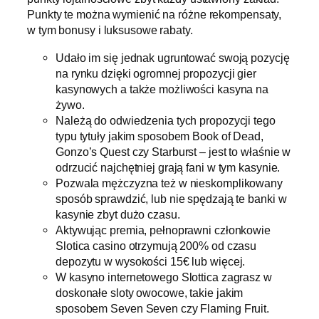
Punkty te można wymienić na różne rekompensaty,
w tym bonusy i luksusowe rabaty.
Udało im się jednak ugruntować swoją pozycję
na rynku dzięki ogromnej propozycji gier
kasynowych a także możliwości kasyna na
żywo.
Należą do odwiedzenia tych propozycji tego
typu tytuły jakim sposobem Book of Dead,
Gonzo’s Quest czy Starburst – jest to właśnie w
odrzucić najchętniej grają fani w tym kasynie.
Pozwala mężczyzna też w nieskomplikowany
sposób sprawdzić, lub nie spędzają te banki w
kasynie zbyt dużo czasu.
Aktywując premia, pełnoprawni członkowie
Slotica casino otrzymują 200% od czasu
depozytu w wysokości 15€ lub więcej.
W kasyno internetowego Slottica zagrasz w
doskonałe sloty owocowe, takie jakim
sposobem Seven Seven czy Flaming Fruit.