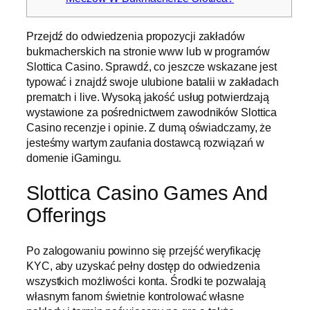
Przejdź do odwiedzenia propozycji zakładów
bukmacherskich na stronie www lub w programów
Slottica Casino. Sprawdź, co jeszcze wskazane jest
typować i znajdź swoje ulubione batalii w zakładach
prematch i live. Wysoką jakość usług potwierdzają
wystawione za pośrednictwem zawodników Slottica
Casino recenzje i opinie. Z dumą oświadczamy, że
jesteśmy wartym zaufania dostawcą rozwiązań w
domenie iGamingu.
Slottica Casino Games And
Offerings
Po zalogowaniu powinno się przejść weryfikację
KYC, aby uzyskać pełny dostęp do odwiedzenia
wszystkich możliwości konta. Środki te pozwalają
własnym fanom świetnie kontrolować własne