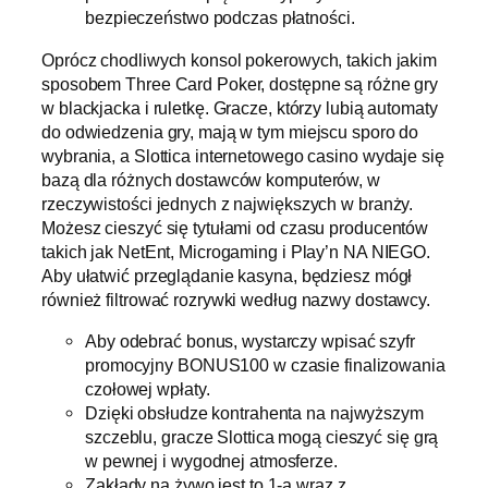
bezpieczeństwo podczas płatności.
Oprócz chodliwych konsol pokerowych, takich jakim
sposobem Three Card Poker, dostępne są różne gry
w blackjacka i ruletkę. Gracze, którzy lubią automaty
do odwiedzenia gry, mają w tym miejscu sporo do
wybrania, a Slottica internetowego casino wydaje się
bazą dla różnych dostawców komputerów, w
rzeczywistości jednych z największych w branży.
Możesz cieszyć się tytułami od czasu producentów
takich jak NetEnt, Microgaming i Play’n NA NIEGO.
Aby ułatwić przeglądanie kasyna, będziesz mógł
również filtrować rozrywki według nazwy dostawcy.
Aby odebrać bonus, wystarczy wpisać szyfr
promocyjny BONUS100 w czasie finalizowania
czołowej wpłaty.
Dzięki obsłudze kontrahenta na najwyższym
szczeblu, gracze Slottica mogą cieszyć się grą
w pewnej i wygodnej atmosferze.
Zakłady na żywo jest to 1-a wraz z