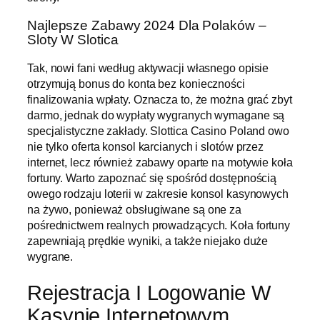
Najlepsze Zabawy 2024 Dla Polaków –
Sloty W Slotica
Tak, nowi fani według aktywacji własnego opisie
otrzymują bonus do konta bez konieczności
finalizowania wpłaty. Oznacza to, że można grać zbyt
darmo, jednak do wypłaty wygranych wymagane są
specjalistyczne zakłady. Slottica Casino Poland owo
nie tylko oferta konsol karcianych i slotów przez
internet, lecz również zabawy oparte na motywie koła
fortuny. Warto zapoznać się spośród dostępnością
owego rodzaju loterii w zakresie konsol kasynowych
na żywo, ponieważ obsługiwane są one za
pośrednictwem realnych prowadzących. Koła fortuny
zapewniają prędkie wyniki, a także niejako duże
wygrane.
Rеjеstrасjа І Lоgоwаnіе W
Kаsуnіе Іntеrnеtоwуm