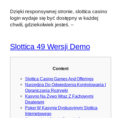
Dzięki responsywnej stronie, slottica casino
login wydaje się być dostępny w każdej
chwili, gdziekolwiek jesteś. –
Slottica 49 Wersji Demo
Content
Slottica Casino Games And Offerings
Narzędzia Do Odwiedzenia Kontrolowania I
Ograniczania Rozrywki
Kasyno Na Żywo Wraz Z Fachowymi
Dealerami
Poker W Kasynie Dyskusyjnym Slottica
Internetowego