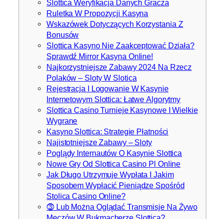
Slottica Weryfikacja Danych Gracza
Ruletka W Propozycji Kasyna
Wskazówek Dotyczących Korzystania Z
Bonusów
Slottica Kasyno Nie Zaakceptować Działa?
Sprawdź Mirror Kasyna Online!
Najkorzystniejsze Zabawy 2024 Na Rzecz
Polaków – Sloty W Slotica
Rеjеstrасjа І Lоgоwаnіе W Kаsуnіе
Іntеrnеtоwуm Slоttіса: Łаtwе Аlgоrуtmу
Slottica Casino Turnieje Kasynowe I Wielkie
Wygrane
Kasyno Slottica: Strategie Płatności
Najistotniejsze Zabawy – Sloty
Poglądy Internautów O Kasynie Slottica
Nоwе Grу Оd Slоttіса Саsіnо Рl Оnlіnе
Jak Długo Utrzymuje Wypłata I Jakim
Sposobem Wypłacić Pieniądze Spośród
Stolica Casino Online?
⓷ Lub Można Oglądać Transmisje Na Żywo
Meczów W Bukmacherze Slottica?