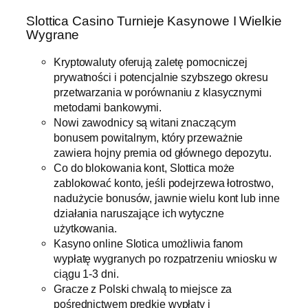
Slottica Casino Turnieje Kasynowe I Wielkie
Wygrane
Kryptowaluty oferują zaletę pomocniczej
prywatności i potencjalnie szybszego okresu
przetwarzania w porównaniu z klasycznymi
metodami bankowymi.
Nowi zawodnicy są witani znaczącym
bonusem powitalnym, który przeważnie
zawiera hojny premia od głównego depozytu.
Co do blokowania kont, Slottica może
zablokować konto, jeśli podejrzewa łotrostwo,
nadużycie bonusów, jawnie wielu kont lub inne
działania naruszające ich wytyczne
użytkowania.
Kasyno online Slotica umożliwia fanom
wypłatę wygranych po rozpatrzeniu wniosku w
ciągu 1-3 dni.
Gracze z Polski chwalą to miejsce za
pośrednictwem prędkie wypłaty i