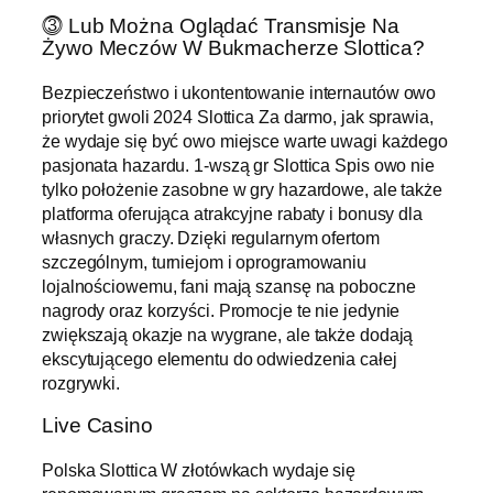
⓷ Lub Można Oglądać Transmisje Na
Żywo Meczów W Bukmacherze Slottica?
Bezpieczeństwo i ukontentowanie internautów owo
priorytet gwoli 2024 Slottica Za darmo, jak sprawia,
że wydaje się być owo miejsce warte uwagi każdego
pasjonata hazardu. 1-wszą gr Slottica Spis owo nie
tylko położenie zasobne w gry hazardowe, ale także
platforma oferująca atrakcyjne rabaty i bonusy dla
własnych graczy. Dzięki regularnym ofertom
szczególnym, turniejom i oprogramowaniu
lojalnościowemu, fani mają szansę na poboczne
nagrody oraz korzyści. Promocje te nie jedynie
zwiększają okazje na wygrane, ale także dodają
ekscytującego elementu do odwiedzenia całej
rozgrywki.
Live Casino
Polska Slottica W złotówkach wydaje się