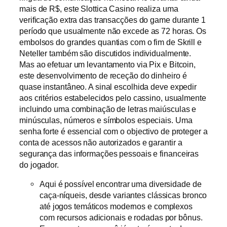
mais de R$, este Slottica Casino realiza uma
verificação extra das transacções do game durante 1
período que usualmente não excede as 72 horas. Os
embolsos do grandes quantias com o fim de Skrill e
Neteller também são discutidos individualmente.
Mas ao efetuar um levantamento via Pix e Bitcoin,
este desenvolvimento de receção do dinheiro é
quase instantâneo. A sinal escolhida deve expedir
aos critérios estabelecidos pelo cassino, usualmente
incluindo uma combinação de letras maiúsculas e
minúsculas, números e símbolos especiais. Uma
senha forte é essencial com o objectivo de proteger a
conta de acessos não autorizados e garantir a
segurança das informações pessoais e financeiras
do jogador.
Aqui é possível encontrar uma diversidade de
caça-níqueis, desde variantes clássicas bronco
até jogos temáticos modernos e complexos
com recursos adicionais e rodadas por bônus.