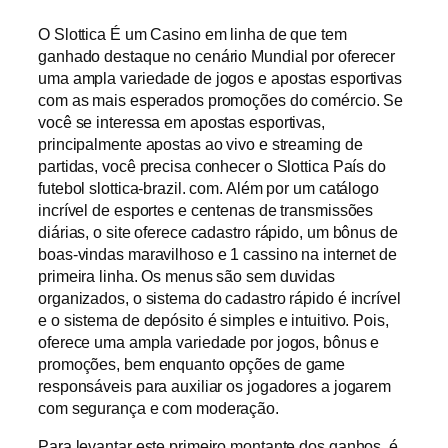
O Slottica É um Casino em linha de que tem
ganhado destaque no cenário Mundial por oferecer
uma ampla variedade de jogos e apostas esportivas
com as mais esperados promoções do comércio. Se
você se interessa em apostas esportivas,
principalmente apostas ao vivo e streaming de
partidas, você precisa conhecer o Slottica País do
futebol slottica-brazil. com. Além por um catálogo
incrível de esportes e centenas de transmissões
diárias, o site oferece cadastro rápido, um bônus de
boas-vindas maravilhoso e 1 cassino na internet de
primeira linha. Os menus são sem duvidas
organizados, o sistema do cadastro rápido é incrível
e o sistema de depósito é simples e intuitivo. Pois,
oferece uma ampla variedade por jogos, bônus e
promoções, bem enquanto opções de game
responsáveis para auxiliar os jogadores a jogarem
com segurança e com moderação.
Para levantar este primeiro montante dos ganhos, é