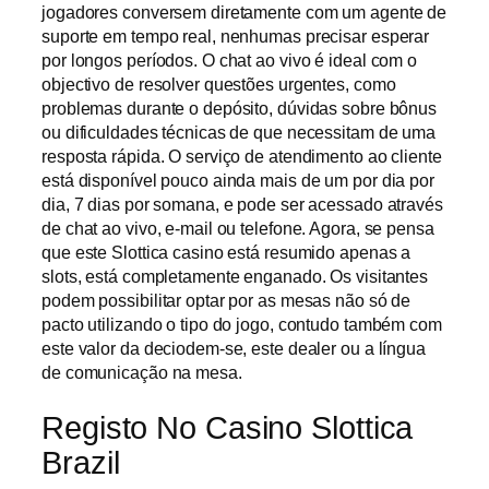
jogadores conversem diretamente com um agente de
suporte em tempo real, nenhumas precisar esperar
por longos períodos. O chat ao vivo é ideal com o
objectivo de resolver questões urgentes, como
problemas durante o depósito, dúvidas sobre bônus
ou dificuldades técnicas de que necessitam de uma
resposta rápida. O serviço de atendimento ao cliente
está disponível pouco ainda mais de um por dia por
dia, 7 dias por somana, e pode ser acessado através
de chat ao vivo, e-mail ou telefone. Agora, se pensa
que este Slottica casino está resumido apenas a
slots, está completamente enganado. Os visitantes
podem possibilitar optar por as mesas não só de
pacto utilizando o tipo do jogo, contudo também com
este valor da deciodem-se, este dealer ou a língua
de comunicação na mesa.
Registo No Casino Slottica
Brazil