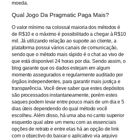
moeda.
Qual Jogo Da Pragmatic Paga Mais?
O valor mínimo na colossal maioria dos métodos é
de R$10 e o máximo é possibilitado a chegar à R$10
mil. Já utilizando relação ao suporte ao cliente, a
plataforma possui vários canais de comunicação,
sendo que o método mais rápido é o chat ao vivo de
que está disponível 24 horas por dia. Sendo assim, o
blog garante que os dados estejam em algum
momento assegurados e regularmente auditado por
órgãos independentes, para garantir mais justiça e
transparência. Você deve saber que estes depósitos
são processados instantaneamente, porém estes
saques podem levar entre pouco mais de um dia e 5
dias úteis dependendo do qual método você
escolheu. Além disso, há uma aba no canto superior
esquerdo qual abre um menu com as essenciais
opções de retrato e entre elas há an opção de link
com o objectivo do baixar o aplicativo via arquivo