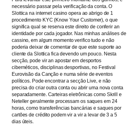
necessário passar pela verificação da conta. O
Slottica na internet casino opera ao abrigo de 1
procedimento KYC (Know Your Customer), o que
significa qual se reserva este direito de conferir an
identidade por cada jogador. Nas minhas análises de
cassino, em algum momento verifico tudo e não
poderia deixar de comentar de que este suporte ao
cliente da Slottica fica devendo um pouco. Nesta
secção, pode vir an apostar em desportos
cibernéticos, disciplinas desportivas, no Festival
Eurovisão da Canção e numa série de eventos
políticos. Pode encontrar a secção Live, e não
precisa do criar outra conta ou abrir uma nova conta
separadamente. Carteiras eletrônicas como Skrill e
Neteller geralmente processam os saques em 24
horas, como transferências bancárias e saques por
cartões de crédito podem vir a vir a levar de 3 a 5
dias úteis.