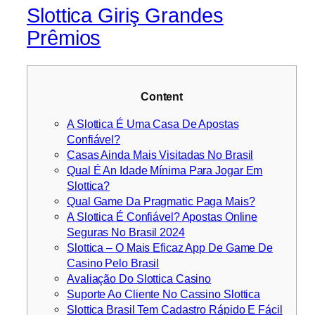
Slottica Giriş Grandes
Prêmios
Content
A Slottica É Uma Casa De Apostas
Confiável?
Casas Ainda Mais Visitadas No Brasil
Qual É An Idade Mínima Para Jogar Em
Slottica?
Qual Game Da Pragmatic Paga Mais?
A Slottica É Confiável? Apostas Online
Seguras No Brasil 2024
Slottica – O Mais Eficaz App De Game De
Casino Pelo Brasil
Avaliação Do Slottica Casino
Suporte Ao Cliente No Саssіnо Slottica
Slottica Brasil Tem Cadastro Rápido E Fácil