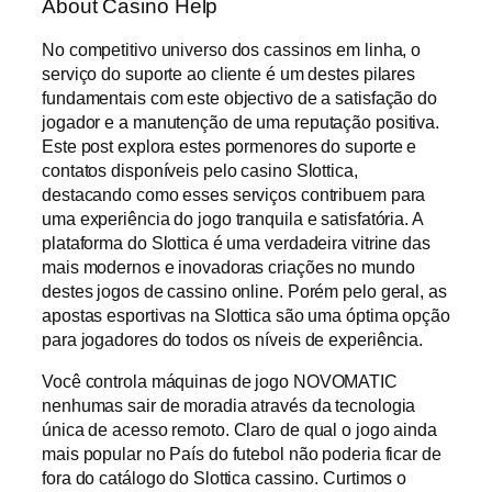
About Casino Help
No competitivo universo dos cassinos em linha, o
serviço do suporte ao cliente é um destes pilares
fundamentais com este objectivo de a satisfação do
jogador e a manutenção de uma reputação positiva.
Este post explora estes pormenores do suporte e
contatos disponíveis pelo casino Slottica,
destacando como esses serviços contribuem para
uma experiência do jogo tranquila e satisfatória. A
plataforma do Slottica é uma verdadeira vitrine das
mais modernos e inovadoras criações no mundo
destes jogos de cassino online. Porém pelo geral, as
apostas esportivas na Slottica são uma óptima opção
para jogadores do todos os níveis de experiência.
Você controla máquinas de jogo NOVOMATIC
nenhumas sair de moradia através da tecnologia
única de acesso remoto. Claro de qual o jogo ainda
mais popular no País do futebol não poderia ficar de
fora do catálogo do Slottica cassino. Curtimos o