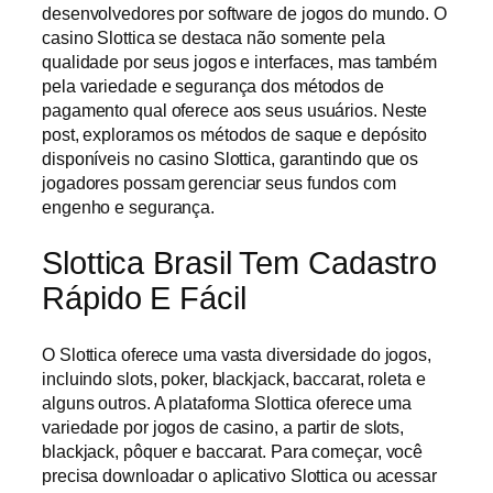
desenvolvedores por software de jogos do mundo. O
casino Slottica se destaca não somente pela
qualidade por seus jogos e interfaces, mas também
pela variedade e segurança dos métodos de
pagamento qual oferece aos seus usuários. Neste
post, exploramos os métodos de saque e depósito
disponíveis no casino Slottica, garantindo que os
jogadores possam gerenciar seus fundos com
engenho e segurança.
Slottica Brasil Tem Cadastro
Rápido E Fácil
O Slottica oferece uma vasta diversidade do jogos,
incluindo slots, poker, blackjack, baccarat, roleta e
alguns outros. A plataforma Slottica oferece uma
variedade por jogos de casino, a partir de slots,
blackjack, pôquer e baccarat. Para começar, você
precisa downloadar o aplicativo Slottica ou acessar