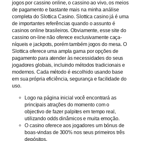
jogos por cassino online, o cassino ao vivo, os meios
de pagamento e bastante mais na minha análise
completa do Slottica Casino. Slottica casino já é uma
de importantes referências quando o assunto é
casinos online brasileiros. Obviamente, esse site do
cassino on-line não oferece exclusivamente caça-
níqueis e jackpots, porém também jogos do mesa. O
Slottica oferece uma ampla gama por opções de
pagamento para atender às necessidades do seus
jogadores globais, incluindo métodos tradicionais e
modernos. Cada método é escolhido usando base
em sua própria eficiência, segurança e facilidade do
uso.
Logo na página inicial você encontrará as
principais atrações do momento com o
objectivo de fazer palpites em tempo real,
utilizando odds dinâmicos e muita emoção.
O casino oferece aos jogadores um bónus de
boas-vindas de 300% nos seus primeiros três
depósitos.