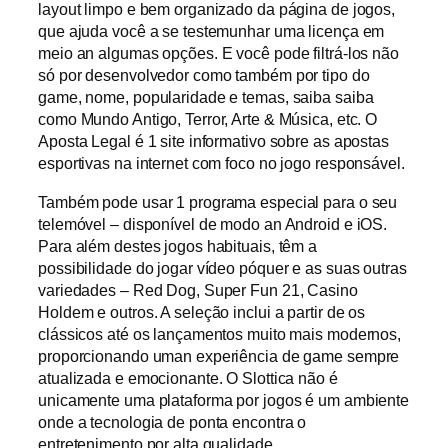
layout limpo e bem organizado da página de jogos,
que ajuda você a se testemunhar uma licença em
meio an algumas opções. E você pode filtrá-los não
só por desenvolvedor como também por tipo do
game, nome, popularidade e temas, saiba saiba
como Mundo Antigo, Terror, Arte & Música, etc. O
Aposta Legal é 1 site informativo sobre as apostas
esportivas na internet com foco no jogo responsável.
Também pode usar 1 programa especial para o seu
telemóvel – disponível de modo an Android e iOS.
Para além destes jogos habituais, têm a
possibilidade do jogar vídeo póquer e as suas outras
variedades – Red Dog, Super Fun 21, Casino
Holdem e outros. A seleção inclui a partir de os
clássicos até os lançamentos muito mais modernos,
proporcionando uman experiência de game sempre
atualizada e emocionante. O Slottica não é
unicamente uma plataforma por jogos é um ambiente
onde a tecnologia de ponta encontra o
entretenimento por alta qualidade.