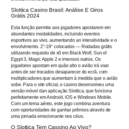
Slottica Casino Brasil: Análise E Giros
Grátis 2024
Esta função permite aos jogadores apostarem em
abundantes modalidades, incluindo eventos
esportivos ao vivo, aumentando an interatividade e o
envolvimento. 2°-19° colocados — Rodadas grátis
utilizando requisito de х0 em Black Wolf, Sun of
Egypt 3, Magic Apple 2 e imensos outros. Os
jogadores apostam em quão alto o avião irá voar
antes de ser trocados desaparecer do ecrã, com
multiplicadores que aumentam à medida que o avião
sobe. Para o site oficial, o casino desenvolveu uma
versão móvel dan aplicação Slottica, que funciona
perfeitamente em Android, iOS e Windows Mobile.
Com um tema aéreo, este jogo combina aventura
com oportunidades de ganhar prêmios através de
uma jornada emocionante nos céus.
O Slottica Tem Cassino Ao Vivo?