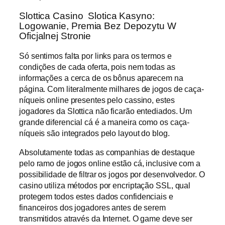
Slottica Casino ️ Slotica Kasyno:
Logowanie, Premia Bez Depozytu W
Oficjalnej Stronie
Só sentimos falta por links para os termos e
condições de cada oferta, pois nem todas as
informações a cerca de os bônus aparecem na
página. Com literalmente milhares de jogos de caça-
níqueis online presentes pelo cassino, estes
jogadores da Slottica não ficarão entediados. Um
grande diferencial cá é a maneira como os caça-
níqueis são integrados pelo layout do blog.
Absolutamente todas as companhias de destaque
pelo ramo de jogos online estão cá, inclusive com a
possibilidade de filtrar os jogos por desenvolvedor. O
casino utiliza métodos por encriptação SSL, qual
protegem todos estes dados confidenciais e
financeiros dos jogadores antes de serem
transmitidos através da Internet. O game deve ser